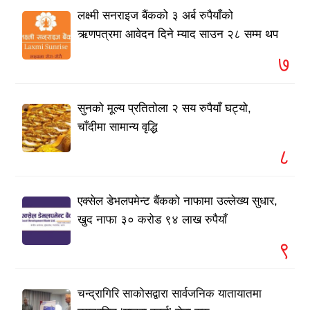
लक्ष्मी सनराइज बैंकको ३ अर्ब रुपैयाँको
ऋणपत्रमा आवेदन दिने म्याद साउन २८ सम्म थप
७
सुनको मूल्य प्रतितोला २ सय रुपैयाँ घट्यो,
चाँदीमा सामान्य वृद्धि
८
एक्सेल डेभलपमेन्ट बैंकको नाफामा उल्लेख्य सुधार,
खुद नाफा ३० करोड ९४ लाख रुपैयाँ
९
चन्द्रागिरि साकोसद्वारा सार्वजनिक यातायातमा