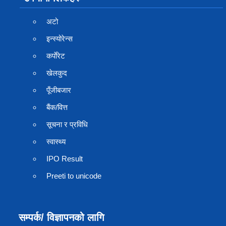
अटो
इन्स्योरेन्स
कर्पाेरेट
खेलकुद
पूँजीबजार
बैंक/वित्त
सूचना र प्रविधि
स्वास्थ्य
IPO Result
Preeti to unicode
सम्पर्क/ विज्ञापनको लागि