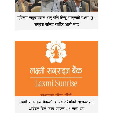
मुस्लिम समुदायबाट आए पनि हिन्दू राष्ट्रको पक्षमा छु :
राप्रपा सांसद ताहिर अली भाट
लक्ष्मी सनराइज बैंकको ३ अर्ब रुपैयाँको ऋणपत्रमा
आवेदन दिने म्याद साउन २८ सम्म थप