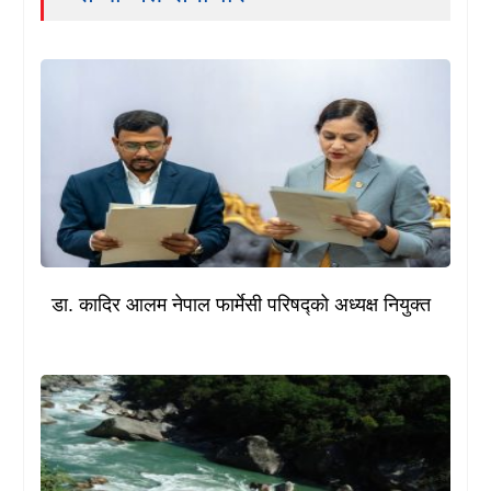
डा. कादिर आलम नेपाल फार्मेसी परिषद्को अध्यक्ष नियुक्त