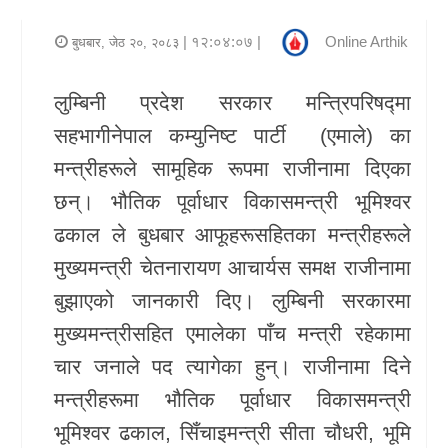
र
| १२:०४:०७ |
Online Arthik
बुधबार, जेठ २०, २०८३
शैली
लुम्बिनी प्रदेश सरकार मन्त्रिपरिषद्मा
राजनीति
सहभागीनेपाल कम्युनिष्ट पार्टी (एमाले) का
भिडियो
मन्त्रीहरूले सामूहिक रूपमा राजीनामा दिएका
छन्। भौतिक पूर्वाधार विकासमन्त्री भूमिश्वर
अन्य
ढकाल ले बुधबार आफूहरूसहितका मन्त्रीहरूले
समाचार
मुख्यमन्त्री चेतनारायण आचार्यस समक्ष राजीनामा
सूचना
बुझाएको जानकारी दिए। लुम्बिनी सरकारमा
र
मुख्यमन्त्रीसहित एमालेका पाँच मन्त्री रहेकामा
प्रविधि
चार जनाले पद त्यागेका हुन्। राजीनामा दिने
शिक्षा
मन्त्रीहरूमा भौतिक पूर्वाधार विकासमन्त्री
भूमिश्वर ढकाल, सिँचाइमन्त्री सीता चौधरी, भूमि
स्वास्थ्य