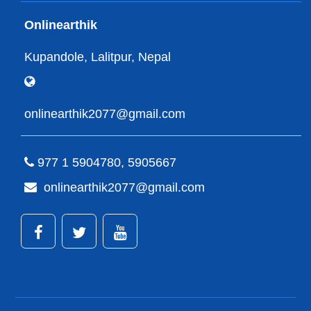
Onlinearthik
Kupandole, Lalitpur, Nepal
onlinearthik2077@gmail.com
977 1 5904780, 5905667
onlinearthik2077@gmail.com