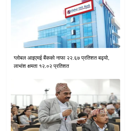
ग्लोबल आइएमई बैंकको नाफा २२.६७ प्रतिशत बढ्यो,
लाभांश क्षमता १२.०२ प्रतिशत