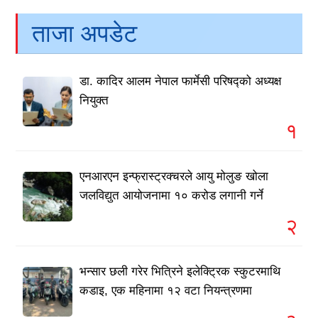
ताजा अपडेट
डा. कादिर आलम नेपाल फार्मेसी परिषद्को अध्यक्ष
नियुक्त
१
एनआरएन इन्फ्रास्ट्रक्चरले आयु मोलुङ खोला
जलविद्युत आयोजनामा १० करोड लगानी गर्ने
२
भन्सार छली गरेर भित्रिने इलेक्ट्रिक स्कुटरमाथि
कडाइ, एक महिनामा १२ वटा नियन्त्रणमा