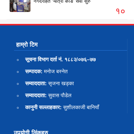
नगदरहित ‘यात्रा कार्ड’ सेवा सुरु
१०
हाम्रो टिम
सूचना विभाग दर्ता नं. १८८२/०७६–७७
सम्पादक:
मनोज बस्नेत
सम्वाददाता:
सृजना खड्का
सम्वाददाता:
सुवास पाैडेल
कानुनी सल्लाहकार:
सुशीलकाजी बानियाँ
उपयोगी लिंकहरु