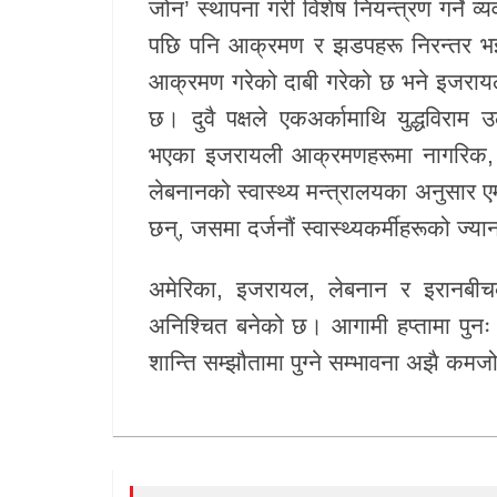
जोन’ स्थापना गरी विशेष नियन्त्रण गर्ने व्
पछि पनि आक्रमण र झडपहरू निरन्तर भइर
आक्रमण गरेको दाबी गरेको छ भने इजरायलल
छ। दुवै पक्षले एकअर्कामाथि युद्धविरा
भएका इजरायली आक्रमणहरूमा नागरिक, स्वा
लेबनानको स्वास्थ्य मन्त्रालयका अनुसार ए
छन्, जसमा दर्जनौं स्वास्थ्यकर्मीहरूको 
अमेरिका, इजरायल, लेबनान र इरानबीच
अनिश्चित बनेको छ। आगामी हप्तामा पुनः व
शान्ति सम्झौतामा पुग्ने सम्भावना अझै कमज