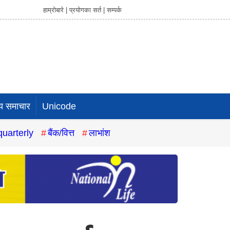
हाम्रोबारे |
प्रयोगका सर्त |
सम्पर्क
य समाचार
Unicode
quarterly
बैंक/वित्त
लाभांश