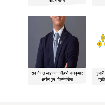
पारित गरिने
सन नेपाल लाइफका सीईओ राजकुमार
कुमार
अर्याल पुनः जिम्मेवारीमा
प्रत