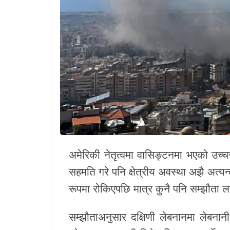
खेलकुद
Unicode
अमेरिकी नेतृत्वमा वासिङ्टनमा भएको उच्चस्
सहमति गरे पनि क्षेत्रीय अवस्था अझै अत्यन
रूपमा रोकिएपछि मात्र कुनै पनि सम्झौता 
सम्झौताअनुसार दक्षिणी लेबनानमा लेबनान