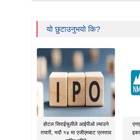
यो छुटाउनुभयो कि?
होटल सिराईचुलीले आईपीओ ल्याउने
एनए
तयारी, भदौ १४ मा एजीएमबाट प्रस्ताव
इका