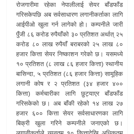
रोजगारीमा रहेका नेपालीलाई सेयर बाँडफाँड
खेलकुद
गरिसकेपछि अब सर्वसाधारण लगानीकर्ताका लागि
आईपीओ खुला गर्न लागेको हो। कम्पनीले जारी
Unicode
पुँजी ८६ करोड रुपैयाँको ३० प्रतिशत अर्थात् २५
करोड ८० लाख रुपैयाँ बराबरको २५ लाख ८०
हजार कित्ता सेयर निष्काशन गरेको छ। यसमध्ये
१० प्रतिशत (८ लाख ८६ हजार कित्ता) स्थानीय
बासिन्दा, ५ प्रतिशत (८६ हजार कित्ता) सामूहिक
लगानी कोष र २ प्रतिशत (३४ हजार ४००
कित्ता) कर्मचारीका लागि छुट्याएर बाँडफाँड
गरिसकेको छ। अब बाँकी रहेको १४ लाख २७
हजार ६०० कित्ता सेयर सर्वसाधारणका लागि
बिक्री खुला गरिने कम्पनीले जनाएको छ।
लगानीकर्ताले न्यूनतम १० कित्तादेखि अधिकतम