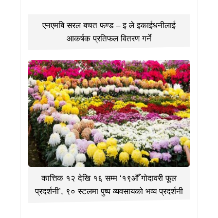
एनएमबि सरल बचत फण्ड – इ ले इकाईधनीलाई
आकर्षक प्रतिफल वितरण गर्ने
कात्तिक १२ देखि १६ सम्म ‘१९औँ गोदावरी फूल
प्रदर्शनी’, ९० स्टलमा पुष्प व्यवसायको भव्य प्रदर्शनी