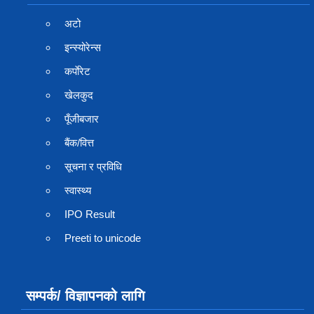
अटो
इन्स्योरेन्स
कर्पाेरेट
खेलकुद
पूँजीबजार
बैंक/वित्त
सूचना र प्रविधि
स्वास्थ्य
IPO Result
Preeti to unicode
सम्पर्क/ विज्ञापनको लागि