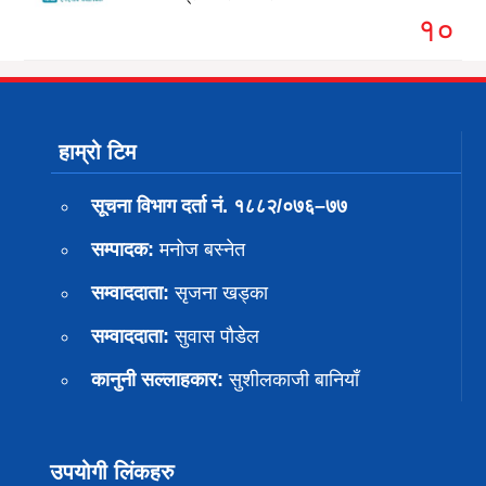
१०
हाम्रो टिम
सूचना विभाग दर्ता नं. १८८२/०७६–७७
सम्पादक:
मनोज बस्नेत
सम्वाददाता:
सृजना खड्का
सम्वाददाता:
सुवास पाैडेल
कानुनी सल्लाहकार:
सुशीलकाजी बानियाँ
उपयोगी लिंकहरु