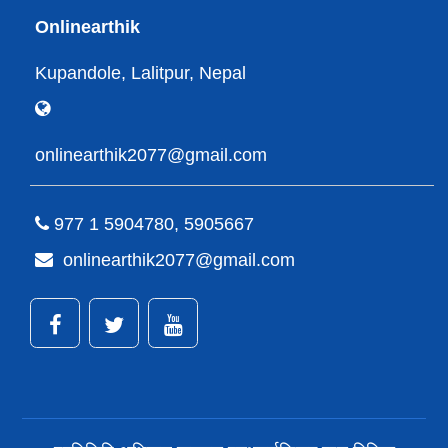
Onlinearthik
Kupandole, Lalitpur, Nepal
onlinearthik2077@gmail.com
977 1 5904780, 5905667
onlinearthik2077@gmail.com