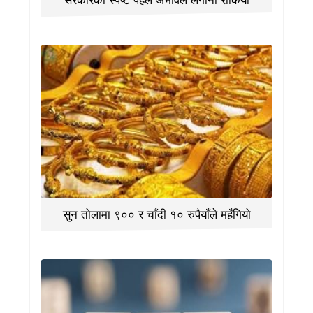
सरकारको स्पष्ट पहल अभावले लगानी रोकियो
सुन तोलामा ९०० र चाँदी १० रुपैयाँले महँगियो