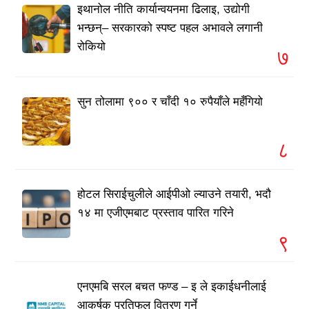
इथानोल नीति कार्यान्वयनमा ढिलाइ, उद्योगी
भन्छन्– सरकारको स्पष्ट पहल अभावले लगानी
रोकियो
७
सुन तोलामा ९०० र चाँदी १० रुपैयाँले महँगियो
८
होटल सिराईचुलीले आईपीओ ल्याउने तयारी, भदौ
१४ मा एजीएमबाट प्रस्ताव पारित गरिने
९
एनएमबि सरल बचत फण्ड – इ ले इकाईधनीलाई
आकर्षक प्रतिफल वितरण गर्ने