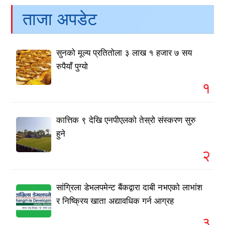
ताजा अपडेट
सुनको मूल्य प्रतितोला ३ लाख १ हजार ७ सय
रुपैयाँ पुग्यो
१
कात्तिक ९ देखि एनपीएलको तेस्रो संस्करण सुरु
हुने
२
सांग्रिला डेभलपमेन्ट बैंकद्वारा दाबी नभएको लाभांश
र निष्क्रिय खाता अद्यावधिक गर्न आग्रह
३