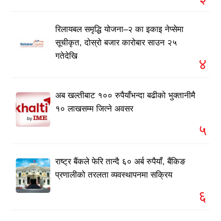
रिलायबल समृद्धि योजना–२ का इकाइ नेप्सेमा
सूचीकृत, दोस्रो बजार कारोबार साउन २५
गतेदेखि
४
अब खल्तीबाट १०० रुपैयाँभन्दा बढीको भुक्तानीमै
१० लाखसम्म जित्ने अवसर
५
राष्ट्र बैंकले फेरि तान्दै ६० अर्ब रुपैयाँ, बैंकिङ
प्रणालीको तरलता व्यवस्थापनमा सक्रिय
६