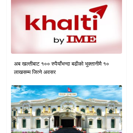
अब खल्तीबाट १०० रुपैयाँभन्दा बढीको भुक्तानीमै १०
लाखसम्म जित्ने अवसर