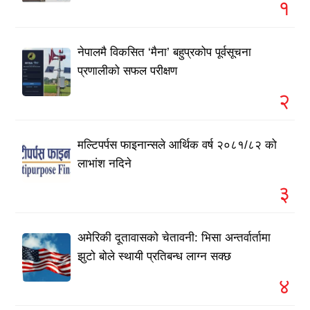
१
नेपालमै विकसित ‘मैना’ बहुप्रकोप पूर्वसूचना
प्रणालीको सफल परीक्षण
२
मल्टिपर्पस फाइनान्सले आर्थिक वर्ष २०८१/८२ को
लाभांश नदिने
३
अमेरिकी दूतावासको चेतावनी: भिसा अन्तर्वार्तामा
झुटो बोले स्थायी प्रतिबन्ध लाग्न सक्छ
४