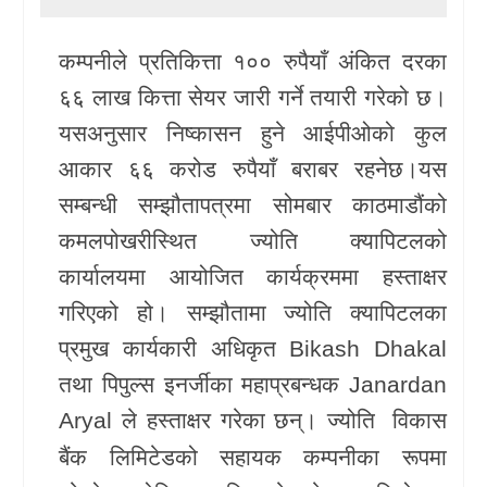
खेलकुद
कम्पनीले प्रतिकित्ता १०० रुपैयाँ अंकित दरका
Unicode
६६ लाख कित्ता सेयर जारी गर्ने तयारी गरेको छ।
यसअनुसार निष्कासन हुने आईपीओको कुल
आकार ६६ करोड रुपैयाँ बराबर रहनेछ।यस
सम्बन्धी सम्झौतापत्रमा सोमबार काठमाडौंको
कमलपोखरीस्थित ज्योति क्यापिटलको
कार्यालयमा आयोजित कार्यक्रममा हस्ताक्षर
गरिएको हो। सम्झौतामा ज्योति क्यापिटलका
प्रमुख कार्यकारी अधिकृत
Bikash Dhakal
तथा पिपुल्स इनर्जीका महाप्रबन्धक
Janardan
Aryal
ले हस्ताक्षर गरेका छन्।
ज्योति विकास
बैंक लिमिटेड
को सहायक कम्पनीका रूपमा