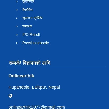
पूँजीबजार
बैंक/वित्त
सूचना र प्रविधि
स्वास्थ्य
IPO Result
Preeti to unicode
सम्पर्क/ विज्ञापनको लागि
Onlinearthik
Kupandole, Lalitpur, Nepal
onlinearthik2077@gmail.com