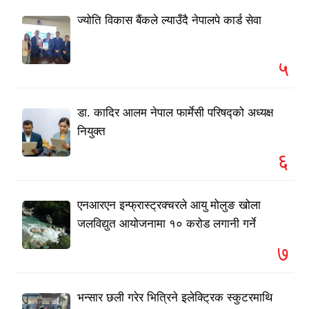
ज्योति विकास बैंकले ल्याउँदै नेपालपे कार्ड सेवा
५
डा. कादिर आलम नेपाल फार्मेसी परिषद्को अध्यक्ष
नियुक्त
६
एनआरएन इन्फ्रास्ट्रक्चरले आयु मोलुङ खोला
जलविद्युत आयोजनामा १० करोड लगानी गर्ने
७
भन्सार छली गरेर भित्रिने इलेक्ट्रिक स्कुटरमाथि