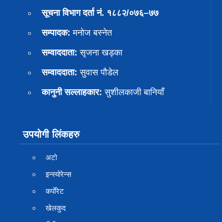
सूचना विभाग दर्ता नं. १८८२/०७६–७७
सम्पादक:
मनोज बस्नेत
सम्वाददाता:
सृजना खड्का
सम्वाददाता:
सुवास पाैडेल
कानुनी सल्लाहकार:
सुशीलकाजी बानियाँ
उपयोगी लिंकहरु
अटो
इन्स्योरेन्स
कर्पाेरेट
खेलकुद