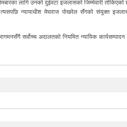
्। सोमबारका लागि उनको दुईवटा इजलासको जिम्मेवारी तोकिएको
यसपछि न्यायाधीश मेघराज पोखरेल सँगको संयुक्त इजला
रागमनसँगै सर्वोच्च अदालतको नियमित न्यायिक कार्यसम्पादन