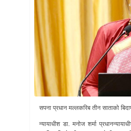
खेलकुद
Unicode
सपना प्रधान मल्लकरिब तीन साताको बिदाप
न्यायाधीश डा. मनोज शर्मा प्रधानन्याया