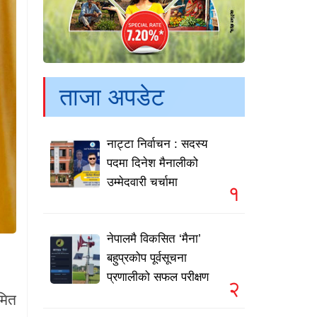
ताजा अपडेट
नाट्टा निर्वाचन : सदस्य
पदमा दिनेश मैनालीको
उम्मेदवारी चर्चामा
१
नेपालमै विकसित ‘मैना’
बहुप्रकोप पूर्वसूचना
प्रणालीको सफल परीक्षण
२
मित