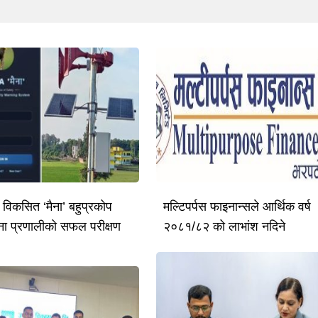
ै विकसित ‘मैना’ बहुप्रकोप
मल्टिपर्पस फाइनान्सले आर्थिक वर्ष
ूचना प्रणालीको सफल परीक्षण
२०८१/८२ को लाभांश नदिने