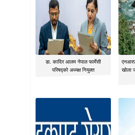
डा. कादिर आलम नेपाल फार्मेसी
एनआरएन
परिषद्को अध्यक्ष नियुक्त
खोला 