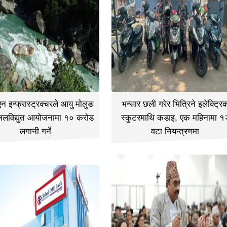
 इन्फ्रास्ट्रक्चरले आयु मोलुङ
भन्सार छली गरेर भित्रिने इलेक्ट्रि
जलविद्युत आयोजनामा १० करोड
स्कुटरमाथि कडाइ, एक महिनामा १
लगानी गर्ने
वटा नियन्त्रणमा