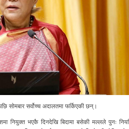
छि सोमबार सर्वोच्च अदालतमा फर्किएकी छन्।
धीशमा नियुक्त भएकै दिनदेखि बिदामा बसेकी मल्लले पुनः निय