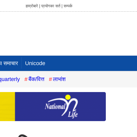
हाम्रोबारे |
प्रयोगका सर्त |
सम्पर्क
य समाचार
Unicode
quarterly
बैंक/वित्त
लाभांश