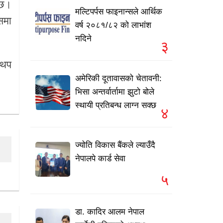
 छ।
मल्टिपर्पस फाइनान्सले आर्थिक
समा
वर्ष २०८१/८२ को लाभांश
नदिने
३
 थप
अमेरिकी दूतावासको चेतावनी:
भिसा अन्तर्वार्तामा झुटो बोले
स्थायी प्रतिबन्ध लाग्न सक्छ
४
ज्योति विकास बैंकले ल्याउँदै
नेपालपे कार्ड सेवा
५
डा. कादिर आलम नेपाल