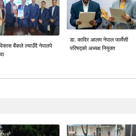
डा. कादिर आलम नेपाल फार्मेसी
विकास बैंकले ल्याउँदै नेपालपे
परिषद्को अध्यक्ष नियुक्त
ेवा