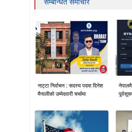
सम्बन्धित समाचार
नाट्टा निर्वाचन : सदस्य पदमा दिनेश
नेपालम
मैनालीको उम्मेदवारी चर्चामा
पूर्वस