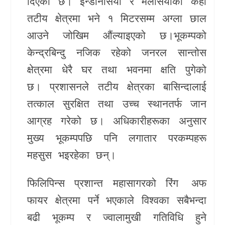
दिएको छ। इन्डोनेसिया र मलेसियाका केही
तटीय क्षेत्रमा भने १ मिटरसम्म अग्ला छाल
आउने जोखिम औंल्याइएको छ।भूकम्पको
केन्द्रबिन्दु नजिक रहेको जनरल सान्तोस
क्षेत्रमा धेरै घर तथा भवनमा क्षति पुगेको
छ। प्रशासनले तटीय क्षेत्रका बासिन्दालाई
तत्काल सुरक्षित तथा उच्च स्थानतर्फ जान
आग्रह गरेको छ। अधिकारीहरूका अनुसार
मुख्य भूकम्पपछि पनि लगातार परकम्पहरू
महसुस भइरहेका छन्।
फिलिपिन्स प्रशान्त महासागरको
रिंग अफ
फायर
क्षेत्रमा पर्ने भएकाले विश्वका सबैभन्दा
बढी भूकम्प र ज्वालामुखी गतिविधि हुने