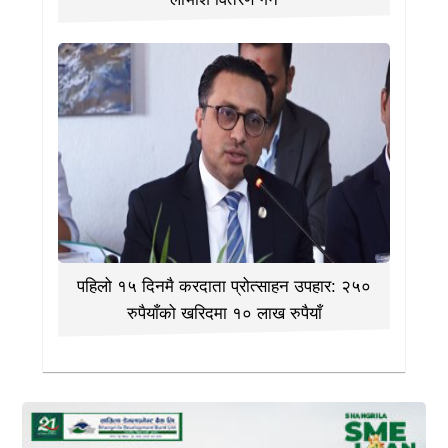
पहिलो १५ दिनमै करदाता प्रोत्साहन उपहार: २५०
रुपैयाँको खरिदमा १० लाख रुपैयाँ