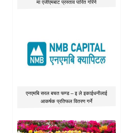
मा एजीएमबाट प्रस्ताव पारित गरिने
एनएमबि सरल बचत फण्ड – इ ले इकाईधनीलाई
आकर्षक प्रतिफल वितरण गर्ने