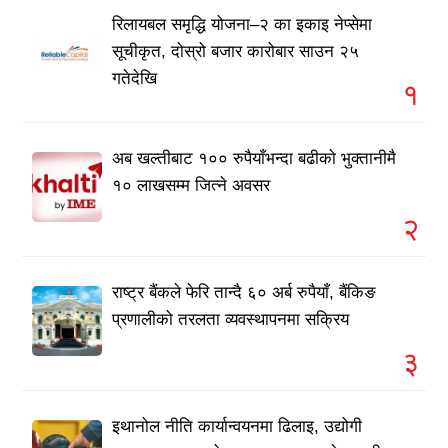
रिलायबल समृद्धि योजना–२ का इकाइ नेप्सेमा
सूचीकृत, दोस्रो बजार कारोबार साउन २५
गतेदेखि
१
अब खल्तीबाट १०० रुपैयाँभन्दा बढीको भुक्तानीमै
१० लाखसम्म जित्ने अवसर
२
राष्ट्र बैंकले फेरि तान्दै ६० अर्ब रुपैयाँ, बैंकिङ
प्रणालीको तरलता व्यवस्थापनमा सक्रिय
३
इथानोल नीति कार्यान्वयनमा ढिलाइ, उद्योगी