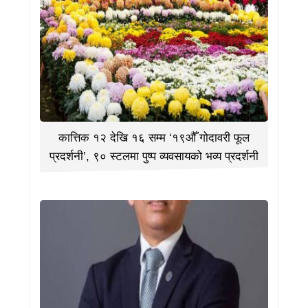
कात्तिक १२ देखि १६ सम्म ‘१९औँ गोदावरी फूल
प्रदर्शनी’, ९० स्टलमा पुष्प व्यवसायको भव्य प्रदर्शनी