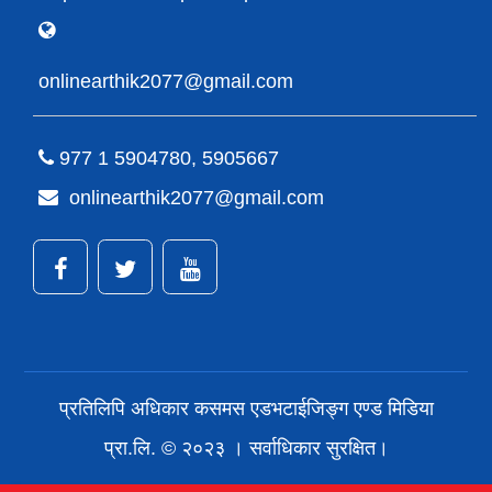
onlinearthik2077@gmail.com
977 1 5904780, 5905667
onlinearthik2077@gmail.com
प्रतिलिपि अधिकार कसमस एडभटाईजिङ्ग एण्ड मिडिया
प्रा.लि. © २०२३ । सर्वाधिकार सुरक्षित।