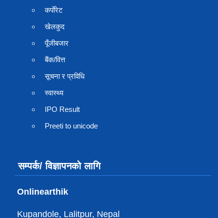
कर्पाेरेट
खेलकुद
पूँजीबजार
बैंक/वित्त
सूचना र प्रविधि
स्वास्थ्य
IPO Result
Preeti to unicode
सम्पर्क/ विज्ञापनको लागि
Onlinearthik
Kupandole, Lalitpur, Nepal