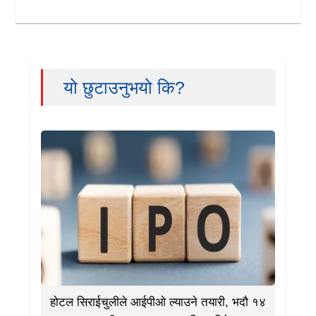
यो छुटाउनुभयो कि?
होटल सिराईचुलीले आईपीओ ल्याउने तयारी, भदौ १४