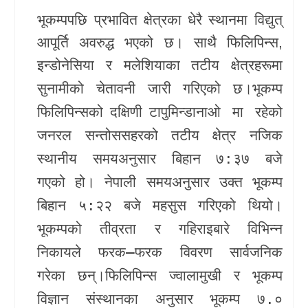
भूकम्पपछि प्रभावित क्षेत्रका धेरै स्थानमा विद्युत्
खेलकुद
आपूर्ति अवरुद्ध भएको छ। साथै फिलिपिन्स,
Unicode
इन्डोनेसिया र मलेशिया
का तटीय क्षेत्रहरूमा
सुनामीको चेतावनी जारी गरिएको छ।
भूकम्प
फिलिपिन्सको दक्षिणी टापु
मिन्डानाओ
मा रहेको
जनरल सन्तोस
सहरको तटीय क्षेत्र नजिक
स्थानीय समयअनुसार बिहान ७:३७ बजे
गएको हो। नेपाली समयअनुसार उक्त भूकम्प
बिहान ५:२२ बजे महसुस गरिएको थियो।
भूकम्पको तीव्रता र गहिराइबारे विभिन्न
निकायले फरक–फरक विवरण सार्वजनिक
गरेका छन्।
फिलिपिन्स ज्वालामुखी र भूकम्प
विज्ञान संस्थान
का अनुसार भूकम्प ७.०