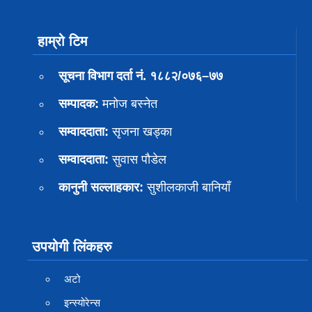
हाम्रो टिम
सूचना विभाग दर्ता नं. १८८२/०७६–७७
सम्पादक:
मनोज बस्नेत
सम्वाददाता:
सृजना खड्का
सम्वाददाता:
सुवास पाैडेल
कानुनी सल्लाहकार:
सुशीलकाजी बानियाँ
उपयोगी लिंकहरु
अटो
इन्स्योरेन्स