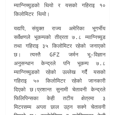
म्याग्निच्युडको थियो र यसको गहिराइ १०
किलोमिटर थियो।
यद्यपि,
संयुक्त राज्य अमेरिका भूगर्भीय
सर्वेक्षण
ले भूकम्पको तीव्रता ७.८ म्याग्निच्युड
तथा गहिराइ ३५ किलोमिटर रहेको जनाएको
छ। त्यस्तै
GFZ जर्मन भू-विज्ञान
अनुसन्धान केन्द्र
ले पनि भूकम्प ७.८
म्याग्निच्युडको रहेको उल्लेख
गर्दै यसको
गहिराइ ५० किलोमिटर रहेको जानकारी
दिएको छ।
प्रशान्त सुनामी चेतावनी केन्द्र
ले
फिलिपिन्सका केही तटीय क्षेत्रमा ३
मिटरसम्म अग्ला छाल उठ्न सक्ने चेतावनी