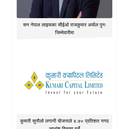
सन नेपाल लाइफका सीईओ राजकुमार अर्याल पुनः
जिम्मेवारीमा
कुमारी सुनौलो लगानी योजनाले ४.७० प्रतिशत नगद
लाभांश वितरण गर्ने