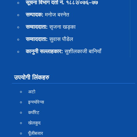
सूचना विभाग दर्ता नं. १८८२/०७६–७७
सम्पादक:
मनोज बस्नेत
सम्वाददाता:
सृजना खड्का
सम्वाददाता:
सुवास पाैडेल
कानुनी सल्लाहकार:
सुशीलकाजी बानियाँ
उपयोगी लिंकहरु
अटो
इन्स्योरेन्स
कर्पाेरेट
खेलकुद
पूँजीबजार