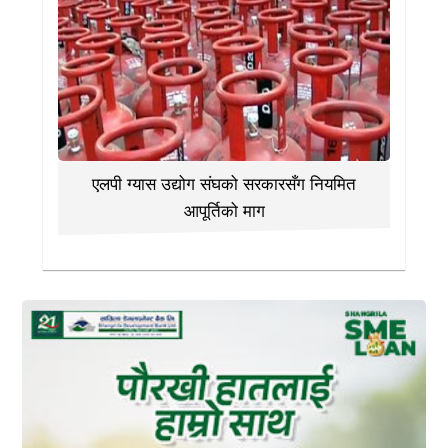
एलपी ग्यास उद्योग संघको सरकारसँग नियमित
आपूर्तिको माग