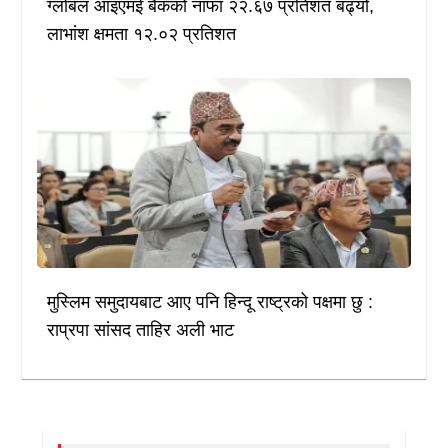
ग्लोबल आइएमई बैंकको नाफा २२.६७ प्रतिशत बढ्यो,
लाभांश क्षमता १२.०२ प्रतिशत
मुस्लिम समुदायबाट आए पनि हिन्दू राष्ट्रको पक्षमा छु :
राप्रपा सांसद ताहिर अली भाट