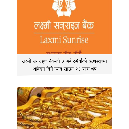
लक्ष्मी सनराइज बैंकको ३ अर्ब रुपैयाँको ऋणपत्रमा
आवेदन दिने म्याद साउन २८ सम्म थप