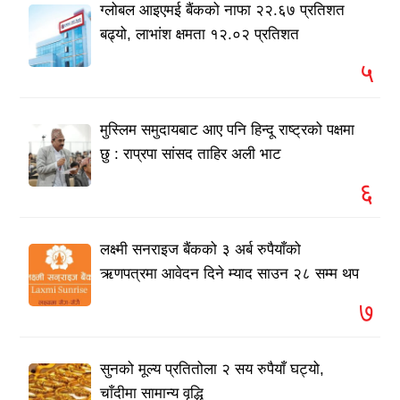
ग्लोबल आइएमई बैंकको नाफा २२.६७ प्रतिशत
बढ्यो, लाभांश क्षमता १२.०२ प्रतिशत
५
मुस्लिम समुदायबाट आए पनि हिन्दू राष्ट्रको पक्षमा
छु : राप्रपा सांसद ताहिर अली भाट
६
लक्ष्मी सनराइज बैंकको ३ अर्ब रुपैयाँको
ऋणपत्रमा आवेदन दिने म्याद साउन २८ सम्म थप
७
सुनको मूल्य प्रतितोला २ सय रुपैयाँ घट्यो,
चाँदीमा सामान्य वृद्धि