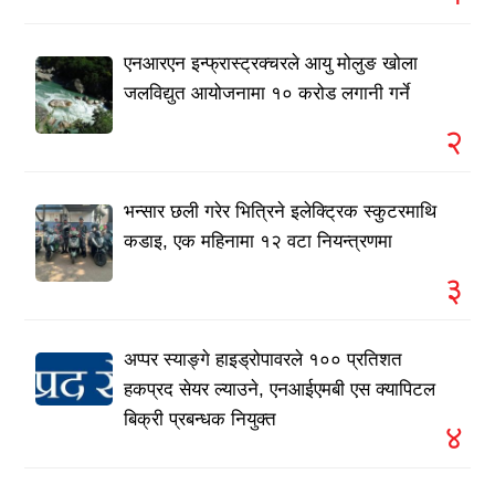
एनआरएन इन्फ्रास्ट्रक्चरले आयु मोलुङ खोला
जलविद्युत आयोजनामा १० करोड लगानी गर्ने
२
भन्सार छली गरेर भित्रिने इलेक्ट्रिक स्कुटरमाथि
कडाइ, एक महिनामा १२ वटा नियन्त्रणमा
३
अप्पर स्याङ्गे हाइड्रोपावरले १०० प्रतिशत
हकप्रद सेयर ल्याउने, एनआईएमबी एस क्यापिटल
बिक्री प्रबन्धक नियुक्त
४