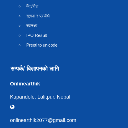
बैंक/वित्त
सूचना र प्रविधि
स्वास्थ्य
IPO Result
Preeti to unicode
सम्पर्क/ विज्ञापनको लागि
Onlinearthik
Kupandole, Lalitpur, Nepal
onlinearthik2077@gmail.com