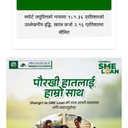
सपोर्ट लघुवित्तको नाफामा १८१.३६ प्रतिशतको
उल्लेखनीय वृद्धि, खराब कर्जा २.१६ प्रतिशतमा
सीमित