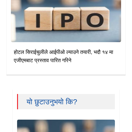
होटल सिराईचुलीले आईपीओ ल्याउने तयारी, भदौ १४ मा
एजीएमबाट प्रस्ताव पारित गरिने
यो छुटाउनुभयो कि?