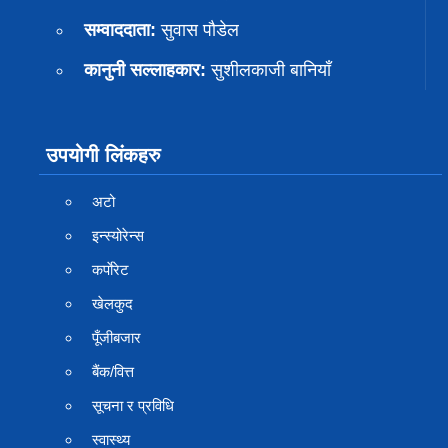
सम्वाददाता:
सुवास पाैडेल
कानुनी सल्लाहकार:
सुशीलकाजी बानियाँ
उपयोगी लिंकहरु
अटो
इन्स्योरेन्स
कर्पाेरेट
खेलकुद
पूँजीबजार
बैंक/वित्त
सूचना र प्रविधि
स्वास्थ्य