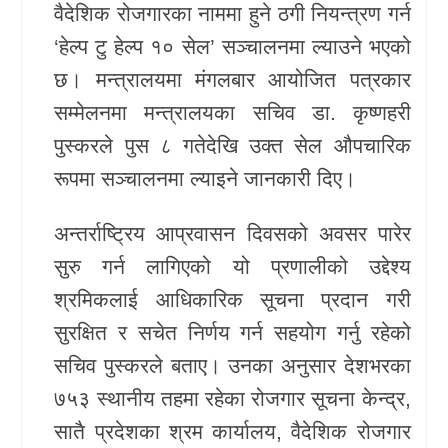
वैदेशिक रोजगारका नाममा हुने ठगी नियन्त्रण गर्न
खेलकुद
‘हेल्प टु हेल्प १० सेल’ सञ्चालनमा ल्याउने भएको
छ। मन्त्रालयमा मंगलबार आयोजित पत्रकार
Unicode
सम्मेलनमा मन्त्रालयका सचिव डा. कृष्णहरी
पुस्करले पुस ८ गतेदेखि उक्त सेल औपचारिक
रूपमा सञ्चालनमा ल्याइने जानकारी दिए।
अन्तर्राष्ट्रिय आप्रवासन दिवसको अवसर पारेर
सुरु गर्न लागिएको यो प्रणालीको उद्देश्य
श्रमिकलाई आधिकारिक सूचना प्रदान गरी
सुरक्षित र सचेत निर्णय गर्न सहयोग गर्नु रहेको
सचिव पुस्करले बताए। उनका अनुसार देशभरका
७५३ स्थानीय तहमा रहेका रोजगार सूचना केन्द्र,
सातै प्रदेशका श्रम कार्यालय, वैदेशिक रोजगार