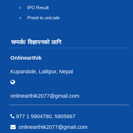
IPO Result
Preeti to unicode
सम्पर्क/ विज्ञापनको लागि
Onlinearthik
Kupandole, Lalitpur, Nepal
onlinearthik2077@gmail.com
977 1 5904780, 5905667
onlinearthik2077@gmail.com