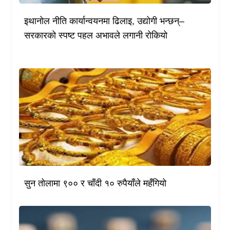
इथानोल नीति कार्यान्वयनमा ढिलाइ, उद्योगी भन्छन्–
सरकारको स्पष्ट पहल अभावले लगानी रोकियो
सुन तोलामा ९०० र चाँदी १० रुपैयाँले महँगियो