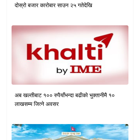
दोस्रो बजार कारोबार साउन २५ गतेदेखि
अब खल्तीबाट १०० रुपैयाँभन्दा बढीको भुक्तानीमै १०
लाखसम्म जित्ने अवसर