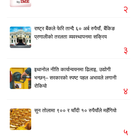
२
राष्ट्र बैंकले फेरि तान्दै ६० अर्ब रुपैयाँ, बैंकिङ
प्रणालीको तरलता व्यवस्थापनमा सक्रिय
३
इथानोल नीति कार्यान्वयनमा ढिलाइ, उद्योगी
भन्छन्– सरकारको स्पष्ट पहल अभावले लगानी
रोकियो
४
सुन तोलामा ९०० र चाँदी १० रुपैयाँले महँगियो
५