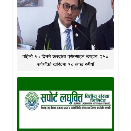
पहिलो १५ दिनमै करदाता प्रोत्साहन उपहार: २५०
रुपैयाँको खरिदमा १० लाख रुपैयाँ