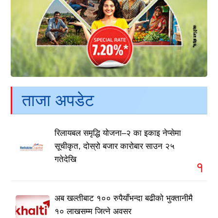
ताजा अपडेट
रिलायबल समृद्धि योजना–२ का इकाइ नेप्सेमा
सूचीकृत, दोस्रो बजार कारोबार साउन २५
गतेदेखि
१
अब खल्तीबाट १०० रुपैयाँभन्दा बढीको भुक्तानीमै
१० लाखसम्म जित्ने अवसर