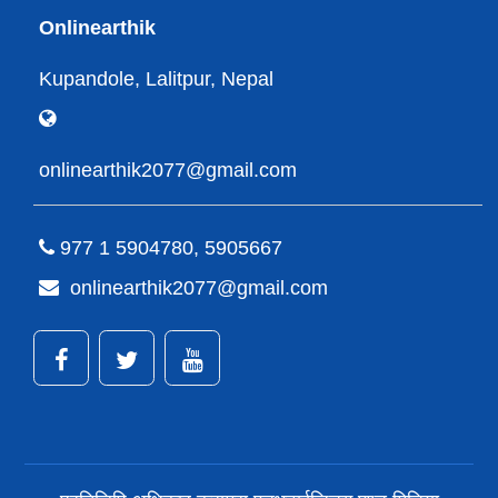
Onlinearthik
Kupandole, Lalitpur, Nepal
onlinearthik2077@gmail.com
977 1 5904780, 5905667
onlinearthik2077@gmail.com