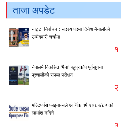
ताजा अपडेट
नाट्टा निर्वाचन : सदस्य पदमा दिनेश मैनालीको
उम्मेदवारी चर्चामा
१
नेपालमै विकसित ‘मैना’ बहुप्रकोप पूर्वसूचना
प्रणालीको सफल परीक्षण
२
मल्टिपर्पस फाइनान्सले आर्थिक वर्ष २०८१/८२ को
लाभांश नदिने
३