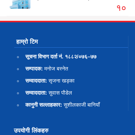
१०
हाम्रो टिम
सूचना विभाग दर्ता नं. १८८२/०७६–७७
सम्पादक:
मनोज बस्नेत
सम्वाददाता:
सृजना खड्का
सम्वाददाता:
सुवास पाैडेल
कानुनी सल्लाहकार:
सुशीलकाजी बानियाँ
उपयोगी लिंकहरु