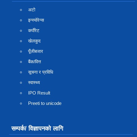
अटो
इन्स्योरेन्स
कर्पाेरेट
खेलकुद
पूँजीबजार
बैंक/वित्त
सूचना र प्रविधि
स्वास्थ्य
IPO Result
Preeti to unicode
सम्पर्क/ विज्ञापनको लागि