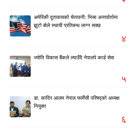
अमेरिकी दूतावासको चेतावनी: भिसा अन्तर्वार्तामा
झुटो बोले स्थायी प्रतिबन्ध लाग्न सक्छ
४
ज्योति विकास बैंकले ल्याउँदै नेपालपे कार्ड सेवा
५
डा. कादिर आलम नेपाल फार्मेसी परिषद्को अध्यक्ष
नियुक्त
६