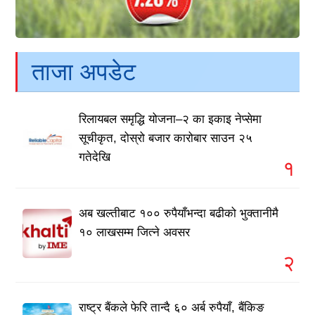
ताजा अपडेट
रिलायबल समृद्धि योजना–२ का इकाइ नेप्सेमा
सूचीकृत, दोस्रो बजार कारोबार साउन २५
गतेदेखि
१
अब खल्तीबाट १०० रुपैयाँभन्दा बढीको भुक्तानीमै
१० लाखसम्म जित्ने अवसर
२
राष्ट्र बैंकले फेरि तान्दै ६० अर्ब रुपैयाँ, बैंकिङ