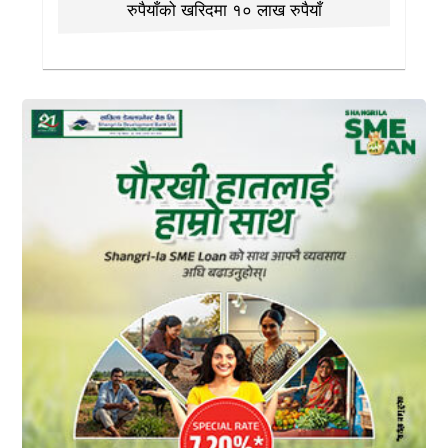
रुपैयाँको खरिदमा १० लाख रुपैयाँ