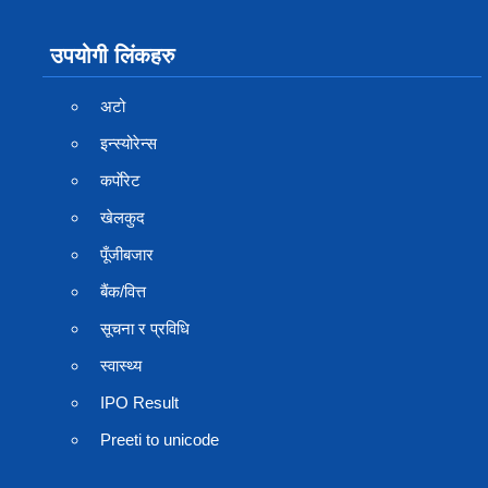
उपयोगी लिंकहरु
अटो
इन्स्योरेन्स
कर्पाेरेट
खेलकुद
पूँजीबजार
बैंक/वित्त
सूचना र प्रविधि
स्वास्थ्य
IPO Result
Preeti to unicode