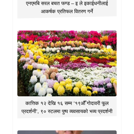
एनएमबि सरल बचत फण्ड – इ ले इकाईधनीलाई
आकर्षक प्रतिफल वितरण गर्ने
कात्तिक १२ देखि १६ सम्म ‘१९औँ गोदावरी फूल
प्रदर्शनी’, ९० स्टलमा पुष्प व्यवसायको भव्य प्रदर्शनी