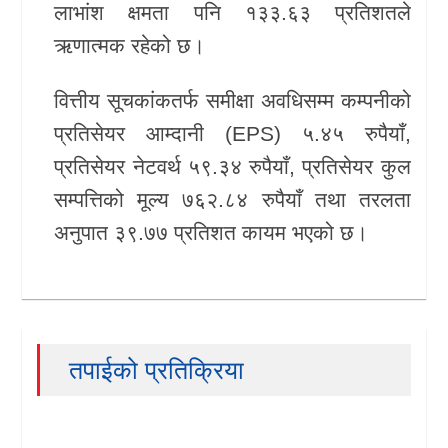
लाभांश क्षमता पनि १३३.६३ प्रतिशतले
ऋणात्मक रहेको छ।
वित्तीय सूचकांकतर्फ समीक्षा अवधिसम्म कम्पनीको
प्रतिसेयर आम्दानी (EPS) ५.४५ रुपैयाँ,
प्रतिसेयर नेटवर्थ ५९.३४ रुपैयाँ, प्रतिसेयर कुल
सम्पत्तिको मूल्य ७६२.८४ रुपैयाँ तथा तरलता
अनुपात ३९.७७ प्रतिशत कायम भएको छ।
तपाईको प्रतिक्रिया