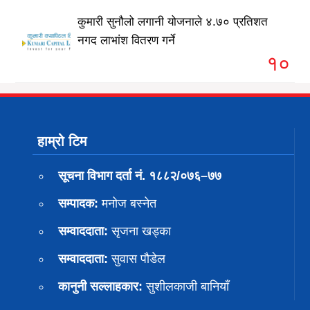
कुमारी सुनौलो लगानी योजनाले ४.७० प्रतिशत
नगद लाभांश वितरण गर्ने
१०
हाम्रो टिम
सूचना विभाग दर्ता नं. १८८२/०७६–७७
सम्पादक:
मनोज बस्नेत
सम्वाददाता:
सृजना खड्का
सम्वाददाता:
सुवास पाैडेल
कानुनी सल्लाहकार:
सुशीलकाजी बानियाँ