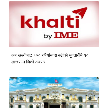
अब खल्तीबाट १०० रुपैयाँभन्दा बढीको भुक्तानीमै १०
लाखसम्म जित्ने अवसर