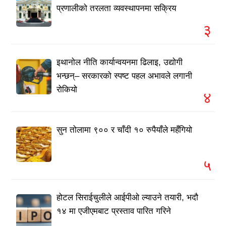
प्रणालीको तरलता व्यवस्थापनमा सक्रिय
३
इथानोल नीति कार्यान्वयनमा ढिलाइ, उद्योगी
भन्छन्– सरकारको स्पष्ट पहल अभावले लगानी
रोकियो
४
सुन तोलामा ९०० र चाँदी १० रुपैयाँले महँगियो
५
होटल सिराईचुलीले आईपीओ ल्याउने तयारी, भदौ
१४ मा एजीएमबाट प्रस्ताव पारित गरिने