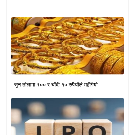
सुन तोलामा ९०० र चाँदी १० रुपैयाँले महँगियो