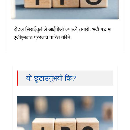
होटल सिराईचुलीले आईपीओ ल्याउने तयारी, भदौ १४ मा
एजीएमबाट प्रस्ताव पारित गरिने
यो छुटाउनुभयो कि?