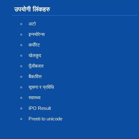
उपयोगी लिंकहरु
अटो
इन्स्योरेन्स
कर्पाेरेट
खेलकुद
पूँजीबजार
बैंक/वित्त
सूचना र प्रविधि
स्वास्थ्य
IPO Result
Preeti to unicode