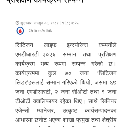
र
शैली
| १६:३५:२८ |
शुक्रबार, फाल्गुण ०८, २०८२
राजनीति
Online Arthik
भिडियो
सिटिजन लाइफ इन्स्योरेन्स कम्पनीले
एमडीआरटी–२०२६ सम्मान तथा प्रशिक्षण
अन्य
कार्यक्रम भव्य रूपमा सम्पन्न गरेको छ।
समाचार
कार्यक्रममा कुल ७० जना ‘सिटिजन
सूचना
लिडर’हरूलाई सम्मान गरिएको थियो, जसमा ६७
र
जना एमडीआरटी, २ जना सीओटी तथा १ जना
प्रविधि
टीओटी क्वालिफायर रहेका थिए। साथै सिनियर
एजेन्सी म्यानेजर, उत्कृष्ट कार्यसम्पादनका
शिक्षा
आधारमा छनोट भएका शाखा प्रमुख तथा क्षेत्रीय
स्वास्थ्य