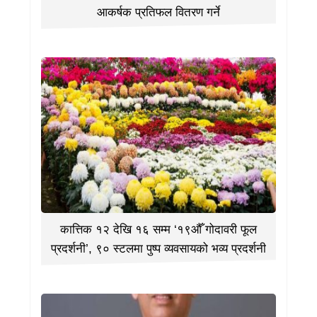
आकर्षक प्रतिफल वितरण गर्ने
कात्तिक १२ देखि १६ सम्म ‘१९औँ गोदावरी फूल
प्रदर्शनी’, ९० स्टलमा पुष्प व्यवसायको भव्य प्रदर्शनी