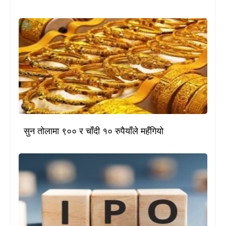
सुन तोलामा ९०० र चाँदी १० रुपैयाँले महँगियो