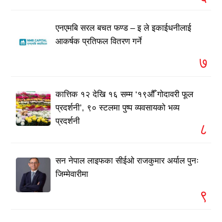
एनएमबि सरल बचत फण्ड – इ ले इकाईधनीलाई
आकर्षक प्रतिफल वितरण गर्ने
७
कात्तिक १२ देखि १६ सम्म ‘१९औँ गोदावरी फूल
प्रदर्शनी’, ९० स्टलमा पुष्प व्यवसायको भव्य
प्रदर्शनी
८
सन नेपाल लाइफका सीईओ राजकुमार अर्याल पुनः
जिम्मेवारीमा
९