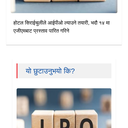
होटल सिराईचुलीले आईपीओ ल्याउने तयारी, भदौ १४ मा
एजीएमबाट प्रस्ताव पारित गरिने
यो छुटाउनुभयो कि?