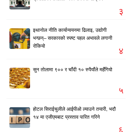
३
इथानोल नीति कार्यान्वयनमा ढिलाइ, उद्योगी
भन्छन्– सरकारको स्पष्ट पहल अभावले लगानी
रोकियो
४
सुन तोलामा ९०० र चाँदी १० रुपैयाँले महँगियो
५
होटल सिराईचुलीले आईपीओ ल्याउने तयारी, भदौ
१४ मा एजीएमबाट प्रस्ताव पारित गरिने
६