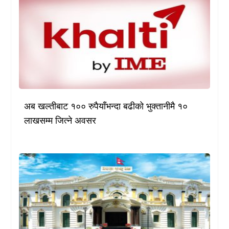
अब खल्तीबाट १०० रुपैयाँभन्दा बढीको भुक्तानीमै १०
लाखसम्म जित्ने अवसर