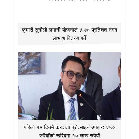
कुमारी सुनौलो लगानी योजनाले ४.७० प्रतिशत नगद
लाभांश वितरण गर्ने
पहिलो १५ दिनमै करदाता प्रोत्साहन उपहार: २५०
रुपैयाँको खरिदमा १० लाख रुपैयाँ