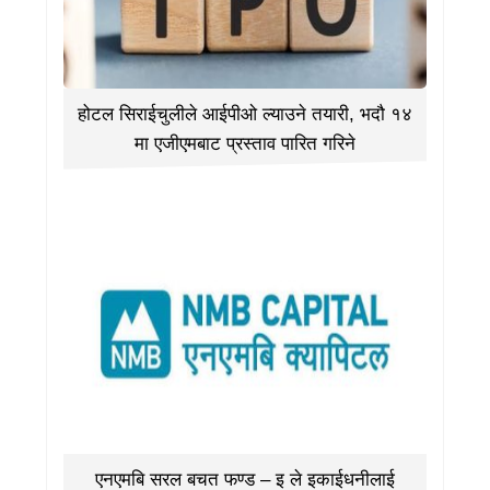
होटल सिराईचुलीले आईपीओ ल्याउने तयारी, भदौ १४
मा एजीएमबाट प्रस्ताव पारित गरिने
एनएमबि सरल बचत फण्ड – इ ले इकाईधनीलाई