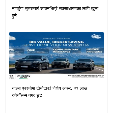
नागढुंगा सुरुङमार्ग साउनभित्रै सर्वसाधारणका लागि खुला
हुने
नाइमा एक्स्पोमा टोयोटाको विशेष अफर, २१ लाख
रुपैयाँसम्म नगद छुट