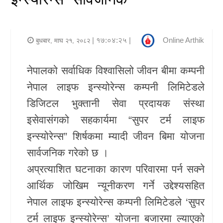
र
शैली
| १७:०४:२५ |
Online Arthik
बुधबार, माघ २१, २०८२
राजनीति
नेपालको सर्वाधिक विश्वासिलो जीवन बीमा कम्पनी
भिडियो
नेपाल लाइफ इन्स्योरेन्स कम्पनी लिमिटेडले
अन्य
डिजिटल भुक्तानी सेवा प्रदायक संस्था
समाचार
इसेवासंगको सहकार्यमा “सुपर टर्म लाइफ
इन्स्योरेन्स” शिर्षकमा म्यादी जीवन बिमा योजना
सूचना
सार्वजनिक गरेको छ ।
र
अप्रत्याशित घटनाका कारण परिवारमा पर्न सक्ने
प्रविधि
आर्थिक जोखिम न्यूनीकरण गर्ने उद्देश्यसहित
शिक्षा
नेपाल लाइफ इन्स्योरेन्स कम्पनी लिमिटेडले ‘सुपर
टर्म लाइफ इन्स्योरेन्स’ योजना बजारमा ल्याएको
स्वास्थ्य