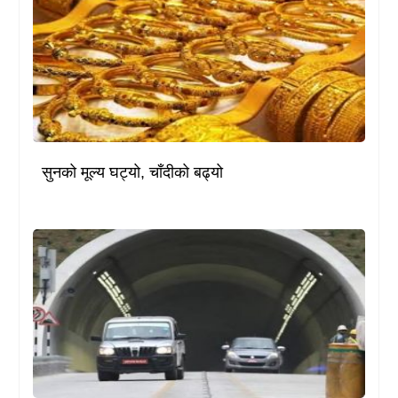
सुनको मूल्य घट्यो, चाँदीको बढ्यो