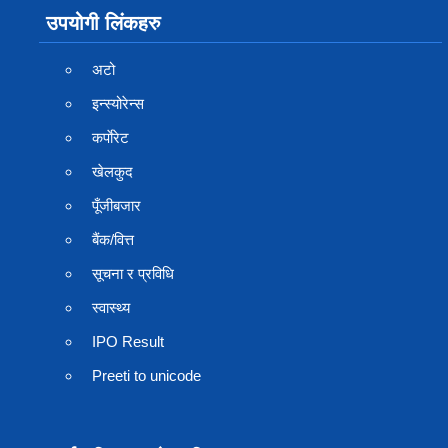
उपयोगी लिंकहरु
अटो
इन्स्योरेन्स
कर्पाेरेट
खेलकुद
पूँजीबजार
बैंक/वित्त
सूचना र प्रविधि
स्वास्थ्य
IPO Result
Preeti to unicode