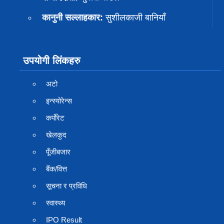
कानुनी सल्लाहकार:
सुशीलकाजी बानियाँ
उपयोगी लिंकहरु
अटो
इन्स्योरेन्स
कर्पाेरेट
खेलकुद
पूँजीबजार
बैंक/वित्त
सूचना र प्रविधि
स्वास्थ्य
IPO Result