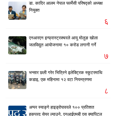
डा. कादिर आलम नेपाल फार्मेसी परिषद्को अध्यक्ष
नियुक्त
६
एनआरएन इन्फ्रास्ट्रक्चरले आयु मोलुङ खोला
जलविद्युत आयोजनामा १० करोड लगानी गर्ने
७
भन्सार छली गरेर भित्रिने इलेक्ट्रिक स्कुटरमाथि
कडाइ, एक महिनामा १२ वटा नियन्त्रणमा
८
अप्पर स्याङ्गे हाइड्रोपावरले १०० प्रतिशत
हकप्रद सेयर ल्याउने, एनआईएमबी एस क्यापिटल