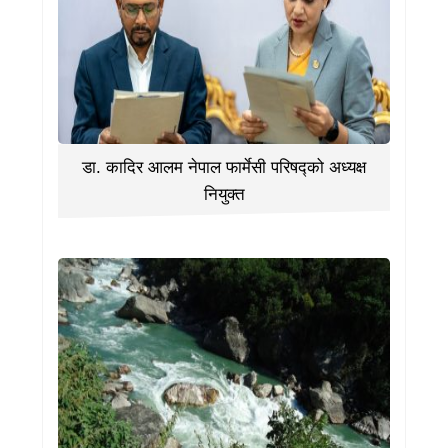
डा. कादिर आलम नेपाल फार्मेसी परिषद्को अध्यक्ष
नियुक्त