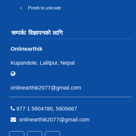
Preeti to unicode
सम्पर्क/ विज्ञापनको लागि
Onlinearthik
Kupandole, Lalitpur, Nepal
onlinearthik2077@gmail.com
977 1 5904780, 5905667
onlinearthik2077@gmail.com