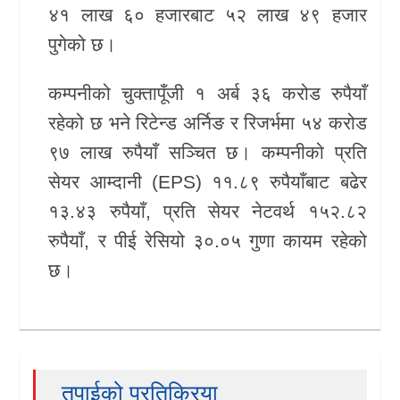
४१ लाख ६० हजारबाट ५२ लाख ४९ हजार
पुगेको छ।
कम्पनीको चुक्तापूँजी १ अर्ब ३६ करोड रुपैयाँ
रहेको छ भने रिटेन्ड अर्निङ र रिजर्भमा ५४ करोड
९७ लाख रुपैयाँ सञ्चित छ। कम्पनीको प्रति
सेयर आम्दानी (EPS) ११.८९ रुपैयाँबाट बढेर
१३.४३ रुपैयाँ, प्रति सेयर नेटवर्थ १५२.८२
रुपैयाँ, र पीई रेसियो ३०.०५ गुणा कायम रहेको
छ।
तपाईको प्रतिक्रिया