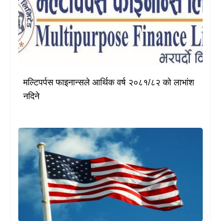
मल्टिपर्पस फाइनान्सले आर्थिक वर्ष २०८१/८२ को लाभांश
नदिने