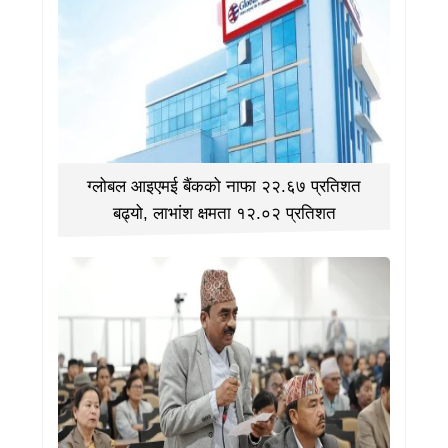
ग्लोबल आइएमई बैंकको नाफा २२.६७ प्रतिशत
बढ्यो, लाभांश क्षमता १२.०२ प्रतिशत