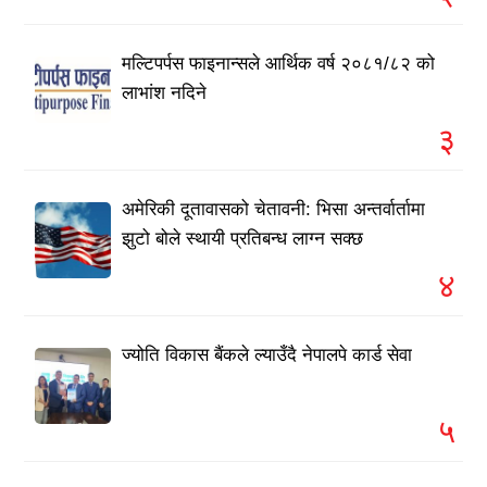
मल्टिपर्पस फाइनान्सले आर्थिक वर्ष २०८१/८२ को
लाभांश नदिने
३
अमेरिकी दूतावासको चेतावनी: भिसा अन्तर्वार्तामा
झुटो बोले स्थायी प्रतिबन्ध लाग्न सक्छ
४
ज्योति विकास बैंकले ल्याउँदै नेपालपे कार्ड सेवा
५