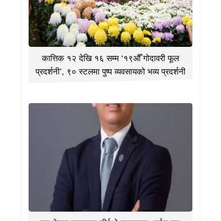
कात्तिक १२ देखि १६ सम्म ‘१९औँ गोदावरी फूल
प्रदर्शनी’, ९० स्टलमा पुष्प व्यवसायको भव्य प्रदर्शनी