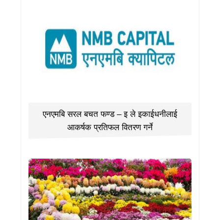
एनएमबि सरल बचत फण्ड – इ ले इकाईधनीलाई
आकर्षक प्रतिफल वितरण गर्ने