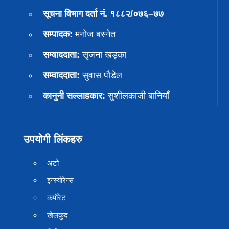
सूचना विभाग दर्ता नं. १८८२/०७६–७७
सम्पादक:
मनोज बस्नेत
सम्वाददाता:
सृजना खड्का
सम्वाददाता:
सुवास पाैडेल
कानुनी सल्लाहकार:
सुशीलकाजी बानियाँ
उपयोगी लिंकहरु
अटो
इन्स्योरेन्स
कर्पाेरेट
खेलकुद