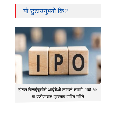
यो छुटाउनुभयो कि?
होटल सिराईचुलीले आईपीओ ल्याउने तयारी, भदौ १४
मा एजीएमबाट प्रस्ताव पारित गरिने