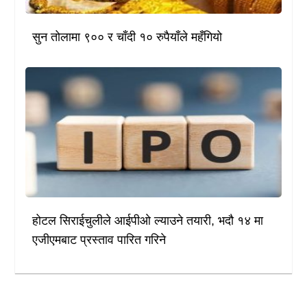
सुन तोलामा ९०० र चाँदी १० रुपैयाँले महँगियो
होटल सिराईचुलीले आईपीओ ल्याउने तयारी, भदौ १४ मा
एजीएमबाट प्रस्ताव पारित गरिने