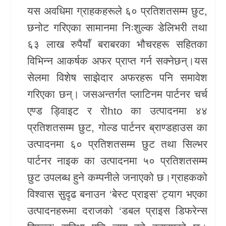
यस अवधिमा ग्राहकहरूले ६० प्रतिशतसम्म छुट,
खेलकुद
छनोट गरिएका सामानमा निःशुल्क डेलिभरी तथा
Unicode
६३ लाख रुपैयाँ बराबरका भौचरहरू सहितका
विभिन्न आकर्षक अफर प्राप्त गर्न सक्नेछन्।यस
सेलमा विशेष साझेदार अफरहरू पनि समावेश
गरिएका छन्। जसअन्तर्गत प्लाटिनम पार्टनर
चर्च
एण्ड ड्विाइट
र
रोhto
का उत्पादनमा ४४
प्रतिशतसम्म छुट, गोल्ड पार्टनर
ब्राण्डहाउस
का
उत्पादनमा ६० प्रतिशतसम्म छुट तथा सिल्भर
पार्टनर
नाइक
का उत्पादनमा ५० प्रतिशतसम्म
छुट उपलब्ध हुने कम्पनीले जनाएको छ।ग्राहकको
विश्वास सुदृढ बनाउन ‘बेस्ट प्राइस’ ट्याग भएका
उत्पादनहरूमा दराजको ‘डबल प्राइस डिफरेन्स