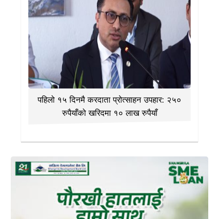
पहिलो १५ दिनमै करदाता प्रोत्साहन उपहार: २५०
रुपैयाँको खरिदमा १० लाख रुपैयाँ