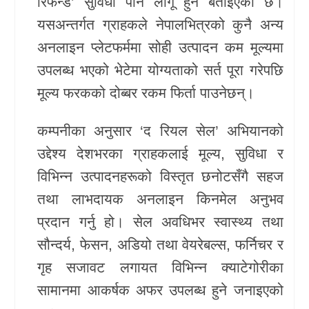
रिफन्ड’ सुविधा पनि लागू हुने बताइएको छ।
यसअन्तर्गत ग्राहकले नेपालभित्रको कुनै अन्य
अनलाइन प्लेटफर्ममा सोही उत्पादन कम मूल्यमा
उपलब्ध भएको भेटेमा योग्यताको सर्त पूरा गरेपछि
मूल्य फरकको दोब्बर रकम फिर्ता पाउनेछन्।
कम्पनीका अनुसार ‘द रियल सेल’ अभियानको
उद्देश्य देशभरका ग्राहकलाई मूल्य, सुविधा र
विभिन्न उत्पादनहरूको विस्तृत छनोटसँगै सहज
तथा लाभदायक अनलाइन किनमेल अनुभव
प्रदान गर्नु हो। सेल अवधिभर स्वास्थ्य तथा
सौन्दर्य, फेसन, अडियो तथा वेयरेबल्स, फर्निचर र
गृह सजावट लगायत विभिन्न क्याटेगोरीका
सामानमा आकर्षक अफर उपलब्ध हुने जनाइएको