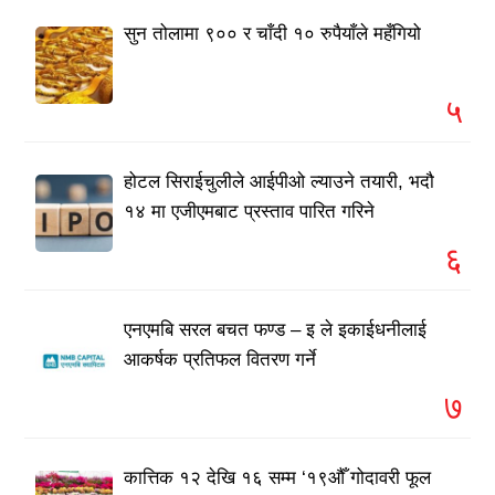
सुन तोलामा ९०० र चाँदी १० रुपैयाँले महँगियो
५
होटल सिराईचुलीले आईपीओ ल्याउने तयारी, भदौ
१४ मा एजीएमबाट प्रस्ताव पारित गरिने
६
एनएमबि सरल बचत फण्ड – इ ले इकाईधनीलाई
आकर्षक प्रतिफल वितरण गर्ने
७
कात्तिक १२ देखि १६ सम्म ‘१९औँ गोदावरी फूल