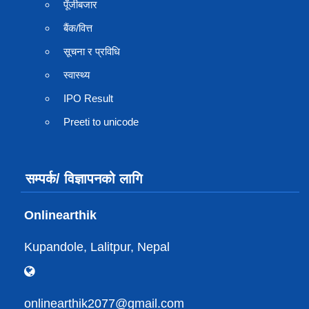
पूँजीबजार
बैंक/वित्त
सूचना र प्रविधि
स्वास्थ्य
IPO Result
Preeti to unicode
सम्पर्क/ विज्ञापनको लागि
Onlinearthik
Kupandole, Lalitpur, Nepal
onlinearthik2077@gmail.com