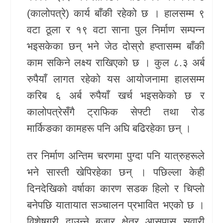
(कालोपत्रे) कार्य बाँकी रहेको छ । हालसम्म ९
खेलकुद
वटा ठूला र १९ वटा साना पुल निर्माण सम्पन्न
Unicode
भइसकेका छन् भने जेठ दोस्रो हप्तासम्म बाँकी
काम सकिने लक्ष्य राखिएको छ । कुल ८.३ अर्ब
रुपैयाँ लागत रहेको यस आयोजनामा हालसम्म
करिब ६ अर्ब रुपैयाँ खर्च भइसकेको छ र
कालोपत्रेसँगै ट्राफिक सेफ्टी तथा रोड
मार्किङका कामहरू पनि अघि बढिरहेका छन् ।
तर निर्माण अन्तिम चरणमा पुग्दा पनि यात्रुहरूले
भने सास्ती खेपिरहेका छन् । पछिल्ला केही
दिनदेखिको वर्षाका कारण सडक हिलो र चिप्लो
बनेपछि यातायात सञ्चालन प्रभावित भएको छ ।
विशेषगरी दाउन्ने बजार क्षेत्र आसपास सवारी