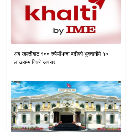
अब खल्तीबाट १०० रुपैयाँभन्दा बढीको भुक्तानीमै १०
लाखसम्म जित्ने अवसर