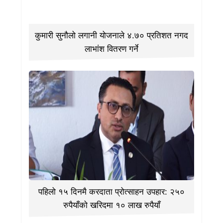
कुमारी सुनौलो लगानी योजनाले ४.७० प्रतिशत नगद
लाभांश वितरण गर्ने
पहिलो १५ दिनमै करदाता प्रोत्साहन उपहार: २५०
रुपैयाँको खरिदमा १० लाख रुपैयाँ