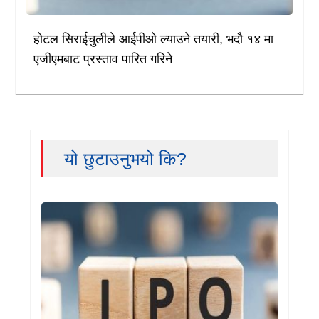
होटल सिराईचुलीले आईपीओ ल्याउने तयारी, भदौ १४ मा
एजीएमबाट प्रस्ताव पारित गरिने
यो छुटाउनुभयो कि?