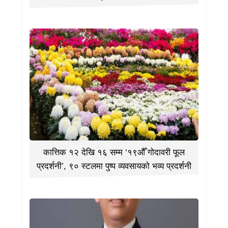
कात्तिक १२ देखि १६ सम्म ‘१९औँ गोदावरी फूल
प्रदर्शनी’, ९० स्टलमा पुष्प व्यवसायको भव्य प्रदर्शनी