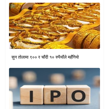
सुन तोलामा ९०० र चाँदी १० रुपैयाँले महँगियो