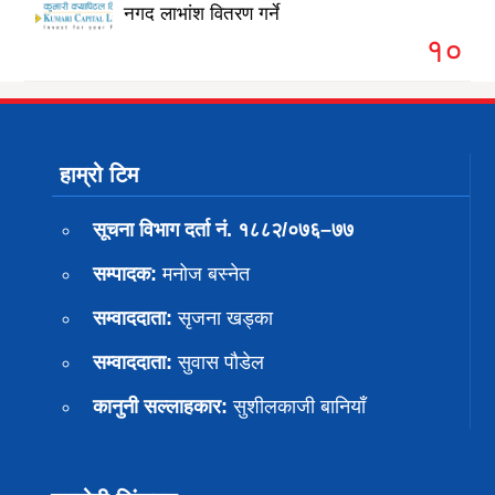
नगद लाभांश वितरण गर्ने
१०
हाम्रो टिम
सूचना विभाग दर्ता नं. १८८२/०७६–७७
सम्पादक:
मनोज बस्नेत
सम्वाददाता:
सृजना खड्का
सम्वाददाता:
सुवास पाैडेल
कानुनी सल्लाहकार:
सुशीलकाजी बानियाँ