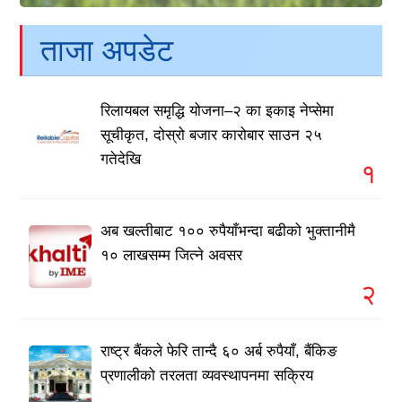
ताजा अपडेट
रिलायबल समृद्धि योजना–२ का इकाइ नेप्सेमा
सूचीकृत, दोस्रो बजार कारोबार साउन २५
गतेदेखि
१
अब खल्तीबाट १०० रुपैयाँभन्दा बढीको भुक्तानीमै
१० लाखसम्म जित्ने अवसर
२
राष्ट्र बैंकले फेरि तान्दै ६० अर्ब रुपैयाँ, बैंकिङ
प्रणालीको तरलता व्यवस्थापनमा सक्रिय