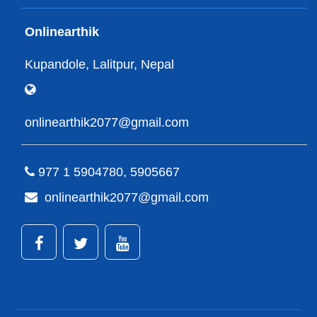
Onlinearthik
Kupandole, Lalitpur, Nepal
onlinearthik2077@gmail.com
977 1 5904780, 5905667
onlinearthik2077@gmail.com