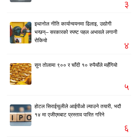
३
इथानोल नीति कार्यान्वयनमा ढिलाइ, उद्योगी
भन्छन्– सरकारको स्पष्ट पहल अभावले लगानी
रोकियो
४
सुन तोलामा ९०० र चाँदी १० रुपैयाँले महँगियो
५
होटल सिराईचुलीले आईपीओ ल्याउने तयारी, भदौ
१४ मा एजीएमबाट प्रस्ताव पारित गरिने
६