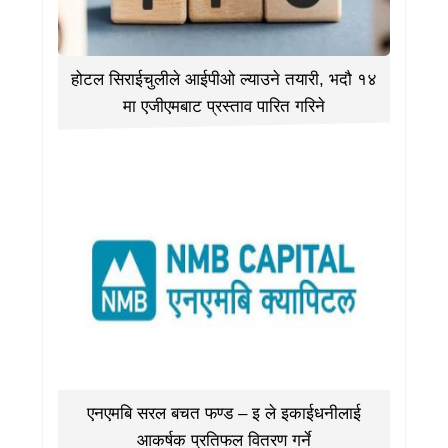
होटल सिराईचुलीले आईपीओ ल्याउने तयारी, भदौ १४
मा एजीएमबाट प्रस्ताव पारित गरिने
एनएमबि सरल बचत फण्ड – इ ले इकाईधनीलाई
आकर्षक प्रतिफल वितरण गर्ने