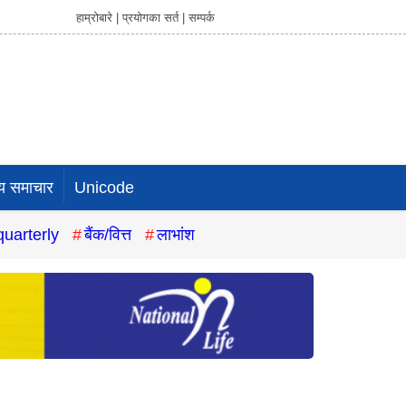
हाम्रोबारे |
प्रयोगका सर्त |
सम्पर्क
य समाचार
Unicode
quarterly
बैंक/वित्त
लाभांश