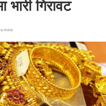
मा भारी गिरावट
ne Arthik