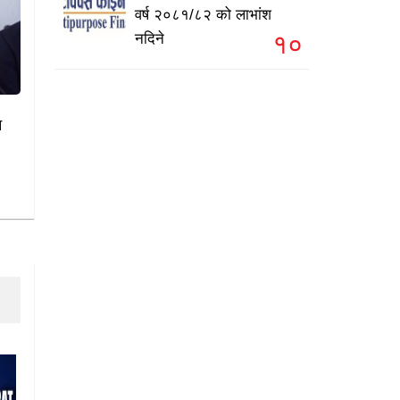
वर्ष २०८१/८२ को लाभांश
१०
नदिने
न