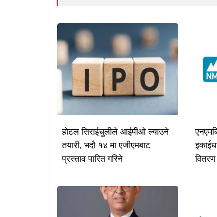
होटल सिराईचुलीले आईपीओ ल्याउने
एनएमब
तयारी, भदौ १४ मा एजीएमबाट
इकाईध
प्रस्ताव पारित गरिने
वितरण ग