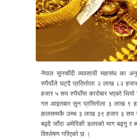
खेलकुद
Unicode
नेपाल सुनचाँदी व्यवसायी महासंघ
का अनु
रुपैयाँले घट्दै प्रतितोला २ लाख ८२ हज
हजार ५ सय रुपैयाँमा कारोबार भएको थियो
गत आइतबार सुन प्रतितोला ३ लाख ९ हज
हालसम्मकै उच्च ३ लाख ३९ हजार ३ सय रुपैय
बढ्दै जाँदा अमेरिकी डलरको माग बढ्नु र 
विश्लेषण गरिएको छ ।