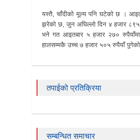
यस्तै, चाँदीको मूल्य पनि घटेको छ । आइतब
झरेको छ, जुन अघिल्लो दिन ४ हजार ८९५ र
भने गत आइतबार ५ हजार २७० रुपैयाँमा
हालसम्मकै उच्च ७ हजार ५०५ रुपैयाँ पुगेक
तपाईको प्रतिक्रिया
सम्बन्धित समाचार