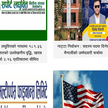
्ट लघुवित्तको नाफामा १८१.३६
नाट्टा निर्वाचन : सदस्य पदमा दिने
शतको उल्लेखनीय वृद्धि, खराब
मैनालीको उम्मेदवारी चर्चामा
्जा २.१६ प्रतिशतमा सीमित