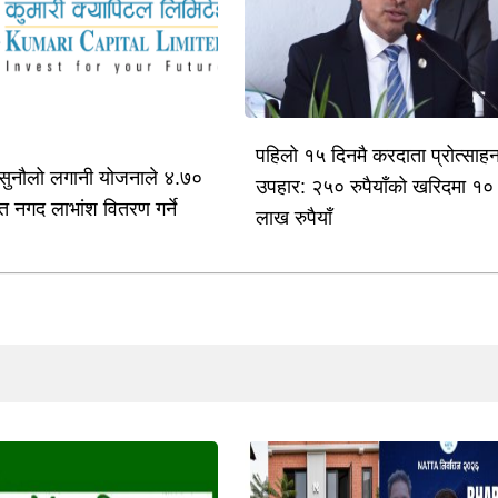
पहिलो १५ दिनमै करदाता प्रोत्साह
 सुनौलो लगानी योजनाले ४.७०
उपहार: २५० रुपैयाँको खरिदमा १०
त नगद लाभांश वितरण गर्ने
लाख रुपैयाँ