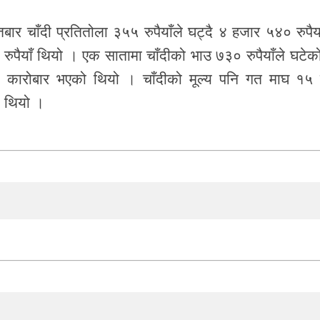
ार चाँदी प्रतितोला ३५५ रुपैयाँले घट्दै ४ हजार ५४० रुपैया
ुपैयाँ थियो । एक सातामा चाँदीको भाउ ७३० रुपैयाँले घटेक
 कारोबार भएको थियो । चाँदीको मूल्य पनि गत माघ १५ 
ो थियो ।