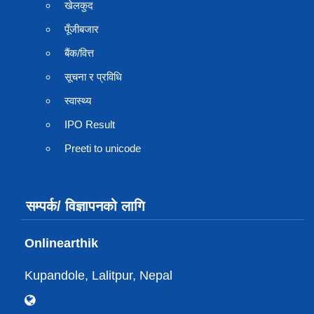
खेलकुद
पूँजीबजार
बैंक/वित्त
सूचना र प्रविधि
स्वास्थ्य
IPO Result
Preeti to unicode
सम्पर्क/ विज्ञापनको लागि
Onlinearthik
Kupandole, Lalitpur, Nepal