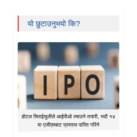
यो छुटाउनुभयो कि?
होटल सिराईचुलीले आईपीओ ल्याउने तयारी, भदौ १४
मा एजीएमबाट प्रस्ताव पारित गरिने