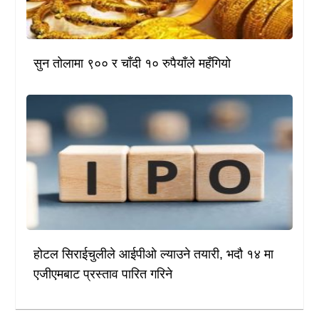
सुन तोलामा ९०० र चाँदी १० रुपैयाँले महँगियो
होटल सिराईचुलीले आईपीओ ल्याउने तयारी, भदौ १४ मा
एजीएमबाट प्रस्ताव पारित गरिने