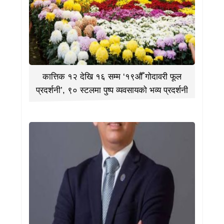
कात्तिक १२ देखि १६ सम्म ‘१९औँ गोदावरी फूल
प्रदर्शनी’, ९० स्टलमा पुष्प व्यवसायको भव्य प्रदर्शनी