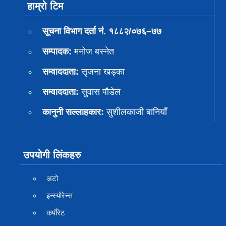
हाम्रो टिम
सूचना विभाग दर्ता नं. १८८२/०७६–७७
सम्पादक:
मनोज बस्नेत
सम्वाददाता:
सृजना खड्का
सम्वाददाता:
सुवास पाैडेल
कानुनी सल्लाहकार:
सुशीलकाजी बानियाँ
उपयोगी लिंकहरु
अटो
इन्स्योरेन्स
कर्पाेरेट