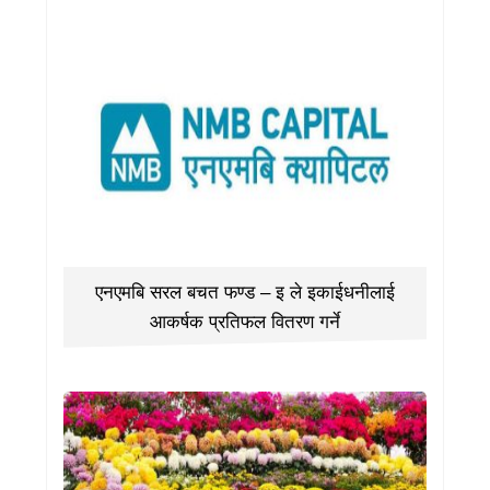
एनएमबि सरल बचत फण्ड – इ ले इकाईधनीलाई
आकर्षक प्रतिफल वितरण गर्ने