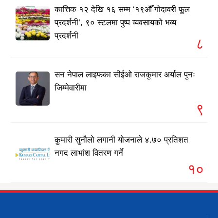
कात्तिक १२ देखि १६ सम्म ‘१९औँ गोदावरी फूल
प्रदर्शनी’, ९० स्टलमा पुष्प व्यवसायको भव्य
प्रदर्शनी
८
सन नेपाल लाइफका सीईओ राजकुमार अर्याल पुनः
जिम्मेवारीमा
९
कुमारी सुनौलो लगानी योजनाले ४.७० प्रतिशत
नगद लाभांश वितरण गर्ने
१०