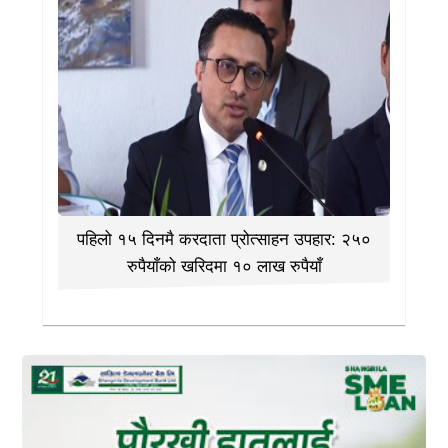
पहिलो १५ दिनमै करदाता प्रोत्साहन उपहार: २५०
रुपैयाँको खरिदमा १० लाख रुपैयाँ