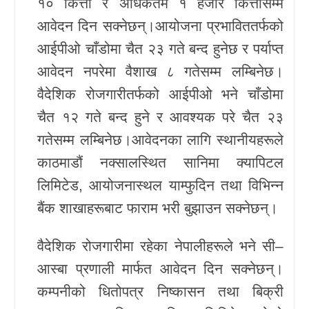
१० कित्ता र अधिकतम १ हजार कित्तासम्म
आवेदन दिन सक्नेछन्।आयोजना प्रभाविततर्फको
आईपीओ चाँडोमा चैत २३ गते बन्द हुनेछ र पर्याप्त
आवेदन नपरेमा वैशाख ८ गतेसम्म लम्बिनेछ।
वैदेशिक रोजगारीतर्फको आईपीओ भने चाँडोमा
चैत १२ गते बन्द हुने र आवश्यक परे चैत २३
गतेसम्म लम्बिनेछ।आवेदनका लागि स्थानीयहरूले
काठमाडौं नक्सालस्थित
सानिमा क्यापिटल
लिमिटेड
, आयोजनास्थल याम्फुदिन तथा विभिन्न
बैंक शाखाहरूबाट फाराम भरी बुझाउन सक्नेछन्।
वैदेशिक रोजगारीमा रहेका नेपालीहरूले भने
सी–
आस्बा प्रणाली
मार्फत आवेदन दिन सक्नेछन्।
कम्पनीको धितोपत्र निष्कासन तथा बिक्री