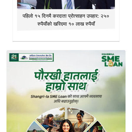
पहिलो १५ दिनमै करदाता प्रोत्साहन उपहार: २५०
रुपैयाँको खरिदमा १० लाख रुपैयाँ