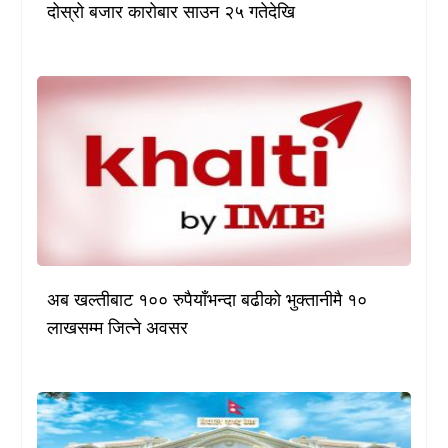
दोस्रो बजार कारोबार साउन २५ गतेदेखि
अब खल्तीबाट १०० रुपैयाँभन्दा बढीको भुक्तानीमै १०
लाखसम्म जित्ने अवसर