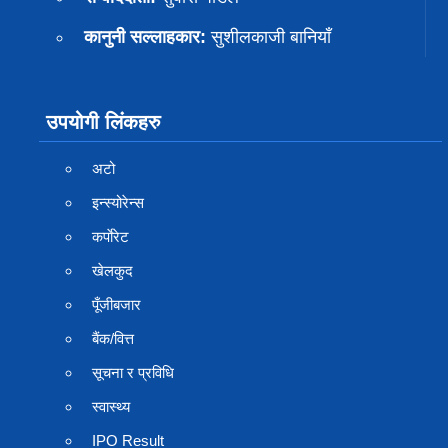
कानुनी सल्लाहकार:
सुशीलकाजी बानियाँ
उपयोगी लिंकहरु
अटो
इन्स्योरेन्स
कर्पाेरेट
खेलकुद
पूँजीबजार
बैंक/वित्त
सूचना र प्रविधि
स्वास्थ्य
IPO Result