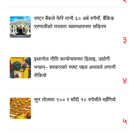
राष्ट्र बैंकले फेरि तान्दै ६० अर्ब रुपैयाँ, बैंकिङ
प्रणालीको तरलता व्यवस्थापनमा सक्रिय
३
इथानोल नीति कार्यान्वयनमा ढिलाइ, उद्योगी
भन्छन्– सरकारको स्पष्ट पहल अभावले लगानी
रोकियो
४
सुन तोलामा ९०० र चाँदी १० रुपैयाँले महँगियो
५