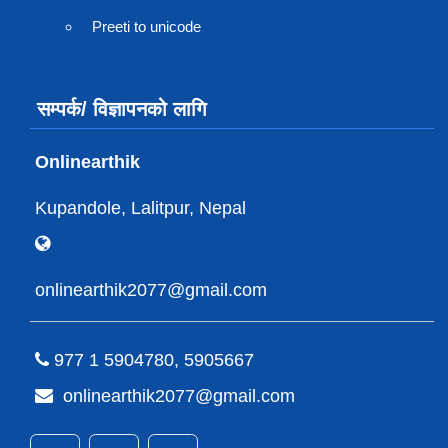
Preeti to unicode
सम्पर्क/ विज्ञापनको लागि
Onlinearthik
Kupandole, Lalitpur, Nepal
onlinearthik2077@gmail.com
977 1 5904780, 5905667
onlinearthik2077@gmail.com