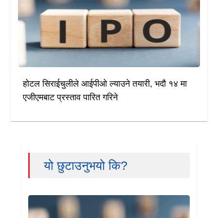
होटल सिराईचुलीले आईपीओ ल्याउने तयारी, भदौ १४ मा
एजीएमबाट प्रस्ताव पारित गरिने
यो छुटाउनुभयो कि?