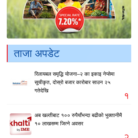
ताजा अपडेट
रिलायबल समृद्धि योजना–२ का इकाइ नेप्सेमा
सूचीकृत, दोस्रो बजार कारोबार साउन २५
गतेदेखि
१
अब खल्तीबाट १०० रुपैयाँभन्दा बढीको भुक्तानीमै
१० लाखसम्म जित्ने अवसर
२