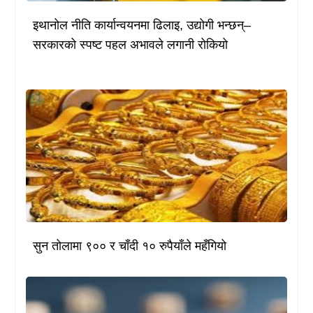
इथानोल नीति कार्यान्वयनमा ढिलाइ, उद्योगी भन्छन्–
सरकारको स्पष्ट पहल अभावले लगानी रोकियो
सुन तोलामा ९०० र चाँदी १० रुपैयाँले महँगियो