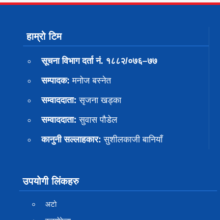
हाम्रो टिम
सूचना विभाग दर्ता नं. १८८२/०७६–७७
सम्पादक:
मनोज बस्नेत
सम्वाददाता:
सृजना खड्का
सम्वाददाता:
सुवास पाैडेल
कानुनी सल्लाहकार:
सुशीलकाजी बानियाँ
उपयोगी लिंकहरु
अटो