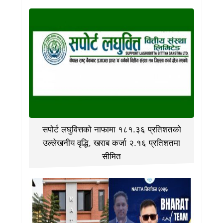
सपोर्ट लघुवित्तको नाफामा १८१.३६ प्रतिशतको
उल्लेखनीय वृद्धि, खराब कर्जा २.१६ प्रतिशतमा
सीमित