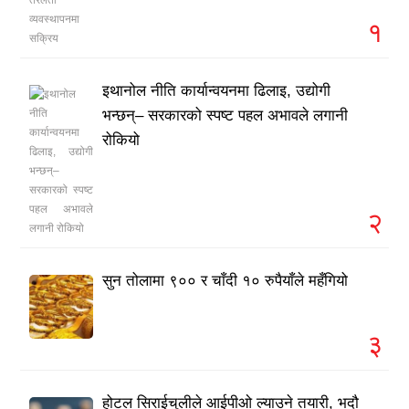
१
इथानोल नीति कार्यान्वयनमा ढिलाइ, उद्योगी
भन्छन्– सरकारको स्पष्ट पहल अभावले लगानी
रोकियो
२
सुन तोलामा ९०० र चाँदी १० रुपैयाँले महँगियो
३
होटल सिराईचुलीले आईपीओ ल्याउने तयारी, भदौ