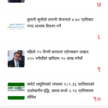
७
कुमारी सुनौलो लगानी योजनाले ४.७० प्रतिशत
नगद लाभांश वितरण गर्ने
८
पहिलो १५ दिनमै करदाता प्रोत्साहन उपहार:
२५० रुपैयाँको खरिदमा १० लाख रुपैयाँ
९
सपोर्ट लघुवित्तको नाफामा १८१.३६ प्रतिशतको
उल्लेखनीय वृद्धि, खराब कर्जा २.१६ प्रतिशतमा
१०
सीमित