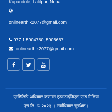
Kupandole, Lalitpur, Nepal
onlinearthik2077@gmail.com
977 1 5904780, 5905667
onlinearthik2077@gmail.com
प्रतिलिपि अधिकार कसमस एडभटाईजिङ्ग एण्ड मिडिया
प्रा.लि. © २०२३ । सर्वाधिकार सुरक्षित।