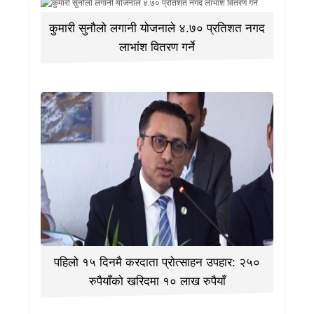
कुमारी सुनौलो लगानी योजनाले ४.७० प्रतिशत नगद
लाभांश वितरण गर्ने
पहिलो १५ दिनमै करदाता प्रोत्साहन उपहार: २५०
रुपैयाँको खरिदमा १० लाख रुपैयाँ