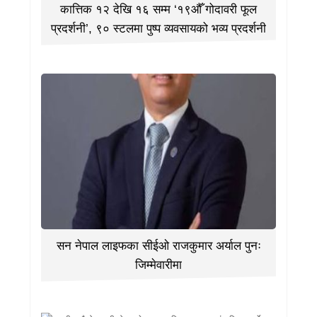
कात्तिक १२ देखि १६ सम्म ‘१९औँ गोदावरी फूल
प्रदर्शनी’, ९० स्टलमा पुष्प व्यवसायको भव्य प्रदर्शनी
सन नेपाल लाइफका सीईओ राजकुमार अर्याल पुनः
जिम्मेवारीमा