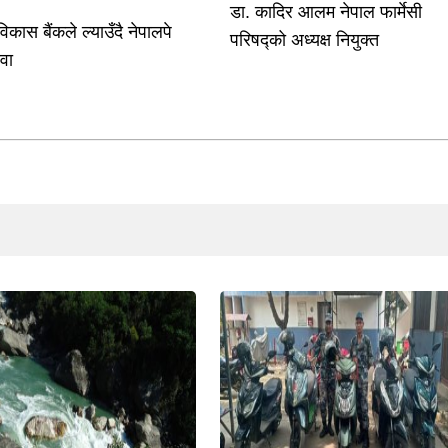
डा. कादिर आलम नेपाल फार्मेसी
विकास बैंकले ल्याउँदै नेपालपे
परिषद्को अध्यक्ष नियुक्त
ेवा