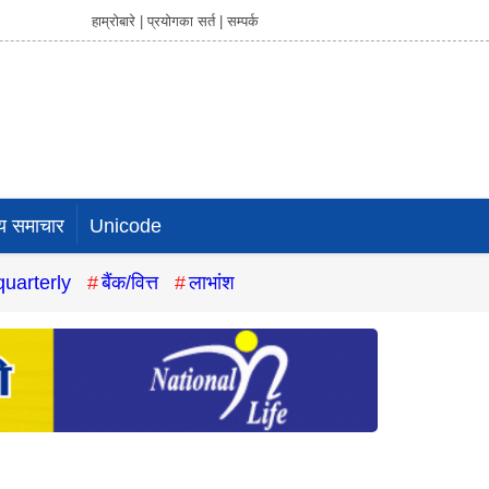
हाम्रोबारे |
प्रयोगका सर्त |
सम्पर्क
य समाचार
Unicode
quarterly
बैंक/वित्त
लाभांश