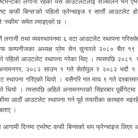
ेष्टमेन्टको लगानी रहेको यस आउटलेटलाई सञ्चालन भने एभरे
ेरष्ट कफी बिन्स’को पहिलो फ्रेन्चाइज र सातौं आउटलेट ह
 ‘स्कीम’ समेत ल्याइएको छ ।
नै लगानी तथा व्यवस्थापनमा ६ वटा आउटलेट स्थापना गरिसक
 अफ कम्पनीजका अध्यक्ष प्रेम सेन सुनारले २०८० चैत १९ 
न्सको पहिलो आउटलेट स्थापना गरेका थिए । त्यसपछि २०८१ 
अनामनगर, २०८२ साउन १ गते सेतोपुल र २०८२ भदौ १ 
ट स्थापना गरिएको थियो । यसैगरि गत माघ ९ गते दरबारमार्
 थियो । त्यसपछि अहिले अनामनगरको सिंहरबार पूर्बीगेटमा
ा आठौं आउटलेट स्थापना गर्न पूर्व तयारीका कामहरु भइरह
े बताए ।
यालले आगामी दिनमा एभरेष्ट कफी बिन्सको थप फ्रेन्चाइज लिएर अ