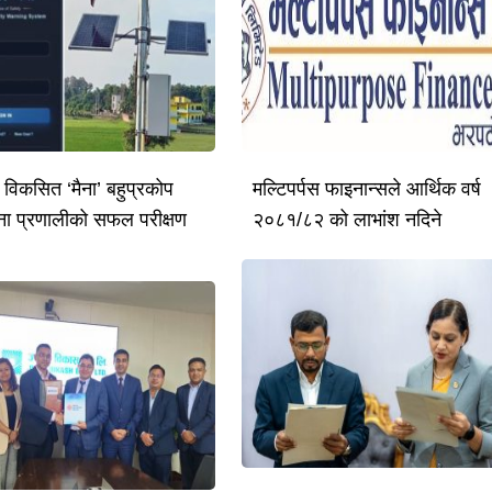
ै विकसित ‘मैना’ बहुप्रकोप
मल्टिपर्पस फाइनान्सले आर्थिक वर्ष
ूचना प्रणालीको सफल परीक्षण
२०८१/८२ को लाभांश नदिने