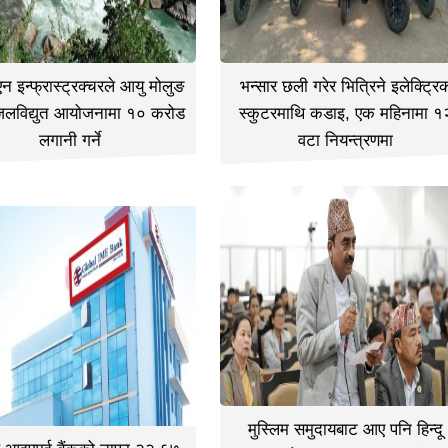
 इन्फ्रास्ट्रक्चरले आयु मोलुङ
भन्सार छली गरेर भित्रिने इलेक्ट्रि
जलविद्युत आयोजनामा १० करोड
स्कुटरमाथि कडाइ, एक महिनामा १
लगानी गर्ने
वटा नियन्त्रणमा
मुस्लिम समुदायबाट आए पनि हिन्दू