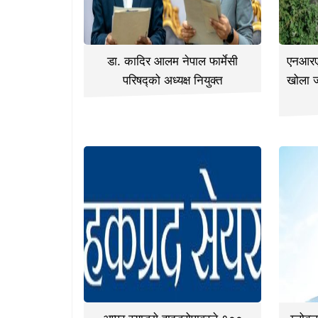
डा. कादिर आलम नेपाल फार्मेसी
एनआरएन
परिषद्को अध्यक्ष नियुक्त
खोला 