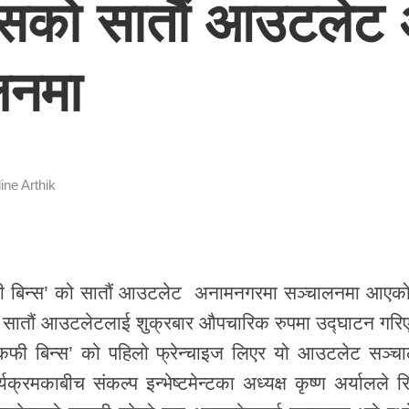
िन्सको सातौं आउटले
ालनमा
ine Arthik
 कफी बिन्स’ को सातौं आउटलेट अनामनगरमा सञ्चालनमा आएक
को सातौं आउटलेटलाई शुक्रबार औपचारिक रुपमा उद्घाटन गरि
ेष्ट कफी बिन्स’ को पहिलो फ्रेन्चाइज लिएर यो आउटलेट सञ्च
रमकाबीच संकल्प इन्भेष्टमेन्टका अध्यक्ष कृष्ण अर्यालले र