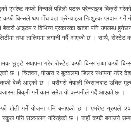
को एभरेष्ट कफी बिन्सले पहिलो पटक प्रेन्चाइज बिक्री गरेको
 कफी बिन्सले थप पाँच वटा फ्रेन्चाइज निःशुल्क प्रदान गर्ने 
गै बेकरी आइटम र विभिन्न प्रकारका खाजा पनि उपलब्ध हुनेछन
टालिटीमा तथा तालिममा लगानी गर्दै आएको छ । साथै, रोस्टेट 
ि नामक छुट्टै स्थापना गरेर रोस्टेट कफी बिन्स तथा कफी बिन्
ै आएको छ । चितवन, पोखरा र बुटवलमा डिलर स्थापना गरेर दे
ई कफी बेच्दै आएको छ । यसैगरी नेपाली किसानबाट उचित मूल्
बजारमा बिक्री गर्ने काम समेत यो कम्पनीले गर्दै आएको छ ।
कफी खेती गर्ने योजना पनि बनाएको छ । एभरेष्ट ग्रुपले २
्टा स्कुल पनि सञ्चालन गरिरहेको छ । जहाँ कफी बनाउने सम्बन