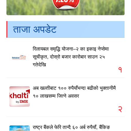
ताजा अपडेट
रिलायबल समृद्धि योजना–२ का इकाइ नेप्सेमा
सूचीकृत, दोस्रो बजार कारोबार साउन २५
गतेदेखि
१
अब खल्तीबाट १०० रुपैयाँभन्दा बढीको भुक्तानीमै
१० लाखसम्म जित्ने अवसर
२
राष्ट्र बैंकले फेरि तान्दै ६० अर्ब रुपैयाँ, बैंकिङ