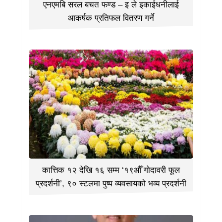
एनएमबि सरल बचत फण्ड – इ ले इकाईधनीलाई
आकर्षक प्रतिफल वितरण गर्ने
कात्तिक १२ देखि १६ सम्म ‘१९औँ गोदावरी फूल
प्रदर्शनी’, ९० स्टलमा पुष्प व्यवसायको भव्य प्रदर्शनी