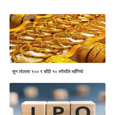
सुन तोलामा ९०० र चाँदी १० रुपैयाँले महँगियो