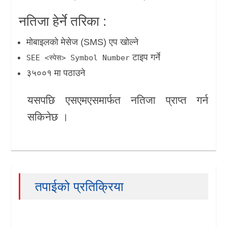
नतिजा हेर्ने तरिका :
खेलकुद
मोबाइलको मेसेज (SMS) एप खोल्ने
Unicode
टाइप गर्ने
SEE <स्पेस> Symbol Number
३५००१ मा पठाउने
यसपछि एसएमएसमार्फत नतिजा प्राप्त गर्न
सकिनेछ ।
तपाईको प्रतिक्रिया