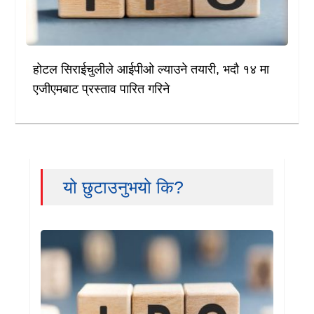
होटल सिराईचुलीले आईपीओ ल्याउने तयारी, भदौ १४ मा
एजीएमबाट प्रस्ताव पारित गरिने
यो छुटाउनुभयो कि?