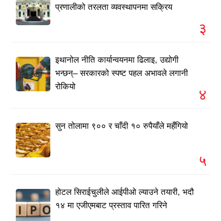
प्रणालीको तरलता व्यवस्थापनमा सक्रिय
३
इथानोल नीति कार्यान्वयनमा ढिलाइ, उद्योगी
भन्छन्– सरकारको स्पष्ट पहल अभावले लगानी
रोकियो
४
सुन तोलामा ९०० र चाँदी १० रुपैयाँले महँगियो
५
होटल सिराईचुलीले आईपीओ ल्याउने तयारी, भदौ
१४ मा एजीएमबाट प्रस्ताव पारित गरिने