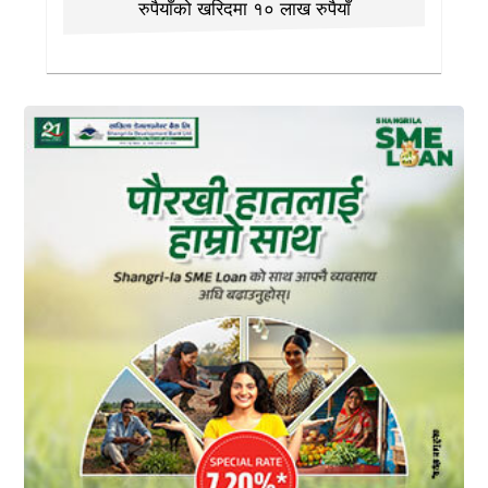
रुपैयाँको खरिदमा १० लाख रुपैयाँ