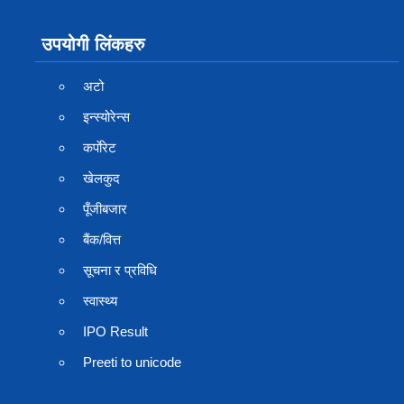
उपयोगी लिंकहरु
अटो
इन्स्योरेन्स
कर्पाेरेट
खेलकुद
पूँजीबजार
बैंक/वित्त
सूचना र प्रविधि
स्वास्थ्य
IPO Result
Preeti to unicode