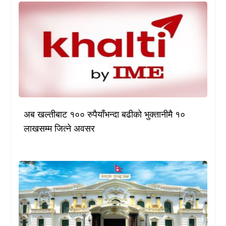
अब खल्तीबाट १०० रुपैयाँभन्दा बढीको भुक्तानीमै १०
लाखसम्म जित्ने अवसर