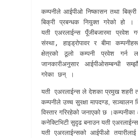
कम्पनीले आईपीओ निष्कासन तथा बिक्री
खेलकुद
बिक्री प्रबन्धक नियुक्त गरेको हो ।
Unicode
यती एअरलाईन्स पूँजीबजारमा प्रवेश ग
संस्था, हाइड्रोपावर र बीमा कम्पनीह
क्षेत्रको ठूलो कम्पनी प्रवेश गर्
जानकारीअनुसार आईपीओसम्बन्धी सम्झ
गरेका छन् ।
यती एअरलाईन्स
ले देशका प्रमुख शहरी त
कम्पनीले उच्च सुरक्षा मापदण्ड, सञ्चालन 
विस्तार गरिरहेको जनाएको छ ।कम्पनीका अनुस
कनेक्टिभिटी सुदृढ बनाउन यती एअरलाईन्स
यती एअरलाईन्सको आईपीओ तयारीलाई “न