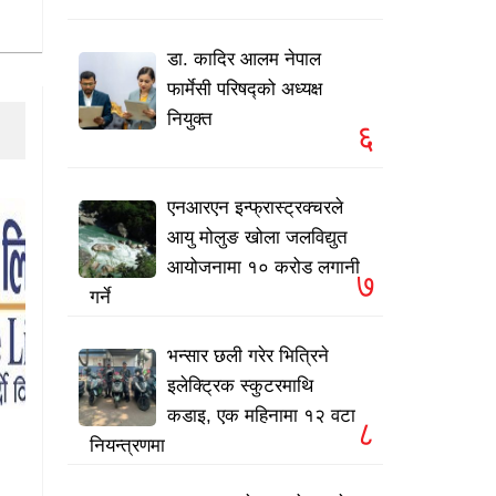
डा. कादिर आलम नेपाल
फार्मेसी परिषद्को अध्यक्ष
नियुक्त
६
एनआरएन इन्फ्रास्ट्रक्चरले
आयु मोलुङ खोला जलविद्युत
आयोजनामा १० करोड लगानी
७
गर्ने
भन्सार छली गरेर भित्रिने
इलेक्ट्रिक स्कुटरमाथि
कडाइ, एक महिनामा १२ वटा
८
नियन्त्रणमा