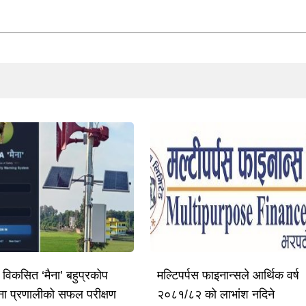
ै विकसित ‘मैना’ बहुप्रकोप
मल्टिपर्पस फाइनान्सले आर्थिक वर्ष
ूचना प्रणालीको सफल परीक्षण
२०८१/८२ को लाभांश नदिने