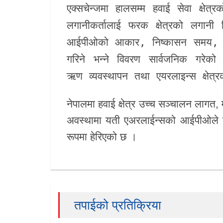
एक्सचेन्ज
मा हालसम्म हवाई सेवा क्षेत्
लगानीकर्तालाई फरक क्षेत्रको लगानी 
आईपीओको आकार, निष्कासन समय, मूल
गरिने भन्ने विवरण सार्वजनिक गरेको
ऋण व्यवस्थापन तथा एयरलाइन्स क्षेत्
नेपालमा हवाई क्षेत्र उच्च सञ्चालन लाग
अवस्थामा यती एअरलाईन्सको आईपीओले लगान
रूपमा हेरिएको छ ।
तपाईको प्रतिक्रिया