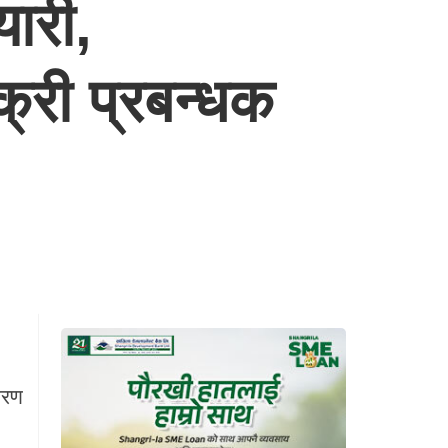
ारी,
्री प्रबन्धक
ारण