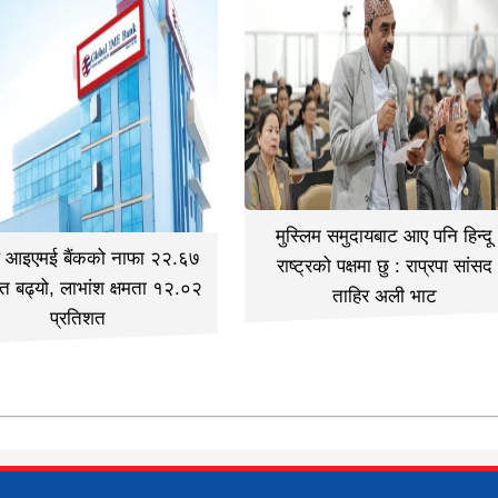
मुस्लिम समुदायबाट आए पनि हिन्दू
ल आइएमई बैंकको नाफा २२.६७
राष्ट्रको पक्षमा छु : राप्रपा सांसद
त बढ्यो, लाभांश क्षमता १२.०२
ताहिर अली भाट
प्रतिशत