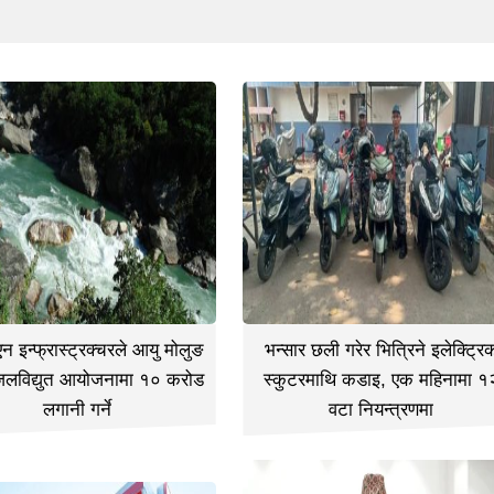
 इन्फ्रास्ट्रक्चरले आयु मोलुङ
भन्सार छली गरेर भित्रिने इलेक्ट्रि
जलविद्युत आयोजनामा १० करोड
स्कुटरमाथि कडाइ, एक महिनामा १
लगानी गर्ने
वटा नियन्त्रणमा