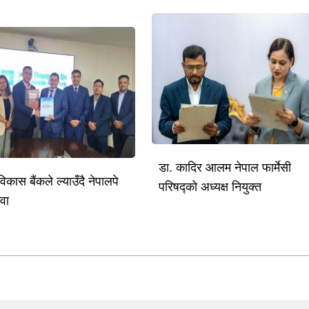
डा. कादिर आलम नेपाल फार्मेसी
विकास बैंकले ल्याउँदै नेपालपे
परिषद्को अध्यक्ष नियुक्त
ेवा