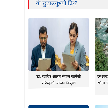
यो छुटाउनुभयो कि?
डा. कादिर आलम नेपाल फार्मेसी
एनआरएन
परिषद्को अध्यक्ष नियुक्त
खोला 