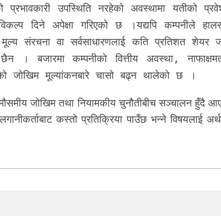
रको प्रभावकारी उपस्थिति नरहेको अवस्थामा यतीको प्रवे
विकल्प दिने अपेक्षा गरिएको छ ।यद्यपि कम्पनीले हालस
्य संरचना वा सर्वसाधारणलाई कति प्रतिशत शेयर ज
 छैन । बजारमा कम्पनीको वित्तीय अवस्था, नाफाक्षम
रको जोखिम मूल्यांकनबारे चासो बढ्न थालेको छ ।
त, मौसमीय जोखिम तथा नियामकीय चुनौतीबीच सञ्चालन हुँदै आ
ीकर्ताबाट कस्तो प्रतिक्रिया पाउँछ भन्ने विषयलाई अर्थपू