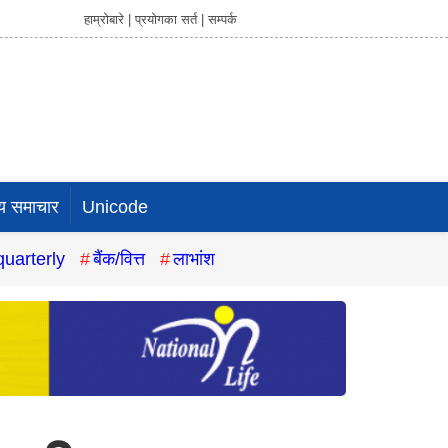
हाम्रोबारे |
प्रयोगका सर्त |
सम्पर्क
य समाचार
Unicode
quarterly
बैंक/वित्त
लाभांश