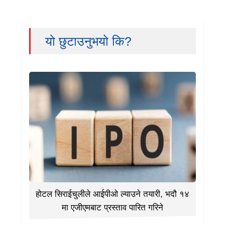
यो छुटाउनुभयो कि?
होटल सिराईचुलीले आईपीओ ल्याउने तयारी, भदौ १४
मा एजीएमबाट प्रस्ताव पारित गरिने