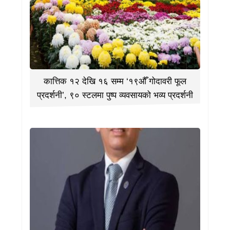
कात्तिक १२ देखि १६ सम्म ‘१९औँ गोदावरी फूल
प्रदर्शनी’, ९० स्टलमा पुष्प व्यवसायको भव्य प्रदर्शनी