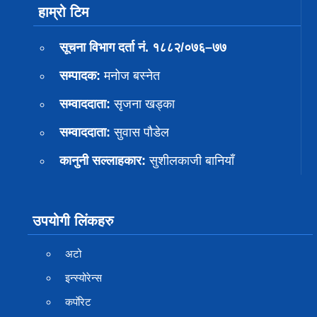
हाम्रो टिम
सूचना विभाग दर्ता नं. १८८२/०७६–७७
सम्पादक:
मनोज बस्नेत
सम्वाददाता:
सृजना खड्का
सम्वाददाता:
सुवास पाैडेल
कानुनी सल्लाहकार:
सुशीलकाजी बानियाँ
उपयोगी लिंकहरु
अटो
इन्स्योरेन्स
कर्पाेरेट