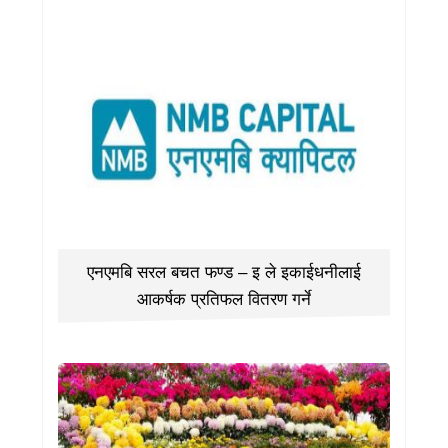
एनएमबि सरल बचत फण्ड – इ ले इकाईधनीलाई
आकर्षक प्रतिफल वितरण गर्ने