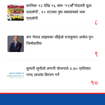
कात्तिक १२ देखि १६ सम्म ‘१९औँ गोदावरी फूल
प्रदर्शनी’, ९० स्टलमा पुष्प व्यवसायको भव्य
प्रदर्शनी
८
सन नेपाल लाइफका सीईओ राजकुमार अर्याल पुनः
जिम्मेवारीमा
९
कुमारी सुनौलो लगानी योजनाले ४.७० प्रतिशत
नगद लाभांश वितरण गर्ने
१०