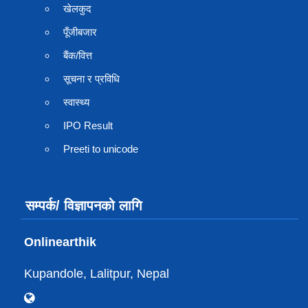
खेलकुद
पूँजीबजार
बैंक/वित्त
सूचना र प्रविधि
स्वास्थ्य
IPO Result
Preeti to unicode
सम्पर्क/ विज्ञापनको लागि
Onlinearthik
Kupandole, Lalitpur, Nepal