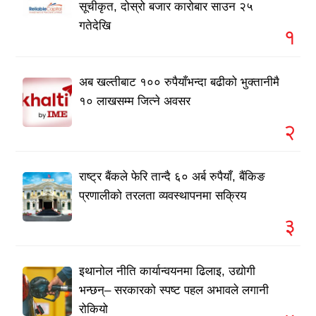
सूचीकृत, दोस्रो बजार कारोबार साउन २५
गतेदेखि
१
अब खल्तीबाट १०० रुपैयाँभन्दा बढीको भुक्तानीमै
१० लाखसम्म जित्ने अवसर
२
राष्ट्र बैंकले फेरि तान्दै ६० अर्ब रुपैयाँ, बैंकिङ
प्रणालीको तरलता व्यवस्थापनमा सक्रिय
३
इथानोल नीति कार्यान्वयनमा ढिलाइ, उद्योगी
भन्छन्– सरकारको स्पष्ट पहल अभावले लगानी
रोकियो