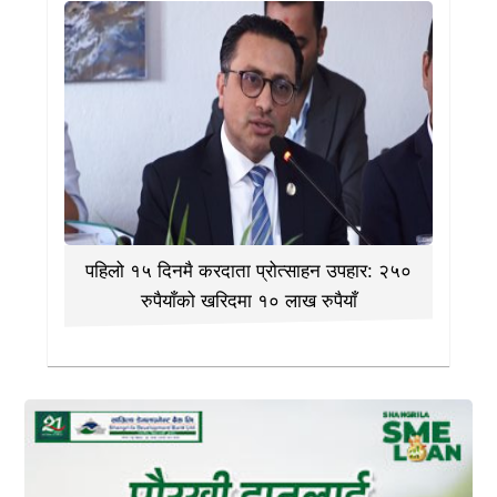
पहिलो १५ दिनमै करदाता प्रोत्साहन उपहार: २५०
रुपैयाँको खरिदमा १० लाख रुपैयाँ