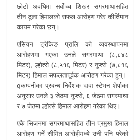
छोटो अवधिमा सर्वोच्च शिखर सगरमाथासहित
खेलकुद
तीन ठूला हिमालको सफल आरोहण गरेर कीर्तिमान
Unicode
कायम गरेका छन्।
एसियन ट्रेकिङ प्रालि
को व्यवस्थापनमा
आरोहणमा गएका उनले सगरमाथा (८,८४८
मिटर), ल्होत्से (८,५१६ मिटर) र नुप्त्से (७,८१६
मिटर) हिमाल सफलतापूर्वक आरोहण गरेका हुन्।
qकम्पनीका प्रबन्ध निर्देशक दावा स्टेभन शेर्पाका
अनुसार उनले ३ जेठमा नुप्त्से, ६ जेठमा सगरमाथा
र ७ जेठमा ल्होत्से हिमाल आरोहण गरेका थिए।
एकै सिजनमा सगरमाथासहित तीन प्रमुख हिमाल
आरोहण गर्ने सीमित आरोहीमध्ये उनी पनि परेको