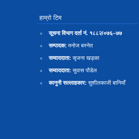
हाम्रो टिम
सूचना विभाग दर्ता नं. १८८२/०७६–७७
सम्पादक:
मनोज बस्नेत
सम्वाददाता:
सृजना खड्का
सम्वाददाता:
सुवास पाैडेल
कानुनी सल्लाहकार:
सुशीलकाजी बानियाँ