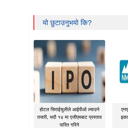
यो छुटाउनुभयो कि?
होटल सिराईचुलीले आईपीओ ल्याउने
एनए
तयारी, भदौ १४ मा एजीएमबाट प्रस्ताव
इका
पारित गरिने