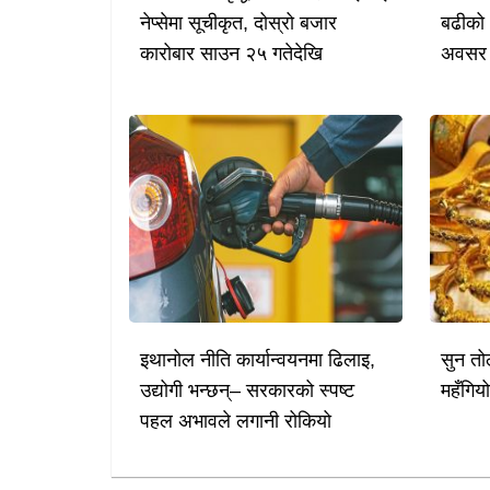
नेप्सेमा सूचीकृत, दोस्रो बजार
बढीको 
कारोबार साउन २५ गतेदेखि
अवसर
इथानोल नीति कार्यान्वयनमा ढिलाइ,
सुन तो
उद्योगी भन्छन्– सरकारको स्पष्ट
महँगिय
पहल अभावले लगानी रोकियो