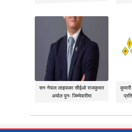
सन नेपाल लाइफका सीईओ राजकुमार
कुमार
अर्याल पुनः जिम्मेवारीमा
प्रत