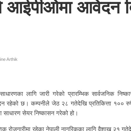
ट्सको आईपीओमा आवेदन
ine Arthik
 सर्वसाधारणका लागि जारी गरेको प्रारम्भिक सार्वजनिक निष्क
रहेको छ। कम्पनीले जेठ २८ गतेदेखि प्रतिकित्ता १०० रुपै
ा साधारण सेयर निष्कासन गरेको हो।
शिक रोजगारीमा रहेका नेपाली नागरिकका लागि वैशाख २१ गतेद