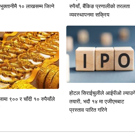
भुक्तानीमै १० लाखसम्म जित्ने
रुपैयाँ, बैंकिङ प्रणालीको तरलता
व्यवस्थापनमा सक्रिय
होटल सिराईचुलीले आईपीओ ल्याउन
लामा ९०० र चाँदी १० रुपैयाँले
तयारी, भदौ १४ मा एजीएमबाट
ो
प्रस्ताव पारित गरिने