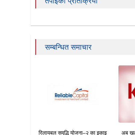
तपाईको प्रतिक्रिया
सम्बन्धित समाचार
रिलायबल समृद्धि योजना–२ का इकाइ
अब खल्