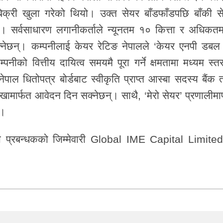
्री खुला गरेको थियो। उक्त सेयर बाँडफाँडपछि बाँकी स
ो। सर्वसाधारण लगानीकर्ताले न्यूनतम १० कित्ता र अधिकत
्नेछन्। कम्पनीलाई केयर रेटिङ नेपालले ‘केयर एनपी डबल 
नीको वित्तीय दायित्व समयमै पूरा गर्ने क्षमतामा मध्यम स्त
पाल धितोपत्र बोर्डबाट स्वीकृति प्राप्त आस्बा सदस्य बैंक 
ामार्फत आवेदन दिन सक्नेछन्। साथै, ‘मेरो सेयर’ प्रणालीमार
छ।
प्रबन्धकको जिम्मेवारी
Global IME Capital Limited