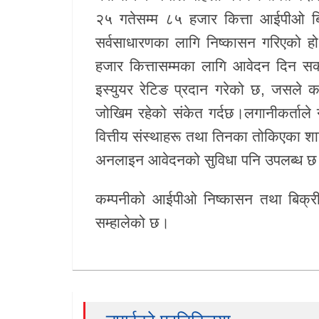
२५ गतेसम्म ८५ हजार कित्ता आईपीओ बिक
खेलकुद
सर्वसाधारणका लागि निष्कासन गरिएको ह
Unicode
हजार कित्तासम्मका लागि आवेदन दिन सक
इस्युयर रेटिङ प्रदान गरेको छ, जसले कम्प
जोखिम रहेको संकेत गर्दछ।लगानीकर्ताले ने
वित्तीय संस्थाहरू तथा तिनका तोकिएका शाख
अनलाइन आवेदनको सुविधा पनि उपलब्ध 
कम्पनीको आईपीओ निष्कासन तथा बिक्री 
सम्हालेको छ।