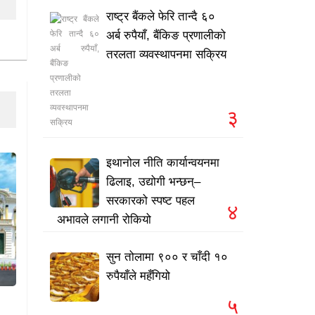
राष्ट्र बैंकले फेरि तान्दै ६०
अर्ब रुपैयाँ, बैंकिङ प्रणालीको
तरलता व्यवस्थापनमा सक्रिय
३
इथानोल नीति कार्यान्वयनमा
ढिलाइ, उद्योगी भन्छन्–
सरकारको स्पष्ट पहल
४
अभावले लगानी रोकियो
सुन तोलामा ९०० र चाँदी १०
रुपैयाँले महँगियो
५