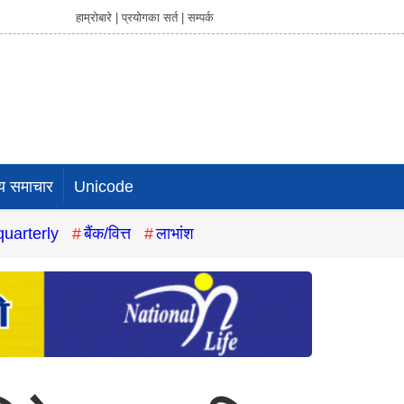
हाम्रोबारे |
प्रयोगका सर्त |
सम्पर्क
य समाचार
Unicode
quarterly
बैंक/वित्त
लाभांश