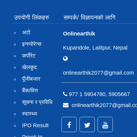
उपयोगी लिंकहरु
सम्पर्क/ विज्ञापनको लागि
अटो
Onlinearthik
इन्स्योरेन्स
Kupandole, Lalitpur, Nepal
कर्पाेरेट
खेलकुद
onlinearthik2077@gmail.com
पूँजीबजार
बैंक/वित्त
977 1 5904780, 5905667
सूचना र प्रविधि
onlinearthik2077@gmail.
स्वास्थ्य
IPO Result