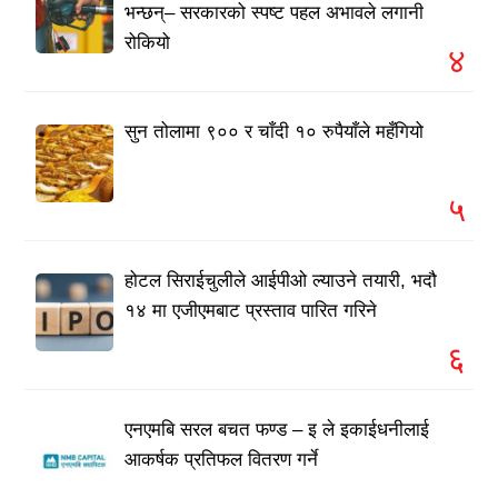
भन्छन्– सरकारको स्पष्ट पहल अभावले लगानी
रोकियो
४
सुन तोलामा ९०० र चाँदी १० रुपैयाँले महँगियो
५
होटल सिराईचुलीले आईपीओ ल्याउने तयारी, भदौ
१४ मा एजीएमबाट प्रस्ताव पारित गरिने
६
एनएमबि सरल बचत फण्ड – इ ले इकाईधनीलाई
आकर्षक प्रतिफल वितरण गर्ने