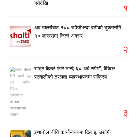
गतेदेखि
१
अब खल्तीबाट १०० रुपैयाँभन्दा बढीको भुक्तानीमै
१० लाखसम्म जित्ने अवसर
२
राष्ट्र बैंकले फेरि तान्दै ६० अर्ब रुपैयाँ, बैंकिङ
प्रणालीको तरलता व्यवस्थापनमा सक्रिय
३
इथानोल नीति कार्यान्वयनमा ढिलाइ, उद्योगी