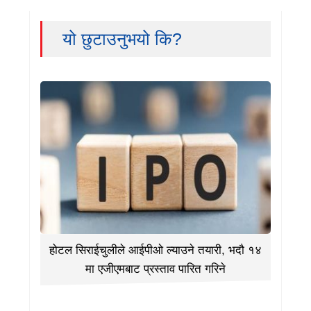
यो छुटाउनुभयो कि?
होटल सिराईचुलीले आईपीओ ल्याउने तयारी, भदौ १४
मा एजीएमबाट प्रस्ताव पारित गरिने