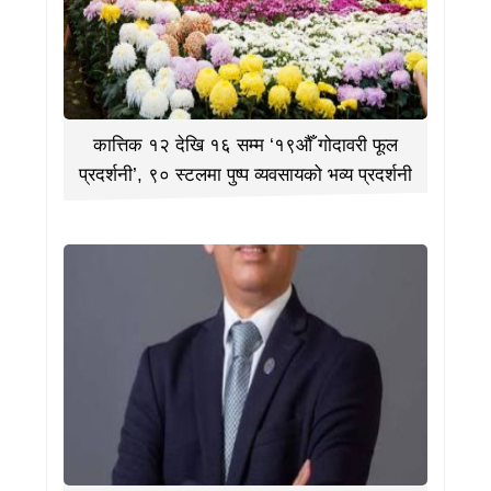
कात्तिक १२ देखि १६ सम्म ‘१९औँ गोदावरी फूल
प्रदर्शनी’, ९० स्टलमा पुष्प व्यवसायको भव्य प्रदर्शनी