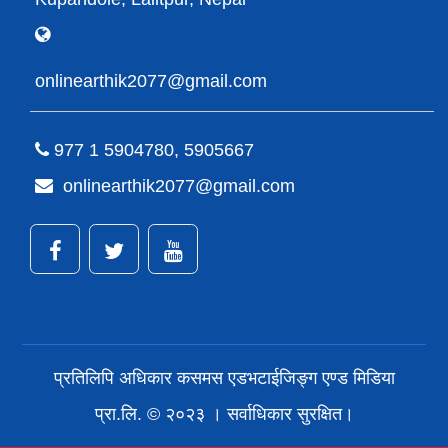
onlinearthik2077@gmail.com
977 1 5904780, 5905667
onlinearthik2077@gmail.com
प्रतिलिपि अधिकार कसमस एडभटाईजिङ्ग एण्ड मिडिया
प्रा.लि. © २०२३ । सर्वाधिकार सुरक्षित।