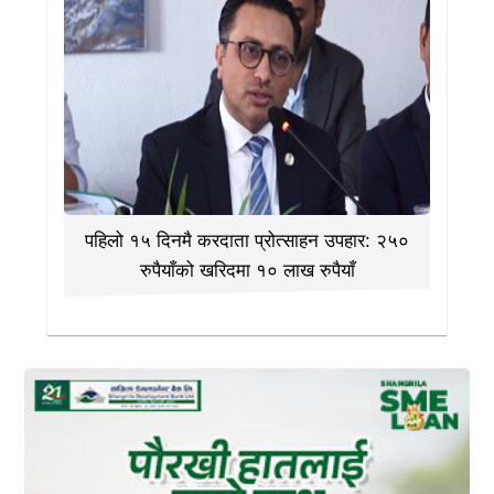
पहिलो १५ दिनमै करदाता प्रोत्साहन उपहार: २५०
रुपैयाँको खरिदमा १० लाख रुपैयाँ