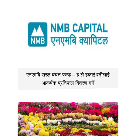
एनएमबि सरल बचत फण्ड – इ ले इकाईधनीलाई
आकर्षक प्रतिफल वितरण गर्ने