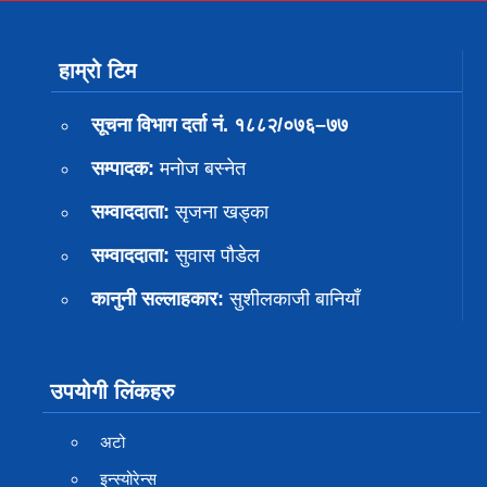
हाम्रो टिम
सूचना विभाग दर्ता नं. १८८२/०७६–७७
सम्पादक:
मनोज बस्नेत
सम्वाददाता:
सृजना खड्का
सम्वाददाता:
सुवास पाैडेल
कानुनी सल्लाहकार:
सुशीलकाजी बानियाँ
उपयोगी लिंकहरु
अटो
इन्स्योरेन्स