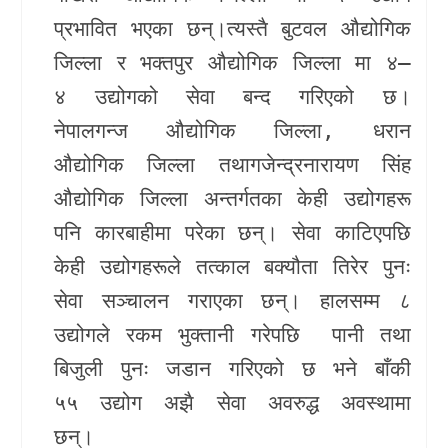
प्रभावित भएका छन्।त्यस्तै
बुटवल औद्योगिक
जिल्ला
र
भक्तपुर औद्योगिक जिल्ला
मा ४–
४ उद्योगको सेवा बन्द गरिएको छ।
नेपालगन्ज औद्योगिक जिल्ला, धरान
औद्योगिक जिल्ला
तथा
गजेन्द्रनारायण सिंह
औद्योगिक जिल्ला
अन्तर्गतका केही उद्योगहरू
पनि कारबाहीमा परेका छन्। सेवा काटिएपछि
केही उद्योगहरूले तत्काल बक्यौता तिरेर पुनः
सेवा सञ्चालन गराएका छन्। हालसम्म ८
उद्योगले रकम भुक्तानी गरेपछि
पानी तथा
बिजुली पुनः जडान गरिएको छ भने बाँकी
५५ उद्योग अझै सेवा अवरुद्ध अवस्थामा
छन्।