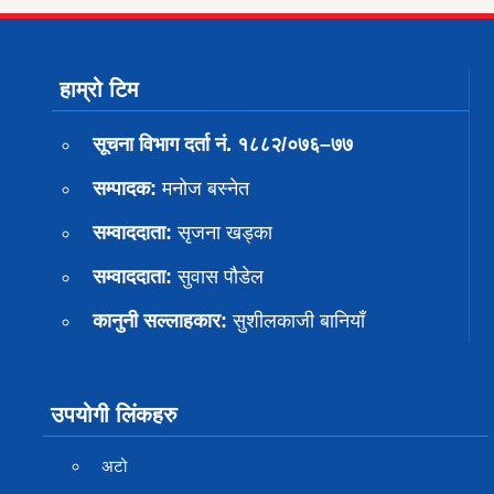
हाम्रो टिम
सूचना विभाग दर्ता नं. १८८२/०७६–७७
सम्पादक:
मनोज बस्नेत
सम्वाददाता:
सृजना खड्का
सम्वाददाता:
सुवास पाैडेल
कानुनी सल्लाहकार:
सुशीलकाजी बानियाँ
उपयोगी लिंकहरु
अटो