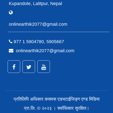
Kupandole, Lalitpur, Nepal
onlinearthik2077@gmail.com
977 1 5904780, 5905667
onlinearthik2077@gmail.com
प्रतिलिपि अधिकार कसमस एडभटाईजिङ्ग एण्ड मिडिया
प्रा.लि. © २०२३ । सर्वाधिकार सुरक्षित।