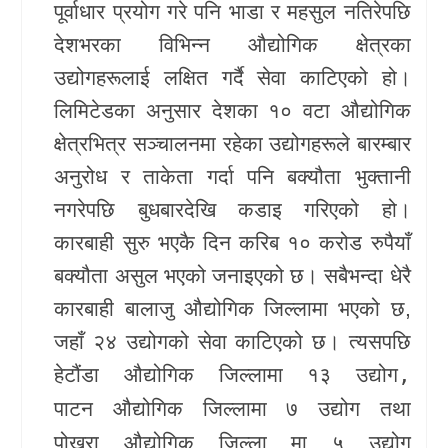
पूर्वाधार प्रयोग गरे पनि भाडा र महसुल नतिरेपछि
खेलकुद
देशभरका विभिन्न औद्योगिक क्षेत्रका
उद्योगहरूलाई लक्षित गर्दै सेवा काटिएको हो।
Unicode
लिमिटेडका अनुसार देशका १० वटा औद्योगिक
क्षेत्रभित्र सञ्चालनमा रहेका उद्योगहरूले बारम्बार
अनुरोध र ताकेता गर्दा पनि बक्यौता भुक्तानी
नगरेपछि बुधबारदेखि कडाइ गरिएको हो।
कारबाही सुरु भएकै दिन करिब १० करोड रुपैयाँ
बक्यौता असुल भएको जनाइएको छ। सबैभन्दा धेरै
कारबाही
बालाजु औद्योगिक जिल्ला
मा भएको छ,
जहाँ २४ उद्योगको सेवा काटिएको छ। त्यसपछि
हेटौंडा औद्योगिक जिल्ला
मा १३ उद्योग,
पाटन औद्योगिक जिल्ला
मा ७ उद्योग तथा
पोखरा औद्योगिक जिल्ला
मा ५ उद्योग