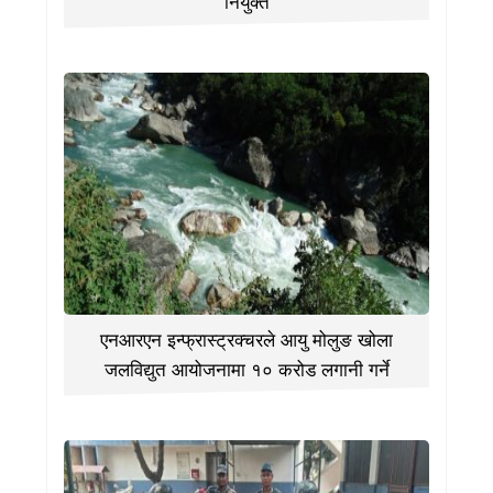
नियुक्त
एनआरएन इन्फ्रास्ट्रक्चरले आयु मोलुङ खोला
जलविद्युत आयोजनामा १० करोड लगानी गर्ने