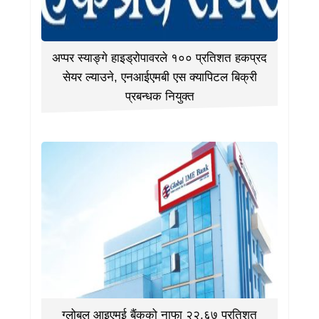
अप्पर स्याङ्गे हाइड्रोपावरले १०० प्रतिशत हकप्रद
सेयर ल्याउने, एनआईएमबी एस क्यापिटल बिक्री
प्रबन्धक नियुक्त
ग्लोबल आइएमई बैंकको नाफा २२.६७ प्रतिशत