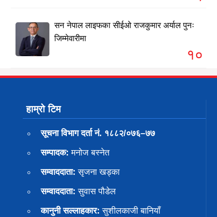
सन नेपाल लाइफका सीईओ राजकुमार अर्याल पुनः
जिम्मेवारीमा
१०
हाम्रो टिम
सूचना विभाग दर्ता नं. १८८२/०७६–७७
सम्पादक:
मनोज बस्नेत
सम्वाददाता:
सृजना खड्का
सम्वाददाता:
सुवास पाैडेल
कानुनी सल्लाहकार:
सुशीलकाजी बानियाँ