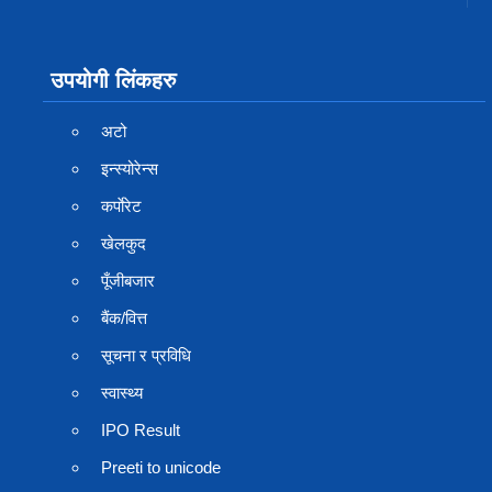
उपयोगी लिंकहरु
अटो
इन्स्योरेन्स
कर्पाेरेट
खेलकुद
पूँजीबजार
बैंक/वित्त
सूचना र प्रविधि
स्वास्थ्य
IPO Result
Preeti to unicode