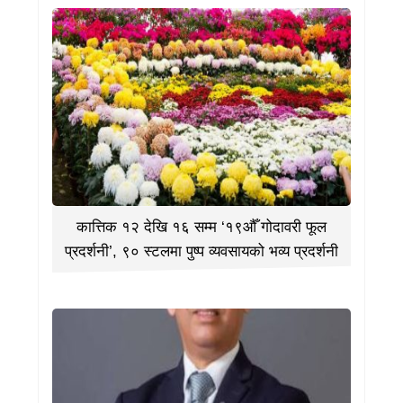
कात्तिक १२ देखि १६ सम्म ‘१९औँ गोदावरी फूल
प्रदर्शनी’, ९० स्टलमा पुष्प व्यवसायको भव्य प्रदर्शनी