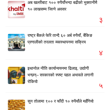
अब खल्तीबाट १०० रुपैयाँभन्दा बढीको भुक्तानीमै
१० लाखसम्म जित्ने अवसर
३
राष्ट्र बैंकले फेरि तान्दै ६० अर्ब रुपैयाँ, बैंकिङ
प्रणालीको तरलता व्यवस्थापनमा सक्रिय
४
इथानोल नीति कार्यान्वयनमा ढिलाइ, उद्योगी
भन्छन्– सरकारको स्पष्ट पहल अभावले लगानी
रोकियो
५
सुन तोलामा ९०० र चाँदी १० रुपैयाँले महँगियो