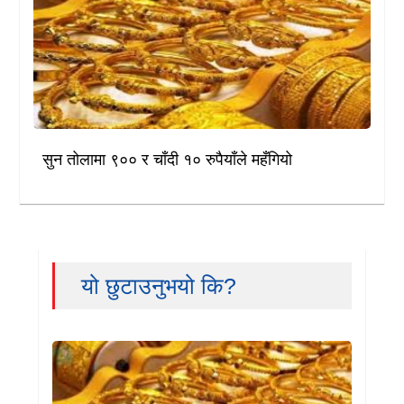
सुन तोलामा ९०० र चाँदी १० रुपैयाँले महँगियो
यो छुटाउनुभयो कि?