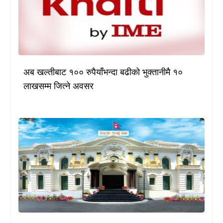
अब खल्तीबाट १०० रुपैयाँभन्दा बढीको भुक्तानीमै १०
लाखसम्म जित्ने अवसर