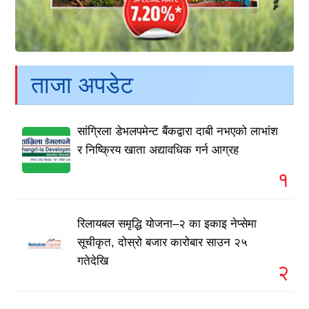
ताजा अपडेट
सांग्रिला डेभलपमेन्ट बैंकद्वारा दाबी नभएको लाभांश
र निष्क्रिय खाता अद्यावधिक गर्न आग्रह
१
रिलायबल समृद्धि योजना–२ का इकाइ नेप्सेमा
सूचीकृत, दोस्रो बजार कारोबार साउन २५
गतेदेखि
२