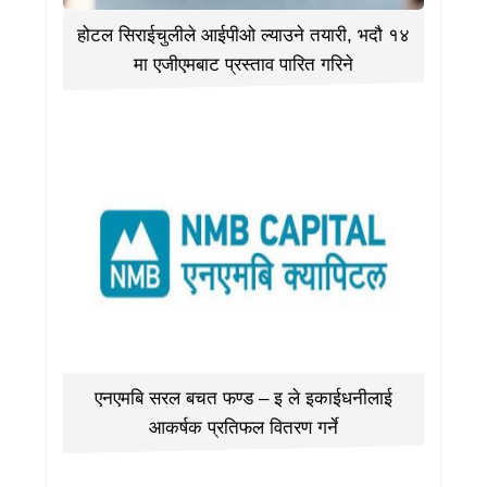
होटल सिराईचुलीले आईपीओ ल्याउने तयारी, भदौ १४
मा एजीएमबाट प्रस्ताव पारित गरिने
एनएमबि सरल बचत फण्ड – इ ले इकाईधनीलाई
आकर्षक प्रतिफल वितरण गर्ने