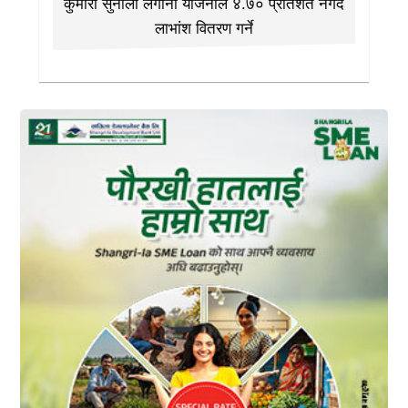
कुमारी सुनौलो लगानी योजनाले ४.७० प्रतिशत नगद
लाभांश वितरण गर्ने