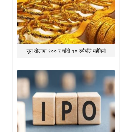
सुन तोलामा ९०० र चाँदी १० रुपैयाँले महँगियो