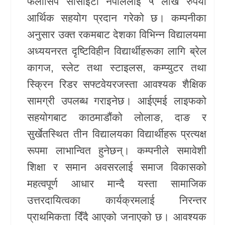
फेलोसिप सोसाइटी नेपाललाई ५ लाख रुपैयाँ
आर्थिक सहयोग प्रदान गरेको छ। कम्पनीका
खेलकुद
अनुसार उक्त रकमबाट देशका विभिन्न विद्यालयमा
Unicode
अध्ययनरत दृष्टिविहीन विद्यार्थीहरूका लागि ब्रेल
कागज, स्लेट तथा स्टाइलस, कम्प्युटर तथा
स्क्रिन रिडर सफ्टवेयरजस्ता आवश्यक शैक्षिक
सामग्री उपलब्ध गराइनेछ। आईएमई लाइफको
सहयोगबाट काठमाडौंको लोलाङ, दाङ र
सुर्खेतस्थित तीन विद्यालयका विद्यार्थीहरू प्रत्यक्ष
रूपमा लाभान्वित हुनेछन्। कम्पनीले समावेशी
शिक्षा र समान अवसरलाई समाज विकासको
महत्वपूर्ण आधार मान्दै यस्ता सामाजिक
उत्तरदायित्वका कार्यक्रमलाई निरन्तर
प्राथमिकता दिँदै आएको जनाएको छ। आवश्यक