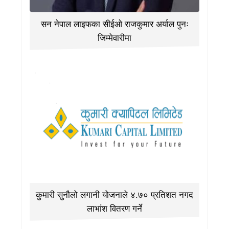
सन नेपाल लाइफका सीईओ राजकुमार अर्याल पुनः
जिम्मेवारीमा
कुमारी सुनौलो लगानी योजनाले ४.७० प्रतिशत नगद
लाभांश वितरण गर्ने