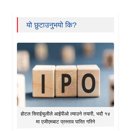
यो छुटाउनुभयो कि?
होटल सिराईचुलीले आईपीओ ल्याउने तयारी, भदौ १४
मा एजीएमबाट प्रस्ताव पारित गरिने