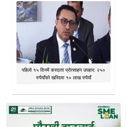
पहिलो १५ दिनमै करदाता प्रोत्साहन उपहार: २५०
रुपैयाँको खरिदमा १० लाख रुपैयाँ