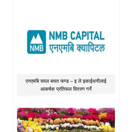
एनएमबि सरल बचत फण्ड – इ ले इकाईधनीलाई
आकर्षक प्रतिफल वितरण गर्ने