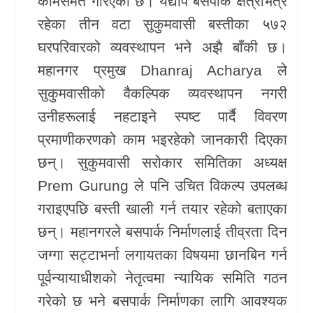
कामसमेत गरिएको छ। यद्यपि बसपार्क क्षेत्रभित्र
रहेका तीन वटा सुकुमवासी बस्तीका ५७२
खेलकुद
घरपरिवारको व्यवस्थापन भने अझै बाँकी छ।
Unicode
महानगर प्रमुख
Dhanraj Acharya
ले
सुकुमवासीको वैकल्पिक व्यवस्थापन नगरी
उनीहरूलाई नहटाइने स्पष्ट पार्दै विवरण
प्रमाणीकरणको काम भइरहेको जानकारी दिएका
छन्। सुकुमवासी सरोकार समितिका अध्यक्ष
Prem Gurung
ले पनि उचित विकल्प उपलब्ध
गराइएपछि बस्ती खाली गर्न तयार रहेको बताएका
छन्। महानगरले बसपार्क निर्माणलाई तीव्रता दिन
जग्गा सट्टाभर्ना लगायतका विषयमा छानबिन गर्न
पूर्वन्यायाधीशको नेतृत्वमा न्यायिक समिति गठन
गरेको छ भने बसपार्क निर्माणका लागि आवश्यक