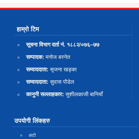
हाम्रो टिम
सूचना विभाग दर्ता नं. १८८२/०७६–७७
सम्पादक:
मनोज बस्नेत
सम्वाददाता:
सृजना खड्का
सम्वाददाता:
सुवास पाैडेल
कानुनी सल्लाहकार:
सुशीलकाजी बानियाँ
उपयोगी लिंकहरु
अटो