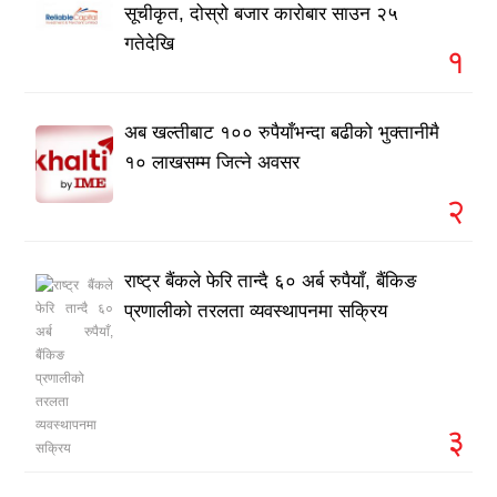
सूचीकृत, दोस्रो बजार कारोबार साउन २५
गतेदेखि
१
अब खल्तीबाट १०० रुपैयाँभन्दा बढीको भुक्तानीमै
१० लाखसम्म जित्ने अवसर
२
राष्ट्र बैंकले फेरि तान्दै ६० अर्ब रुपैयाँ, बैंकिङ
प्रणालीको तरलता व्यवस्थापनमा सक्रिय
३