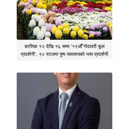
कात्तिक १२ देखि १६ सम्म ‘१९औँ गोदावरी फूल
प्रदर्शनी’, ९० स्टलमा पुष्प व्यवसायको भव्य प्रदर्शनी