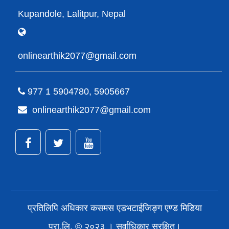
Kupandole, Lalitpur, Nepal
onlinearthik2077@gmail.com
977 1 5904780, 5905667
onlinearthik2077@gmail.com
प्रतिलिपि अधिकार कसमस एडभटाईजिङ्ग एण्ड मिडिया
प्रा.लि. © २०२३ । सर्वाधिकार सुरक्षित।