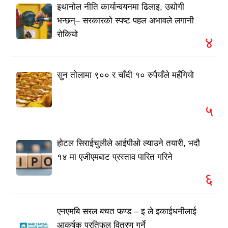
इथानोल नीति कार्यान्वयनमा ढिलाइ, उद्योगी
भन्छन्– सरकारको स्पष्ट पहल अभावले लगानी
रोकियो
४
सुन तोलामा ९०० र चाँदी १० रुपैयाँले महँगियो
५
होटल सिराईचुलीले आईपीओ ल्याउने तयारी, भदौ
१४ मा एजीएमबाट प्रस्ताव पारित गरिने
६
एनएमबि सरल बचत फण्ड – इ ले इकाईधनीलाई
आकर्षक प्रतिफल वितरण गर्ने