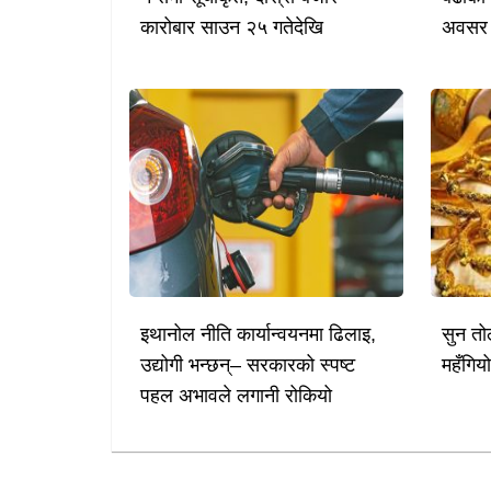
कारोबार साउन २५ गतेदेखि
अवसर
इथानोल नीति कार्यान्वयनमा ढिलाइ,
सुन तो
उद्योगी भन्छन्– सरकारको स्पष्ट
महँगिय
पहल अभावले लगानी रोकियो