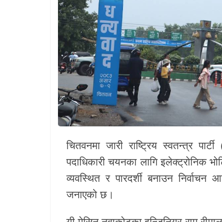
खेलकुद
Unicode
चितवनमा जारी राष्ट्रिय स्वतन्त्र पार्ट
पदाधिकारी चयनका लागि इलेक्ट्रोनिक भोट
व्यवस्थित र पारदर्शी बनाउन निर्वाचन 
जनाएको छ।
यी मेसिन नुवाकोटका इन्जिनियर राम रीमाल