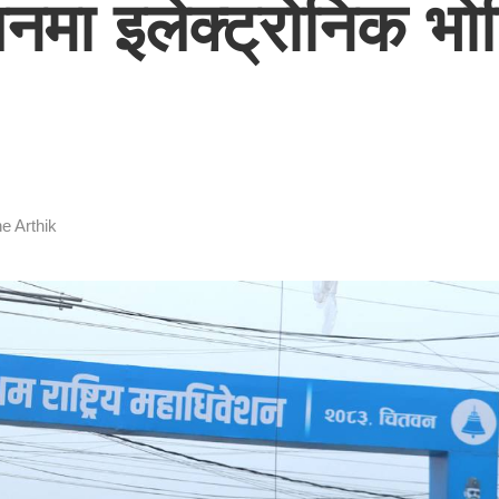
शनमा इलेक्ट्रोनिक भोट
ne Arthik