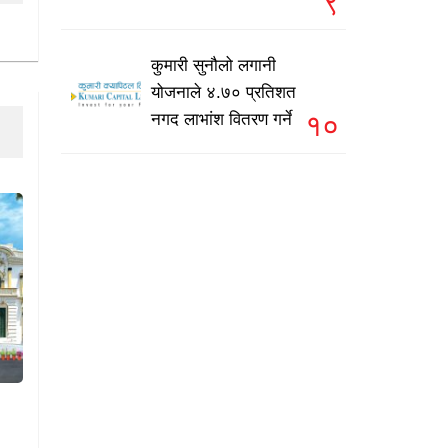
९
कुमारी सुनौलो लगानी
योजनाले ४.७० प्रतिशत
१०
नगद लाभांश वितरण गर्ने