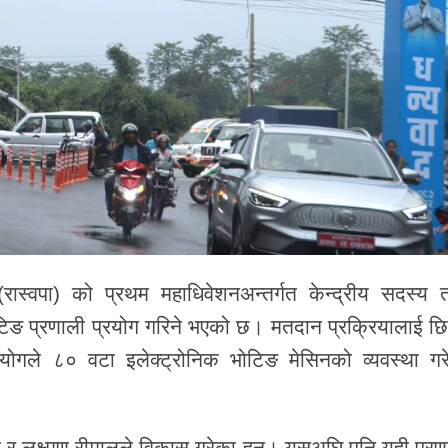
ी (रास्वपा) को प्रथम महाधिवेशनअन्तर्गत केन्द्रीय सदस्य 
िङ प्रणाली प्रयोग गरिने भएको छ। मतदान प्रक्रियालाई छि
आयोगले ८० वटा इलेक्ट्रोनिक भोटिङ मेसिनको व्यवस्था गर
 र लक्ष्मण रीमालले विकास गरेका हुन्। यसअघि पनि यही प्रण