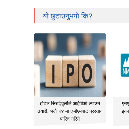
यो छुटाउनुभयो कि?
होटल सिराईचुलीले आईपीओ ल्याउने
एनए
तयारी, भदौ १४ मा एजीएमबाट प्रस्ताव
इका
पारित गरिने