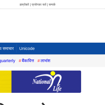
हाम्रोबारे |
प्रयोगका सर्त |
सम्पर्क
य समाचार
Unicode
quarterly
बैंक/वित्त
लाभांश