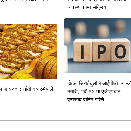
व्यवस्थापनमा सक्रिय
होटल सिराईचुलीले आईपीओ ल्याउन
लामा ९०० र चाँदी १० रुपैयाँले
तयारी, भदौ १४ मा एजीएमबाट
ो
प्रस्ताव पारित गरिने