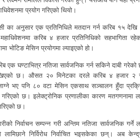
धिवेशनमा प्रयोग गरिएको थियो।
सी
का अनुसार एक प्रतिनिधिले मतदान गर्न करिब १५ देखि
महाधिवेशनमा करिब ४ हजार प्रतिनिधिको सहभागिता रहेक
ामा भोटिङ मेसिन प्रयोगमा ल्याइएको हो।
िब एक घण्टाभित्र नतिजा सार्वजनिक गर्न सकिने दाबी गरेको
ने देखिएको छ। औसत २० मिनेटका दरले करिब ४ हजार २
लाग्ने भए पनि ८० वटा मेसिन एकसाथ सञ्चालन हुँदा प्रक्र
क्षा गरिएको छ। इलेक्ट्रोनिक प्रणालीका कारण मतगणनामा लाग
 गरिएको छ।
रीको निर्वाचन सम्पन्न गरी अन्तिम नतिजा सार्वजनिक गर्ने लक्
ि लामिछाने
निर्विरोध निर्वाचित भइसकेका छन्। अब केन्द्