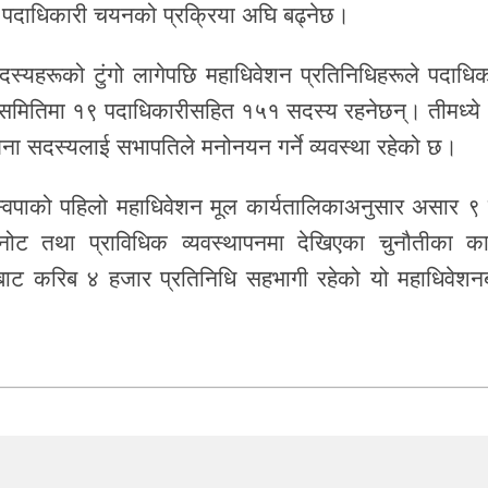
र पदाधिकारी चयनको प्रक्रिया अघि बढ्नेछ।
सदस्यहरूको टुंगो लागेपछि महाधिवेशन प्रतिनिधिहरूले पदाधिक
रीय समितिमा १९ पदाधिकारीसहित १५१ सदस्य रहनेछन्। तीमध्ये
जना सदस्यलाई सभापतिले मनोनयन गर्ने व्यवस्था रहेको छ।
्वपाको पहिलो महाधिवेशन मूल कार्यतालिकाअनुसार असार ९ 
ि छनोट तथा प्राविधिक व्यवस्थापनमा देखिएका चुनौतीका क
रबाट करिब ४ हजार प्रतिनिधि सहभागी रहेको यो महाधिवेशन