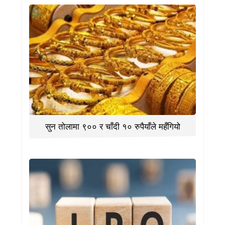
सुन तोलामा ९०० र चाँदी १० रुपैयाँले महँगियो