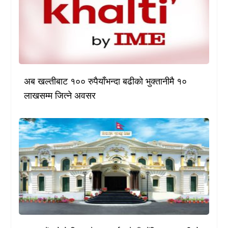
अब खल्तीबाट १०० रुपैयाँभन्दा बढीको भुक्तानीमै १०
लाखसम्म जित्ने अवसर