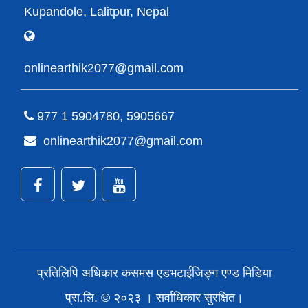
Kupandole, Lalitpur, Nepal
onlinearthik2077@gmail.com
977 1 5904780, 5905667
onlinearthik2077@gmail.com
प्रतिलिपि अधिकार कसमस एडभटाईजिङ्ग एण्ड मिडिया
प्रा.लि. © २०२३ । सर्वाधिकार सुरक्षित।