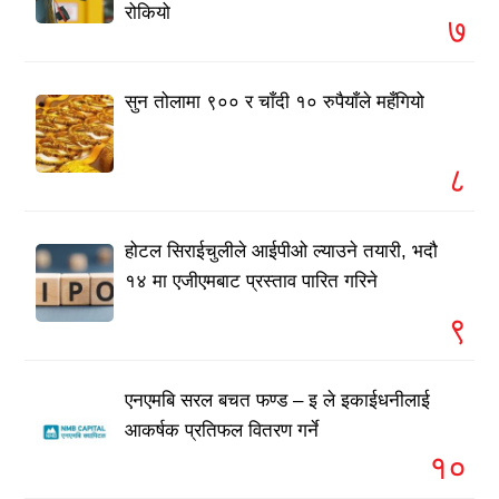
रोकियो
७
सुन तोलामा ९०० र चाँदी १० रुपैयाँले महँगियो
८
होटल सिराईचुलीले आईपीओ ल्याउने तयारी, भदौ
१४ मा एजीएमबाट प्रस्ताव पारित गरिने
९
एनएमबि सरल बचत फण्ड – इ ले इकाईधनीलाई
आकर्षक प्रतिफल वितरण गर्ने
१०