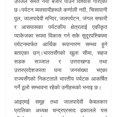
उपजले समेत नयाँ बजार पाउने विश्वास गरिएको
छ।पर्यटन व्यवसायीहरूले कर्णाली नदी, चिसापानी
पुल, जालपादेवी मन्दिर, जलपर्यटन, जंगल सफारी
र आसपासका पर्यटकीय क्षेत्रलाई एकीकृत
प्याकेजका रूपमा विकास गर्न सके सुदूरपश्चिममा
पर्यटनमार्फत आर्थिक रूपान्तरण सम्भव हुने
बताएका छन्।भारतसँगको खुला सीमा, सहज
सडक सञ्जाल र उत्तराखण्ड तथा
उत्तरप्रदेशजस्ता घना जनसंख्या भएका
राज्यसँगको निकटताले भारतीय पर्यटक आकर्षित
गर्ने ठूलो सम्भावना रहेको उनीहरूको भनाइ छ।
आइएमई समूह तथा जालपादेवी केबलकार
प्रालिका अध्यक्ष चन्द्रप्रसाद ढकालले यस