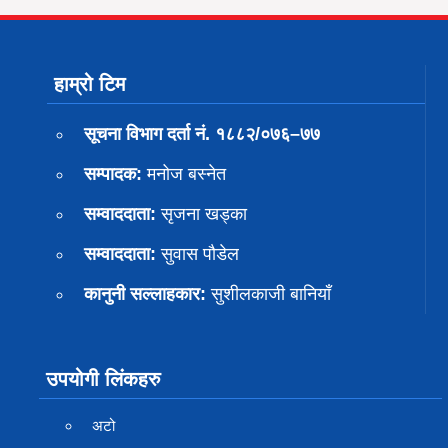
हाम्रो टिम
सूचना विभाग दर्ता नं. १८८२/०७६–७७
सम्पादक:
मनोज बस्नेत
सम्वाददाता:
सृजना खड्का
सम्वाददाता:
सुवास पाैडेल
कानुनी सल्लाहकार:
सुशीलकाजी बानियाँ
उपयोगी लिंकहरु
अटो