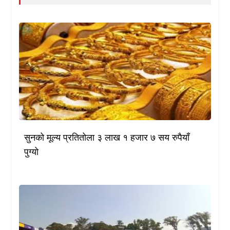
सुनको मूल्य प्रतितोला ३ लाख १ हजार ७ सय रुपैयाँ
पुग्यो