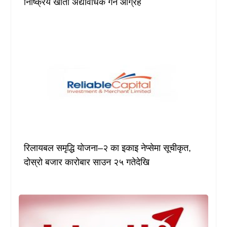
निष्क्रिय खाता अद्यावधिक गर्न आग्रह
रिलायबल समृद्धि योजना–२ का इकाइ नेप्सेमा सूचीकृत,
दोस्रो बजार कारोबार साउन २५ गतेदेखि