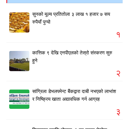
सुनको मूल्य प्रतितोला ३ लाख १ हजार ७ सय
रुपैयाँ पुग्यो
१
कात्तिक ९ देखि एनपीएलको तेस्रो संस्करण सुरु
हुने
२
सांग्रिला डेभलपमेन्ट बैंकद्वारा दाबी नभएको लाभांश
र निष्क्रिय खाता अद्यावधिक गर्न आग्रह
३