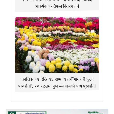
आकर्षक प्रतिफल वितरण गर्ने
कात्तिक १२ देखि १६ सम्म ‘१९औँ गोदावरी फूल
प्रदर्शनी’, ९० स्टलमा पुष्प व्यवसायको भव्य प्रदर्शनी