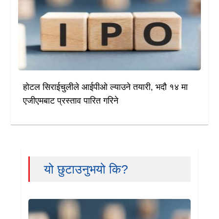
होटल सिराईचुलीले आईपीओ ल्याउने तयारी, भदौ १४ मा
एजीएमबाट प्रस्ताव पारित गरिने
यो छुटाउनुभयो कि?