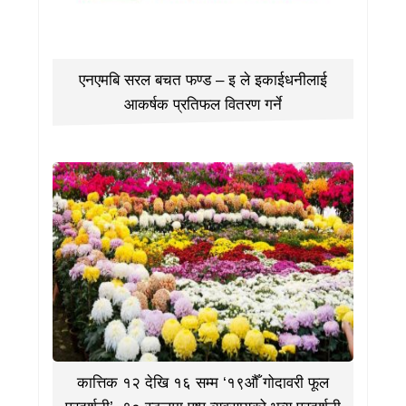
एनएमबि सरल बचत फण्ड – इ ले इकाईधनीलाई
आकर्षक प्रतिफल वितरण गर्ने
कात्तिक १२ देखि १६ सम्म ‘१९औँ गोदावरी फूल