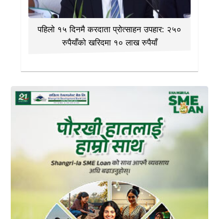
पहिलो १५ दिनमै करदाता प्रोत्साहन उपहार: २५०
रुपैयाँको खरिदमा १० लाख रुपैयाँ