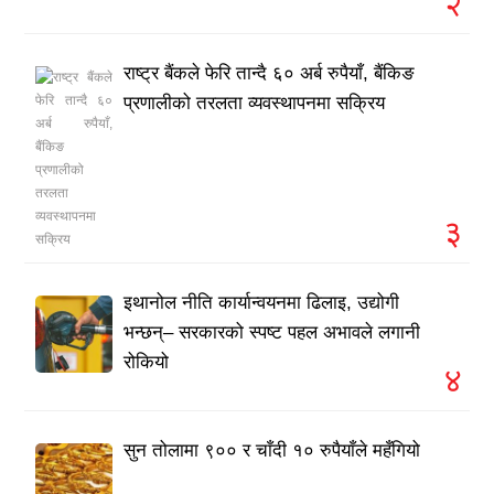
२
राष्ट्र बैंकले फेरि तान्दै ६० अर्ब रुपैयाँ, बैंकिङ
प्रणालीको तरलता व्यवस्थापनमा सक्रिय
३
इथानोल नीति कार्यान्वयनमा ढिलाइ, उद्योगी
भन्छन्– सरकारको स्पष्ट पहल अभावले लगानी
रोकियो
४
सुन तोलामा ९०० र चाँदी १० रुपैयाँले महँगियो