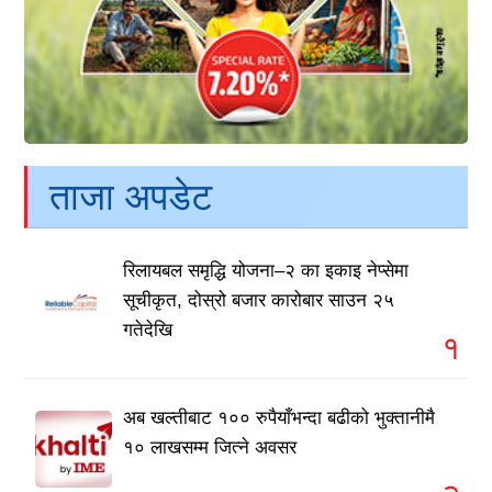
ताजा अपडेट
रिलायबल समृद्धि योजना–२ का इकाइ नेप्सेमा
सूचीकृत, दोस्रो बजार कारोबार साउन २५
गतेदेखि
१
अब खल्तीबाट १०० रुपैयाँभन्दा बढीको भुक्तानीमै
१० लाखसम्म जित्ने अवसर