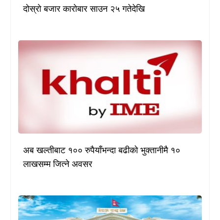
दोस्रो बजार कारोबार साउन २५ गतेदेखि
अब खल्तीबाट १०० रुपैयाँभन्दा बढीको भुक्तानीमै १०
लाखसम्म जित्ने अवसर