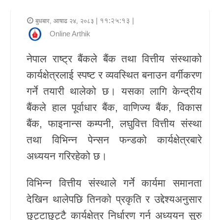
र
| ११:२५:१३ |
बुधबार, आषाढ २४, २०८३
शैली
Online Arthik
राजनीति
नेपाल राष्ट्र बैंकले बैंक तथा वित्तीय संस्थाको
कार्यक्षेत्रलाई स्पष्ट र व्यवस्थित बनाउन वर्गीकरण
भिडियो
गर्ने तयारी थालेको छ। यसका लागि केन्द्रीय
अन्य
बैंकले हाल पूर्वाधार बैंक, वाणिज्य बैंक, विकास
समाचार
बैंक, फाइनान्स कम्पनी, लघुवित्त वित्तीय संस्था
सूचना
तथा विभिन्न पेन्सन फन्डको कार्यक्षेत्रबारे
र
अध्ययन गरिरहेको छ।
प्रविधि
विभिन्न वित्तीय संस्थाले गर्ने कार्यमा समानता
शिक्षा
देखिन थालेपछि तिनको प्रकृति र उद्देश्यअनुसार
छुट्टाछुट्टै कार्यक्षेत्र निर्धारण गर्न अध्ययन सुरु
स्वास्थ्य