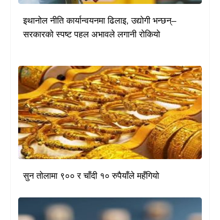
इथानोल नीति कार्यान्वयनमा ढिलाइ, उद्योगी भन्छन्–
सरकारको स्पष्ट पहल अभावले लगानी रोकियो
सुन तोलामा ९०० र चाँदी १० रुपैयाँले महँगियो