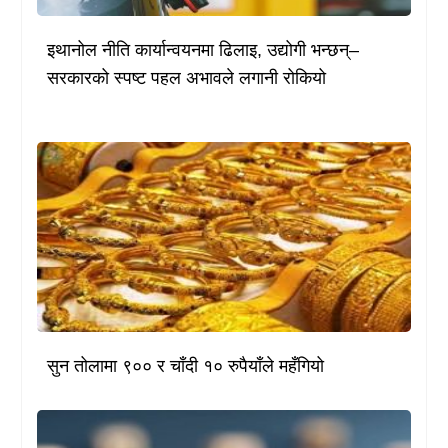
इथानोल नीति कार्यान्वयनमा ढिलाइ, उद्योगी भन्छन्–
सरकारको स्पष्ट पहल अभावले लगानी रोकियो
सुन तोलामा ९०० र चाँदी १० रुपैयाँले महँगियो