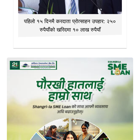
पहिलो १५ दिनमै करदाता प्रोत्साहन उपहार: २५०
रुपैयाँको खरिदमा १० लाख रुपैयाँ