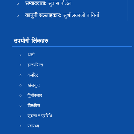
सम्वाददाता:
सुवास पाैडेल
कानुनी सल्लाहकार:
सुशीलकाजी बानियाँ
उपयोगी लिंकहरु
अटो
इन्स्योरेन्स
कर्पाेरेट
खेलकुद
पूँजीबजार
बैंक/वित्त
सूचना र प्रविधि
स्वास्थ्य