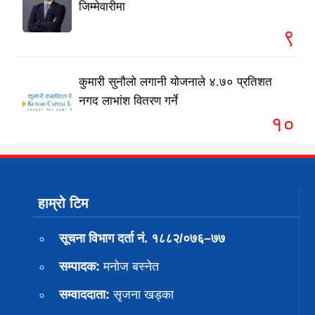
जिम्मेवारीमा
९
कुमारी सुनौलो लगानी योजनाले ४.७० प्रतिशत
नगद लाभांश वितरण गर्ने
१०
हाम्रो टिम
सूचना विभाग दर्ता नं. १८८२/०७६–७७
सम्पादक:
मनोज बस्नेत
सम्वाददाता:
सृजना खड्का