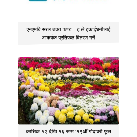
एनएमबि सरल बचत फण्ड – इ ले इकाईधनीलाई
आकर्षक प्रतिफल वितरण गर्ने
कात्तिक १२ देखि १६ सम्म ‘१९औँ गोदावरी फूल