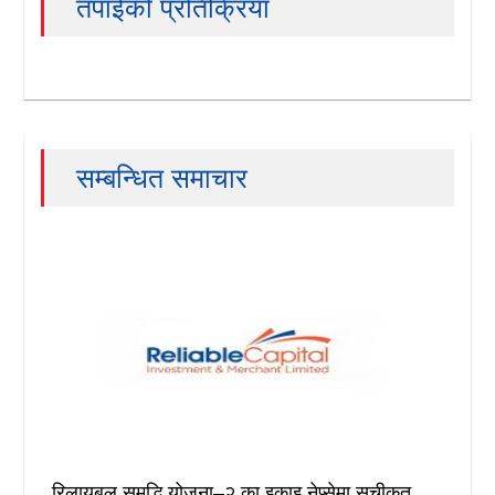
तपाईको प्रतिक्रिया
खेलकुद
Unicode
सम्बन्धित समाचार
रिलायबल समृद्धि योजना–२ का इकाइ नेप्सेमा सूचीकृत,