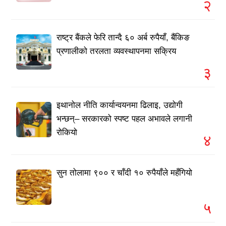
२
राष्ट्र बैंकले फेरि तान्दै ६० अर्ब रुपैयाँ, बैंकिङ
प्रणालीको तरलता व्यवस्थापनमा सक्रिय
३
इथानोल नीति कार्यान्वयनमा ढिलाइ, उद्योगी
भन्छन्– सरकारको स्पष्ट पहल अभावले लगानी
रोकियो
४
सुन तोलामा ९०० र चाँदी १० रुपैयाँले महँगियो
५