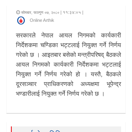
र
| ११:३४:०५ |
सोमबार, फाल्गुण ०७, २०८०
शैली
Online Arthik
राजनीति
सरकारले नेपाल आयल निगमको कार्यकारी
निर्देशकमा चण्डिका भट्टलाई नियुक्त गर्ने निर्णय
भिडियो
गरेको छ । आइतबार बसेको मन्त्रीपरिषद् बैठकले
अन्य
आयल निगमको कार्यकारी निर्देशकमा भट्टलाई
समाचार
नियुक्त गर्ने निर्णय गरेको हो । यस्तै, बैठकले
सूचना
दूरसञ्चार प्राधिकरणको अध्यक्षमा भूपेन्द्र
र
भण्डारीलाई नियुक्त गर्ने निर्णय गरेको छ ।
प्रविधि
शिक्षा
स्वास्थ्य