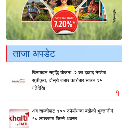
ताजा अपडेट
रिलायबल समृद्धि योजना–२ का इकाइ नेप्सेमा
सूचीकृत, दोस्रो बजार कारोबार साउन २५
गतेदेखि
१
अब खल्तीबाट १०० रुपैयाँभन्दा बढीको भुक्तानीमै
१० लाखसम्म जित्ने अवसर