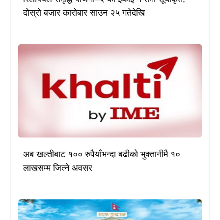
दोस्रो बजार कारोबार साउन २५ गतेदेखि
अब खल्तीबाट १०० रुपैयाँभन्दा बढीको भुक्तानीमै १०
लाखसम्म जित्ने अवसर