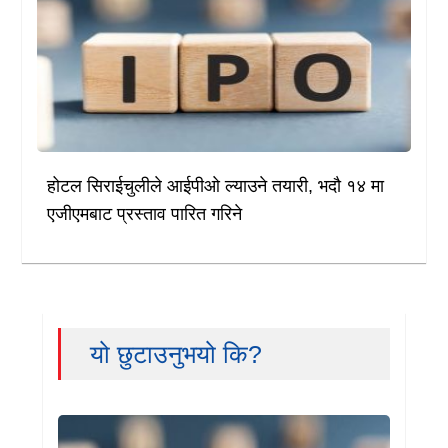
होटल सिराईचुलीले आईपीओ ल्याउने तयारी, भदौ १४ मा
एजीएमबाट प्रस्ताव पारित गरिने
यो छुटाउनुभयो कि?