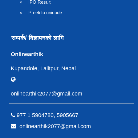
IPO Result
Preeti to unicode
सम्पर्क/ विज्ञापनको लागि
Onlinearthik
Kupandole, Lalitpur, Nepal
onlinearthik2077@gmail.com
977 1 5904780, 5905667
onlinearthik2077@gmail.com