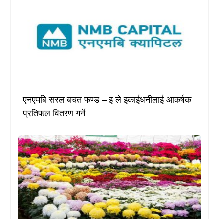
एनएमबि सरल बचत फण्ड – इ ले इकाईधनीलाई आकर्षक
प्रतिफल वितरण गर्ने