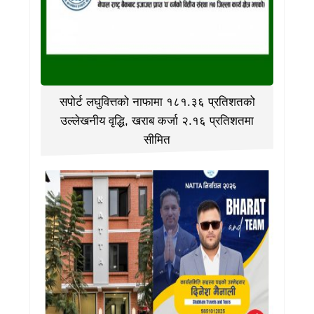
सपोर्ट लघुवित्तको नाफामा १८१.३६ प्रतिशतको
उल्लेखनीय वृद्धि, खराब कर्जा २.१६ प्रतिशतमा
सीमित