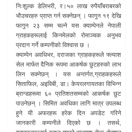
निःशुल्क डेलिभरी, र।५० लाख रुपैयाँबराबरको
खेलकुद
भौउचरहरु प्राप्त गर्न सक्नेछन् । फागुन १९ देखि
Unicode
फागुन २३ सम्म चल्ने यस क्याम्पेनले नेपाली
ग्राहकहरूलाई किनमेलको रोमाञ्चक अनुभव
प्रदान गर्ने कम्पनीको विश्वास छ ।
क्याम्पेन अवधिभर, दराजका ग्राहकहरूले फ्ल्याश
सेल मार्फत दैनिक रूपमा आकर्षक छुटहरुको लाभ
लिन सक्नेछन् । यस अन्तर्गत,ग्राहकहरूले
सिताफिल, अइविबी, डा। केयरलगायतका विभिन्न
ब्रान्डहरूमा ६० प्रतिशतसम्मको आकर्षक छुट
पाउनेछन् । सिमित अवधिका लागि मात्र उपलब्ध
हुने यी अफरहरू हरेक दिन अपडेट गरिने
जानकारी कम्पनीले दिएको छ । तसर्थ,