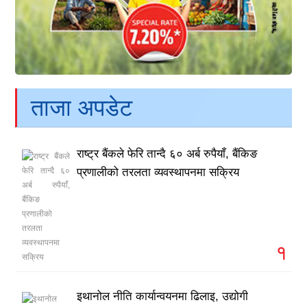
ताजा अपडेट
राष्ट्र बैंकले फेरि तान्दै ६० अर्ब रुपैयाँ, बैंकिङ
प्रणालीको तरलता व्यवस्थापनमा सक्रिय
१
इथानोल नीति कार्यान्वयनमा ढिलाइ, उद्योगी