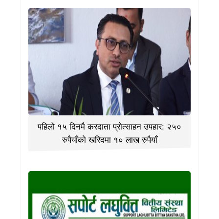
पहिलो १५ दिनमै करदाता प्रोत्साहन उपहार: २५०
रुपैयाँको खरिदमा १० लाख रुपैयाँ