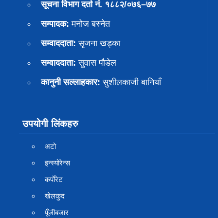
सूचना विभाग दर्ता नं. १८८२/०७६–७७
सम्पादक:
मनोज बस्नेत
सम्वाददाता:
सृजना खड्का
सम्वाददाता:
सुवास पाैडेल
कानुनी सल्लाहकार:
सुशीलकाजी बानियाँ
उपयोगी लिंकहरु
अटो
इन्स्योरेन्स
कर्पाेरेट
खेलकुद
पूँजीबजार