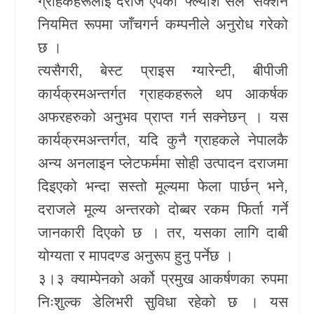
ग्राहकहरूलाई दराज एपको ‘फ्ल्याश सेल’ सेक्शन
नियमित रूपमा जाँचगर्न कम्पनीले अनुरोध गरेको
छ ।
त्यसैगरी, बेस्ट प्राइस ग्यारेन्टी, बीपीजी
कार्यक्रमअन्तर्गत ग्राहकहरूले थप आकर्षक
अफरहरुको अनुभव प्राप्त गर्न सक्नेछन् । यस
कार्यक्रमअन्तर्गत, यदि कुनै ग्राहकले नेपालकै
अन्य अनलाइन प्लेटफर्ममा सोही उत्पादन दराजमा
दिइएको भन्दा सस्तो मूल्यमा फेला पार्छन् भने,
दराजले मूल्य अन्तरको दोब्बर रकम फिर्ता गर्ने
जानकारी दिएको छ । तर, यसका लागि दाबी
योग्यता र मापदण्ड अनुरूप हुनु पर्नेछ ।
३।३ क्याम्पेनको अर्को प्रमुख आकर्षणका रुपमा
निःशुल्क डेलिभरी सुविधा रहेको छ । यस