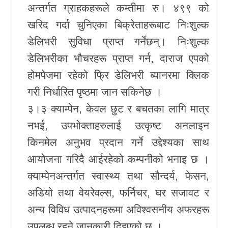
अन्तर्गत ग्राहकहरूले कम्तीमा रु। ४९९ को
खरिद गर्दा चुनिएका बिक्रेताहरूबाट निःशुल्क
डेलिभरी सुविधा प्राप्त गर्नेछन्। निःशुल्क
डेलिभरीका भौचरहरू प्राप्त गर्न, दाराज एपको
होमपेजमा रहेको फ्रि डेलिभरी ब्यानरमा क्लिक
गरी निर्धारित पृष्ठमा जान सकिनेछ ।
३।३ क्याम्पेन, केवल छुट र बचतका लागि मात्र
नभई, उपभोक्ताहरुलाई उत्कृष्ट अनलाइन
किनमेल अनुभव प्रदान गर्ने उद्देश्यका साथ
आयोजना गरिदै आईरहेको कम्पनीको भनाइ छ ।
क्याम्पेनअन्तर्गत स्वास्थ्य तथा सौन्दर्य, फेसन,
अडियो तथा वेयरेवल्स, फर्निचर, घर सजावट र
अन्य विविध उत्पादनहरूमा अविश्वसनीय अफरहरू
उपलब्ध रहने जानकारी दिइएको छ ।