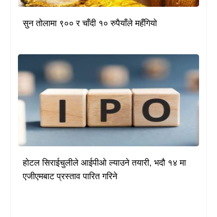
सुन तोलामा ९०० र चाँदी १० रुपैयाँले महँगियो
होटल सिराईचुलीले आईपीओ ल्याउने तयारी, भदौ १४ मा
एजीएमबाट प्रस्ताव पारित गरिने