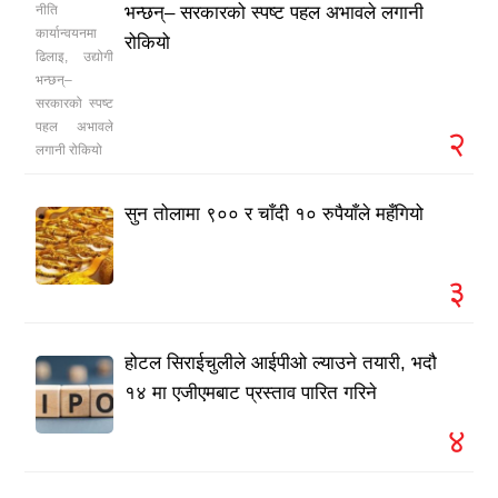
भन्छन्– सरकारको स्पष्ट पहल अभावले लगानी
रोकियो
२
सुन तोलामा ९०० र चाँदी १० रुपैयाँले महँगियो
३
होटल सिराईचुलीले आईपीओ ल्याउने तयारी, भदौ
१४ मा एजीएमबाट प्रस्ताव पारित गरिने
४