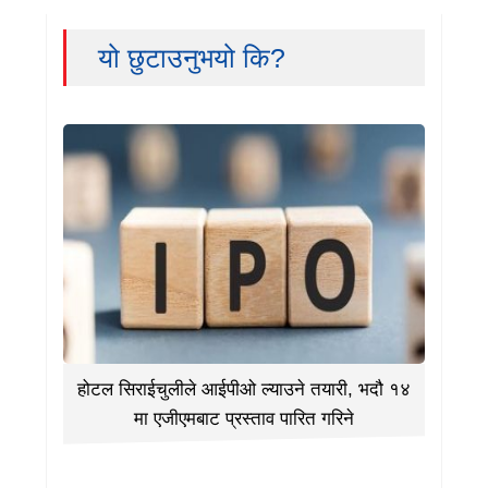
यो छुटाउनुभयो कि?
होटल सिराईचुलीले आईपीओ ल्याउने तयारी, भदौ १४
मा एजीएमबाट प्रस्ताव पारित गरिने