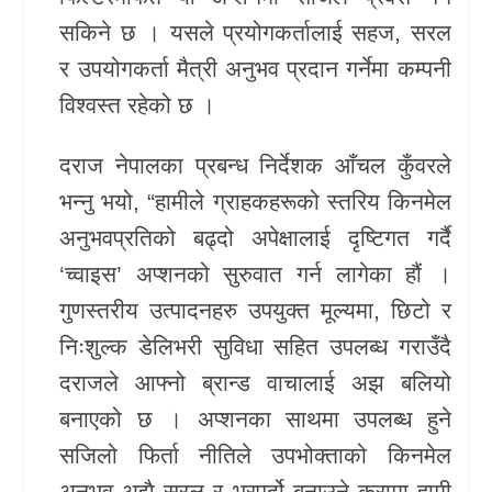
सकिने छ । यसले प्रयोगकर्तालाई सहज, सरल
र उपयोगकर्ता मैत्री अनुभव प्रदान गर्नेमा कम्पनी
विश्वस्त रहेको छ ।
दराज नेपालका प्रबन्ध निर्देशक आँचल कुँवरले
भन्नु भयो, “हामीले ग्राहकहरूको स्तरिय किनमेल
अनुभवप्रतिको बढ्दो अपेक्षालाई दृष्टिगत गर्दै
‘च्वाइस’ अप्शनको सुरुवात गर्न लागेका हौं ।
गुणस्तरीय उत्पादनहरु उपयुक्त मूल्यमा, छिटो र
निःशुल्क डेलिभरी सुविधा सहित उपलब्ध गराउँदै
दराजले आफ्नो ब्रान्ड वाचालाई अझ बलियो
बनाएको छ । अप्शनका साथमा उपलब्ध हुने
सजिलो फिर्ता नीतिले उपभोक्ताको किनमेल
अनुभव अझै सरल र भरपर्दो बनाउने कुरामा हामी