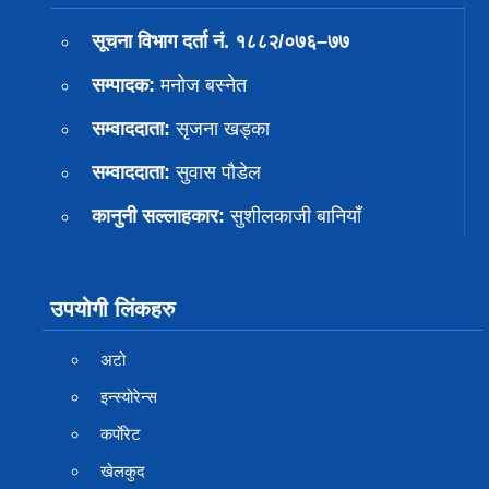
सूचना विभाग दर्ता नं. १८८२/०७६–७७
सम्पादक:
मनोज बस्नेत
सम्वाददाता:
सृजना खड्का
सम्वाददाता:
सुवास पाैडेल
कानुनी सल्लाहकार:
सुशीलकाजी बानियाँ
उपयोगी लिंकहरु
अटो
इन्स्योरेन्स
कर्पाेरेट
खेलकुद