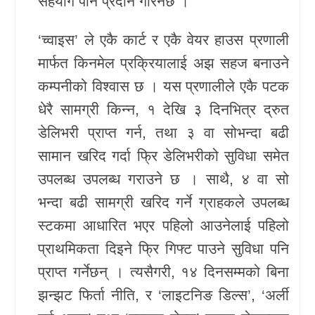
सहयोग पनि प्रदान गरिनेछ ।
खेलकुद
‘च्वाइस’ ले एकै कार्ट र एकै वेयर हाउस प्रणाली
Unicode
मार्फत किनमेल प्रक्रियालाई अझ सहज बनाउने
कम्पनीको विश्वास छ । यस प्रणालीले एकै पटक
धेरै सामग्री किन्न, १ देखि ३ दिनभित्र द्रुत
डेलिभरी प्राप्त गर्न, तथा ३ वा सोभन्दा बढी
सामान खरिद गर्दा फ्रि डेलिभरीको सुविधा समेत
उपलब्ध उपलब्ध गराउने छ । साथै, ४ वा सो
भन्दा बढी सामग्री खरिद गर्ने ग्राहकले उपलब्ध
स्टकमा आधारित भएर पहिलो आउनेलाई पहिलो
प्राथमिकता दिइने फ्रि गिफ्ट पाउने सुविधा पनि
प्राप्त गर्नेछन् । त्यसैगरी, १४ दिनसम्मको बिना
झन्झट फिर्ता नीति, र ‘लाइटनिङ डिल्स’, ‘अर्ली