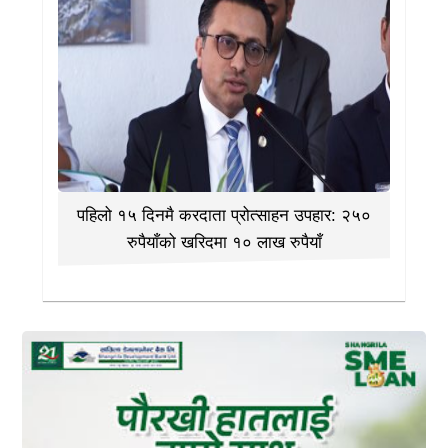
पहिलो १५ दिनमै करदाता प्रोत्साहन उपहार: २५०
रुपैयाँको खरिदमा १० लाख रुपैयाँ