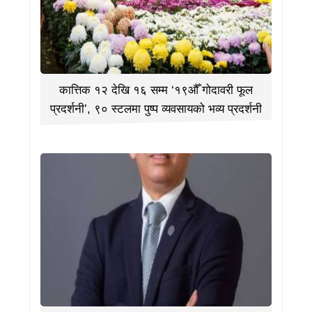
कात्तिक १२ देखि १६ सम्म ‘१९औँ गोदावरी फूल
प्रदर्शनी’, ९० स्टलमा पुष्प व्यवसायको भव्य प्रदर्शनी