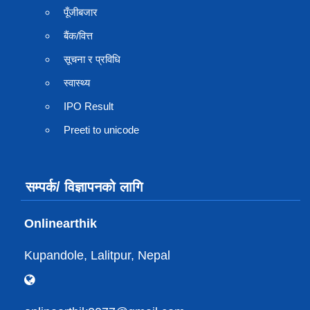
पूँजीबजार
बैंक/वित्त
सूचना र प्रविधि
स्वास्थ्य
IPO Result
Preeti to unicode
सम्पर्क/ विज्ञापनको लागि
Onlinearthik
Kupandole, Lalitpur, Nepal