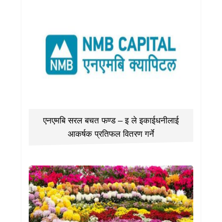
एनएमबि सरल बचत फण्ड – इ ले इकाईधनीलाई
आकर्षक प्रतिफल वितरण गर्ने