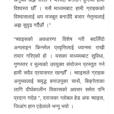
विश्वस्त छौँ । यसै माध्यमबाट हामी ग्राहकको
विश्वासलाई थप मजबुत बनाउँदै बजार नेतृत्वलाई
अझ सुदृढ गर्दैछौं ।”
“च्वाइसको अवधारणा विशेष गरी बदलिँदो
अनलाइन किनमेल प्रवृत्तिलाई ध्यानमा राखी
तयार गरिएको हो । यसका माध्यमबाट सुविधा,
गुणस्तर र मूल्यको उपयुक्त संयोजन प्रस्तुत गर्न
हामी सदैव प्रयासरत रहन्छौँ । च्वाइसले ग्राहक
अनुभवलाई समृद्ध बनाउनुका साथै, बिक्रेताका
लागि दीर्घकालीन विकासको अवसर समेत पनि
प्रदान गर्दछ ”, दराजका ग्लोबल हेड अफ च्वाइस,
जिआंग हान एडेलाले भन्नु भयो ।