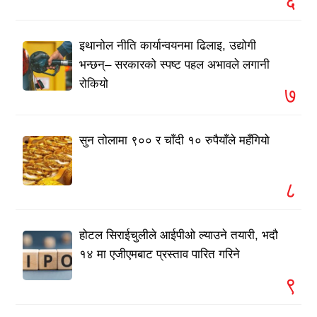
६
इथानोल नीति कार्यान्वयनमा ढिलाइ, उद्योगी
भन्छन्– सरकारको स्पष्ट पहल अभावले लगानी
रोकियो
७
सुन तोलामा ९०० र चाँदी १० रुपैयाँले महँगियो
८
होटल सिराईचुलीले आईपीओ ल्याउने तयारी, भदौ
१४ मा एजीएमबाट प्रस्ताव पारित गरिने
९