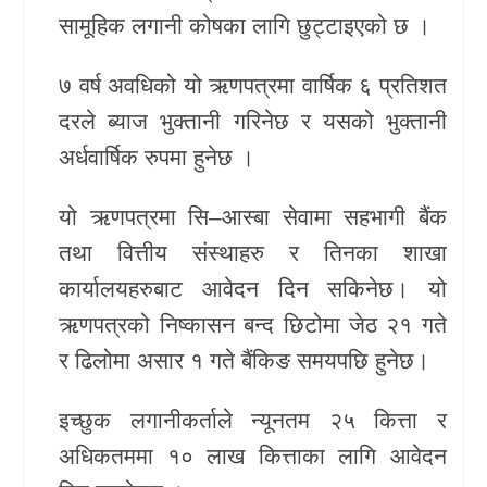
सामूहिक लगानी कोषका लागि छुट्टाइएको छ ।
खेलकुद
७ वर्ष अवधिको यो ऋणपत्रमा वार्षिक ६ प्रतिशत
Unicode
दरले ब्याज भुक्तानी गरिनेछ र यसको भुक्तानी
अर्धवार्षिक रुपमा हुनेछ ।
यो ऋणपत्रमा सि–आस्बा सेवामा सहभागी बैंक
तथा वित्तीय संस्थाहरु र तिनका शाखा
कार्यालयहरुबाट आवेदन दिन सकिनेछ। यो
ऋणपत्रको निष्कासन बन्द छिटोमा जेठ २१ गते
र ढिलोमा असार १ गते बैंकिङ समयपछि हुनेछ।
इच्छुक लगानीकर्ताले न्यूनतम २५ कित्ता र
अधिकतममा १० लाख कित्ताका लागि आवेदन