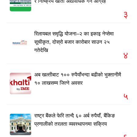
र निष्क्रिय खाता अद्यावधिक गर्न आग्रह
३
रिलायबल समृद्धि योजना–२ का इकाइ नेप्सेमा
सूचीकृत, दोस्रो बजार कारोबार साउन २५
गतेदेखि
४
अब खल्तीबाट १०० रुपैयाँभन्दा बढीको भुक्तानीमै
१० लाखसम्म जित्ने अवसर
५
राष्ट्र बैंकले फेरि तान्दै ६० अर्ब रुपैयाँ, बैंकिङ
प्रणालीको तरलता व्यवस्थापनमा सक्रिय