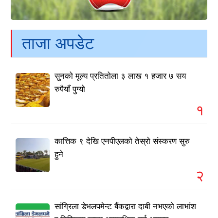
ताजा अपडेट
सुनको मूल्य प्रतितोला ३ लाख १ हजार ७ सय
रुपैयाँ पुग्यो
१
कात्तिक ९ देखि एनपीएलको तेस्रो संस्करण सुरु
हुने
२
सांग्रिला डेभलपमेन्ट बैंकद्वारा दाबी नभएको लाभांश