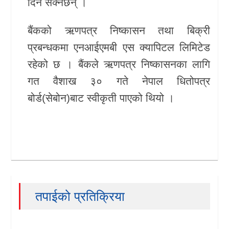
दिन सक्नेछन् ।
बैंकको ऋणपत्र निष्कासन तथा बिक्री
प्रबन्धकमा एनआईएमबी एस क्यापिटल लिमिटेड
रहेको छ । बैंकले ऋणपत्र निष्कासनका लागि
गत वैशाख ३० गते नेपाल धितोपत्र
बोर्ड(सेबोन)बाट स्वीकृती पाएको थियो ।
तपाईको प्रतिक्रिया