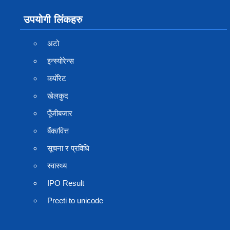
उपयोगी लिंकहरु
अटो
इन्स्योरेन्स
कर्पाेरेट
खेलकुद
पूँजीबजार
बैंक/वित्त
सूचना र प्रविधि
स्वास्थ्य
IPO Result
Preeti to unicode