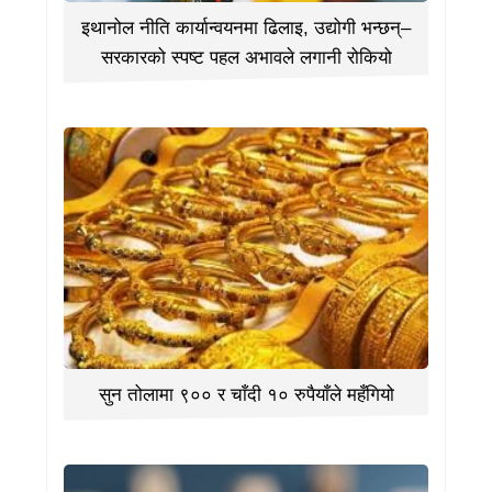
इथानोल नीति कार्यान्वयनमा ढिलाइ, उद्योगी भन्छन्–
सरकारको स्पष्ट पहल अभावले लगानी रोकियो
सुन तोलामा ९०० र चाँदी १० रुपैयाँले महँगियो