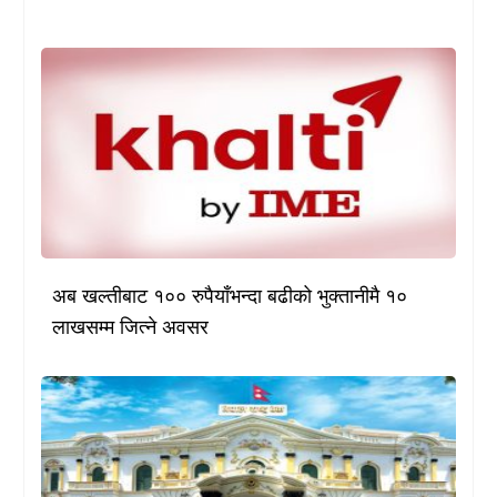
अब खल्तीबाट १०० रुपैयाँभन्दा बढीको भुक्तानीमै १०
लाखसम्म जित्ने अवसर