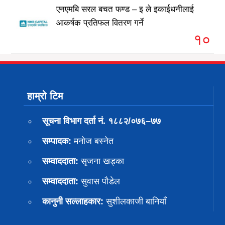
एनएमबि सरल बचत फण्ड – इ ले इकाईधनीलाई
आकर्षक प्रतिफल वितरण गर्ने
१०
हाम्रो टिम
सूचना विभाग दर्ता नं. १८८२/०७६–७७
सम्पादक:
मनोज बस्नेत
सम्वाददाता:
सृजना खड्का
सम्वाददाता:
सुवास पाैडेल
कानुनी सल्लाहकार:
सुशीलकाजी बानियाँ