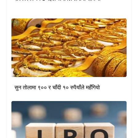
सुन तोलामा ९०० र चाँदी १० रुपैयाँले महँगियो