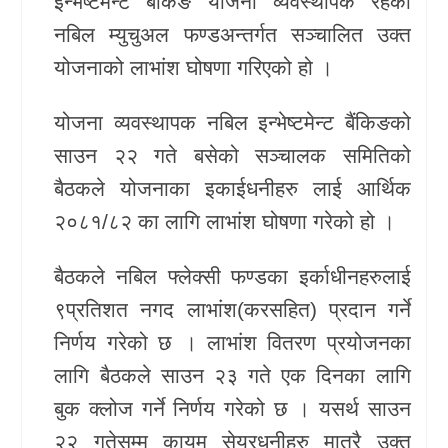
इन्भेष्टमेन्ट बैंकिङ योजना व्यवस्थापक रहेको
नबिल म्युचुअल फण्डअन्तर्गत सञ्चालित उक्त
खेलकुद
योजनाको लाभांश घोषणा गरिएको हो ।
Unicode
योजना व्यवस्थापक नबिल इन्भेष्टमेन्ट बैंकिङको
साउन २२ गते बसेको सञ्चालक समितिको
बैठकले योजनाका इकाईधनीहरु लाई आर्थिक
२०८१/८२ का लागि लाभांश घोषणा गरेको हो ।
बैठकले नबिल फ्लेक्सी फण्डका इर्काधीनहरुलाई
९प्रतिशत नगद लाभांश(करसहित) प्रदान गर्ने
निर्णय गरेको छ । लाभांश वितरण प्रयोजनका
लागि बैठकले साउन २३ गते एक दिनका लागि
बुक क्लोज गर्ने निर्णय गरेको छ । यसर्थ साउन
२२ गतेसम्म कायम सेयरधनीहरु मात्रै उक्त