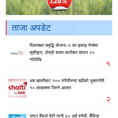
ताजा अपडेट
रिलायबल समृद्धि योजना–२ का इकाइ नेप्सेमा
सूचीकृत, दोस्रो बजार कारोबार साउन २५
गतेदेखि
१
अब खल्तीबाट १०० रुपैयाँभन्दा बढीको भुक्तानीमै
१० लाखसम्म जित्ने अवसर
२
राष्ट्र बैंकले फेरि तान्दै ६० अर्ब रुपैयाँ, बैंकिङ