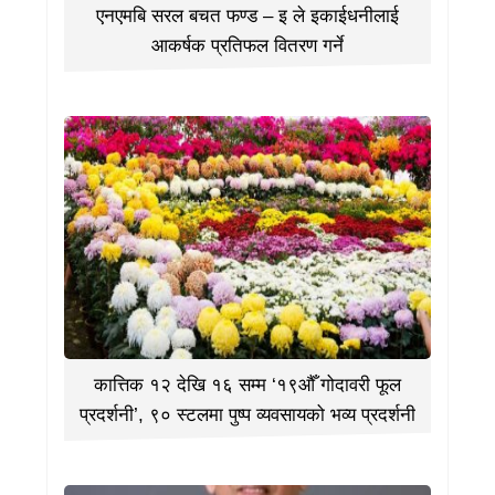
एनएमबि सरल बचत फण्ड – इ ले इकाईधनीलाई
आकर्षक प्रतिफल वितरण गर्ने
कात्तिक १२ देखि १६ सम्म ‘१९औँ गोदावरी फूल
प्रदर्शनी’, ९० स्टलमा पुष्प व्यवसायको भव्य प्रदर्शनी