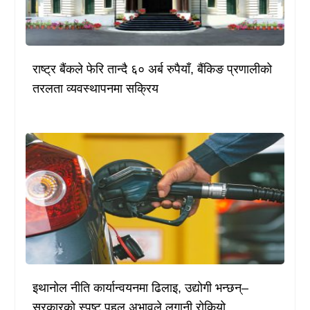
राष्ट्र बैंकले फेरि तान्दै ६० अर्ब रुपैयाँ, बैंकिङ प्रणालीको
तरलता व्यवस्थापनमा सक्रिय
इथानोल नीति कार्यान्वयनमा ढिलाइ, उद्योगी भन्छन्–
सरकारको स्पष्ट पहल अभावले लगानी रोकियो