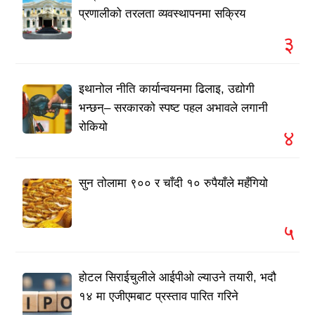
प्रणालीको तरलता व्यवस्थापनमा सक्रिय
३
इथानोल नीति कार्यान्वयनमा ढिलाइ, उद्योगी
भन्छन्– सरकारको स्पष्ट पहल अभावले लगानी
रोकियो
४
सुन तोलामा ९०० र चाँदी १० रुपैयाँले महँगियो
५
होटल सिराईचुलीले आईपीओ ल्याउने तयारी, भदौ
१४ मा एजीएमबाट प्रस्ताव पारित गरिने