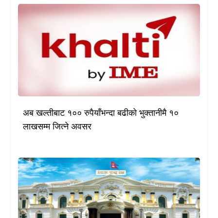
अब खल्तीबाट १०० रुपैयाँभन्दा बढीको भुक्तानीमै १०
लाखसम्म जित्ने अवसर