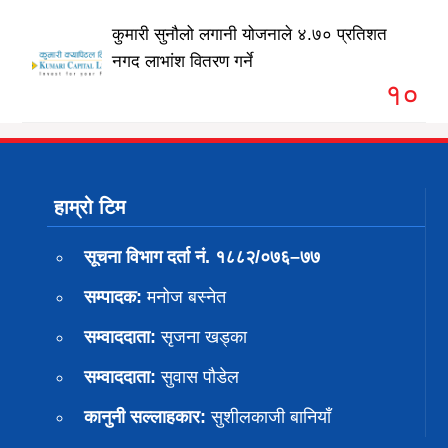
कुमारी सुनौलो लगानी योजनाले ४.७० प्रतिशत
नगद लाभांश वितरण गर्ने
१०
हाम्रो टिम
सूचना विभाग दर्ता नं. १८८२/०७६–७७
सम्पादक:
मनोज बस्नेत
सम्वाददाता:
सृजना खड्का
सम्वाददाता:
सुवास पाैडेल
कानुनी सल्लाहकार:
सुशीलकाजी बानियाँ