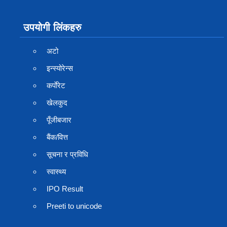
उपयोगी लिंकहरु
अटो
इन्स्योरेन्स
कर्पाेरेट
खेलकुद
पूँजीबजार
बैंक/वित्त
सूचना र प्रविधि
स्वास्थ्य
IPO Result
Preeti to unicode