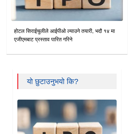
होटल सिराईचुलीले आईपीओ ल्याउने तयारी, भदौ १४ मा
एजीएमबाट प्रस्ताव पारित गरिने
यो छुटाउनुभयो कि?