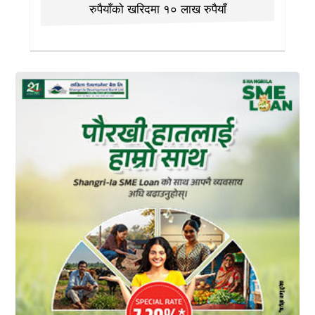
रुपैयाँको खरिदमा १० लाख रुपैयाँ