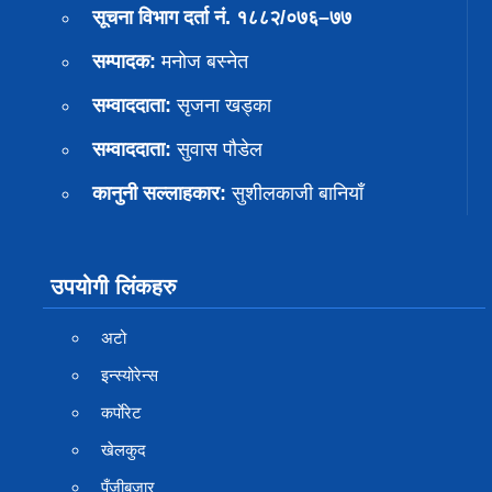
सूचना विभाग दर्ता नं. १८८२/०७६–७७
सम्पादक:
मनोज बस्नेत
सम्वाददाता:
सृजना खड्का
सम्वाददाता:
सुवास पाैडेल
कानुनी सल्लाहकार:
सुशीलकाजी बानियाँ
उपयोगी लिंकहरु
अटो
इन्स्योरेन्स
कर्पाेरेट
खेलकुद
पूँजीबजार