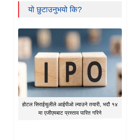
यो छुटाउनुभयो कि?
होटल सिराईचुलीले आईपीओ ल्याउने तयारी, भदौ १४
मा एजीएमबाट प्रस्ताव पारित गरिने