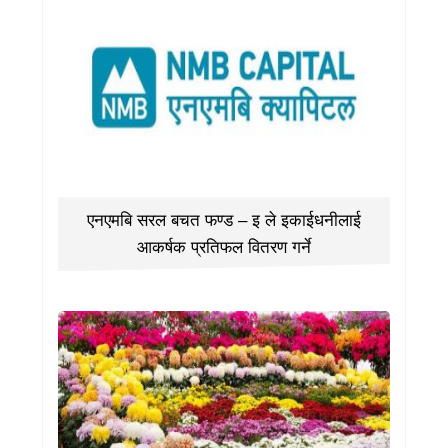
एनएमबि सरल बचत फण्ड – इ ले इकाईधनीलाई
आकर्षक प्रतिफल वितरण गर्ने