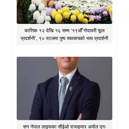
कात्तिक १२ देखि १६ सम्म ‘१९औँ गोदावरी फूल
प्रदर्शनी’, ९० स्टलमा पुष्प व्यवसायको भव्य प्रदर्शनी
सन नेपाल लाइफका सीईओ राजकुमार अर्याल पुनः