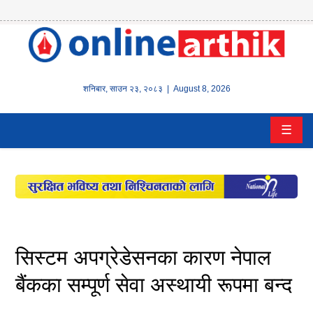
होम
समाचार
शनिबार
,
साउन
२३
,
२०८३
| August 8, 2026
बैंक/
☰
वित्त
इन्स्योरेन्स
कर्पाेरेट
पूँजीबजार
सिस्टम अपग्रेडेसनका कारण नेपाल
अटो
बैंकका सम्पूर्ण सेवा अस्थायी रूपमा बन्द
कला