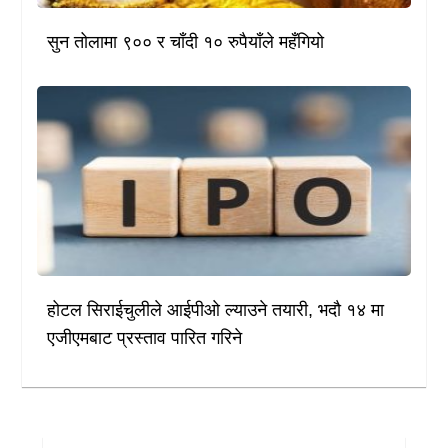
सुन तोलामा ९०० र चाँदी १० रुपैयाँले महँगियो
होटल सिराईचुलीले आईपीओ ल्याउने तयारी, भदौ १४ मा
एजीएमबाट प्रस्ताव पारित गरिने