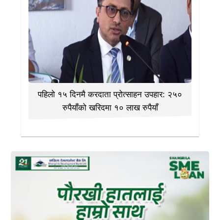
पहिलो १५ दिनमै करदाता प्रोत्साहन उपहार: २५०
रुपैयाँको खरिदमा १० लाख रुपैयाँ