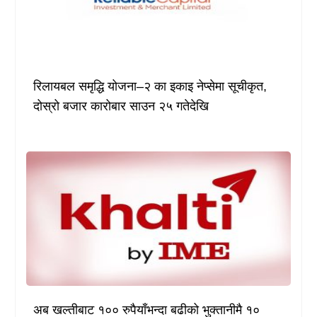
रिलायबल समृद्धि योजना–२ का इकाइ नेप्सेमा सूचीकृत,
दोस्रो बजार कारोबार साउन २५ गतेदेखि
अब खल्तीबाट १०० रुपैयाँभन्दा बढीको भुक्तानीमै १०