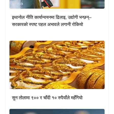
इथानोल नीति कार्यान्वयनमा ढिलाइ, उद्योगी भन्छन्–
सरकारको स्पष्ट पहल अभावले लगानी रोकियो
सुन तोलामा ९०० र चाँदी १० रुपैयाँले महँगियो