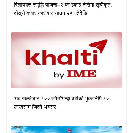
रिलायबल समृद्धि योजना–२ का इकाइ नेप्सेमा सूचीकृत,
दोस्रो बजार कारोबार साउन २५ गतेदेखि
अब खल्तीबाट १०० रुपैयाँभन्दा बढीको भुक्तानीमै १०
लाखसम्म जित्ने अवसर