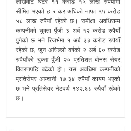
लाखबाट घटेर ११ करोड १५ लाख रुपैयाँमा
सीमित भएको छ र कर अघिको नाफा ५५ करोड
५८ लाख रुपैयाँ रहेको छ। समीक्षा अवधिसम्म
कम्पनीको चुक्ता पुँजी ३ अर्ब १२ करोड रुपैयाँ
पुगेको छ भने रिजर्भमा १ अर्ब ३३ करोड रुपैयाँ
रहेको छ, जुन अघिल्लो वर्षको २ अर्ब ६० करोड
रुपैयाँको चुक्ता पुँजी २० प्रतिशत बोनस सेयर
वितरणपछि बढेको हो। यस अवधिमा कम्पनीको
प्रतिसेयर आम्दानी १७.३४ रुपैयाँ कायम भएको
छ भने प्रतिसेयर नेटवर्थ १४२.६८ रुपैयाँ रहेको
छ।