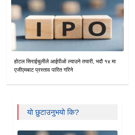
होटल सिराईचुलीले आईपीओ ल्याउने तयारी, भदौ १४ मा
एजीएमबाट प्रस्ताव पारित गरिने
यो छुटाउनुभयो कि?