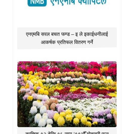
एनएमबि सरल बचत फण्ड – इ ले इकाईधनीलाई
आकर्षक प्रतिफल वितरण गर्ने