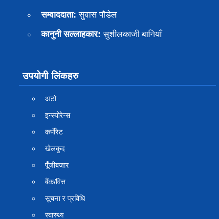
सम्वाददाता:
सुवास पाैडेल
कानुनी सल्लाहकार:
सुशीलकाजी बानियाँ
उपयोगी लिंकहरु
अटो
इन्स्योरेन्स
कर्पाेरेट
खेलकुद
पूँजीबजार
बैंक/वित्त
सूचना र प्रविधि
स्वास्थ्य