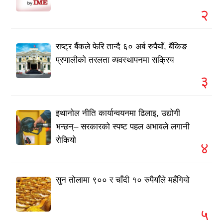
२
राष्ट्र बैंकले फेरि तान्दै ६० अर्ब रुपैयाँ, बैंकिङ
प्रणालीको तरलता व्यवस्थापनमा सक्रिय
३
इथानोल नीति कार्यान्वयनमा ढिलाइ, उद्योगी
भन्छन्– सरकारको स्पष्ट पहल अभावले लगानी
रोकियो
४
सुन तोलामा ९०० र चाँदी १० रुपैयाँले महँगियो
५