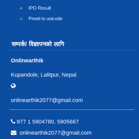
IPO Result
Preeti to unicode
सम्पर्क/ विज्ञापनको लागि
Onlinearthik
Kupandole, Lalitpur, Nepal
onlinearthik2077@gmail.com
977 1 5904780, 5905667
onlinearthik2077@gmail.com