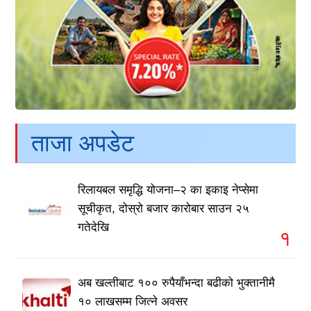
ताजा अपडेट
रिलायबल समृद्धि योजना–२ का इकाइ नेप्सेमा
सूचीकृत, दोस्रो बजार कारोबार साउन २५
गतेदेखि
१
अब खल्तीबाट १०० रुपैयाँभन्दा बढीको भुक्तानीमै
१० लाखसम्म जित्ने अवसर