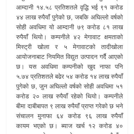
आम्दानी १४.५८ प्रतिशतले वृद्धि भई ९१ करोड
खेलकुद
४४ लाख रुपैयाँ पुगेको छ, जबकि अघिल्लो वर्षको
Unicode
सोही अवधिमा यो आम्दानी ७९ करोड ८१ लाख
रुपैयाँ थियो। कम्पनीले ४२ मेगावाट क्षमताको
मिस्ट्री खोला र ५ मेगावाटको तादीखोला
आयोजनाबाट नियमित विद्युत उत्पादन गर्दै आएको
छ। यस अवधिमा कम्पनीको खुद नाफा पनि
५.७४ प्रतिशतले बढेर ५४ करोड १४ लाख रुपैयाँ
पुगेको छ, जुन अघिल्लो वर्षको सोही अवधिमा ५१
करोड २० लाख रुपैयाँ रहेको थियो। कम्पनीले
बीमा दाबीबापत ९ लाख रुपैयाँ प्राप्त गरेको छ भने
संचालन मुनाफा ६४ करोड ९६ लाख रुपैयाँ
कायम भएको छ। ब्याज खर्च १२ करोड ४०