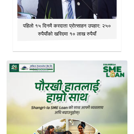
पहिलो १५ दिनमै करदाता प्रोत्साहन उपहार: २५०
रुपैयाँको खरिदमा १० लाख रुपैयाँ