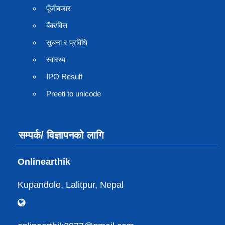
पूँजीबजार
बैंक/वित्त
सूचना र प्रविधि
स्वास्थ्य
IPO Result
Preeti to unicode
सम्पर्क/ विज्ञापनको लागि
Onlinearthik
Kupandole, Lalitpur, Nepal