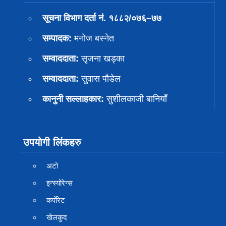
सूचना विभाग दर्ता नं. १८८२/०७६–७७
सम्पादक:
मनोज बस्नेत
सम्वाददाता:
सृजना खड्का
सम्वाददाता:
सुवास पाैडेल
कानुनी सल्लाहकार:
सुशीलकाजी बानियाँ
उपयोगी लिंकहरु
अटो
इन्स्योरेन्स
कर्पाेरेट
खेलकुद