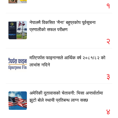
१
नेपालमै विकसित ‘मैना’ बहुप्रकोप पूर्वसूचना
प्रणालीको सफल परीक्षण
२
मल्टिपर्पस फाइनान्सले आर्थिक वर्ष २०८१/८२ को
लाभांश नदिने
३
अमेरिकी दूतावासको चेतावनी: भिसा अन्तर्वार्तामा
झुटो बोले स्थायी प्रतिबन्ध लाग्न सक्छ
४