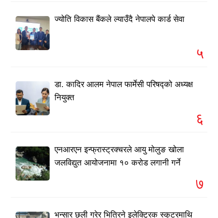
ज्योति विकास बैंकले ल्याउँदै नेपालपे कार्ड सेवा
५
डा. कादिर आलम नेपाल फार्मेसी परिषद्को अध्यक्ष
नियुक्त
६
एनआरएन इन्फ्रास्ट्रक्चरले आयु मोलुङ खोला
जलविद्युत आयोजनामा १० करोड लगानी गर्ने
७
भन्सार छली गरेर भित्रिने इलेक्ट्रिक स्कुटरमाथि