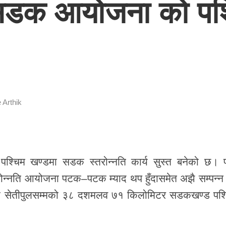
 सडक आयोजना को पश्
 Arthik
 पश्चिम खण्डमा सडक स्तरोन्नति कार्य सुस्त बनेको छ। प
रोन्नति आयोजना पटक–पटक म्याद थप हुँदासमेत अझै सम्पन्न 
ाको सेतीपुलसम्मको ३८ दशमलव ७१ किलोमिटर सडकखण्ड पश्