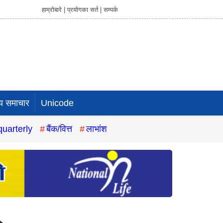
हाम्रोबारे |
प्रयोगका सर्त |
सम्पर्क
य समाचार
Unicode
quarterly
बैंक/वित्त
लाभांश