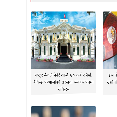
राष्ट्र बैंकले फेरि तान्दै ६० अर्ब रुपैयाँ,
इथानो
बैंकिङ प्रणालीको तरलता व्यवस्थापनमा
उद्योग
सक्रिय