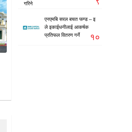
९
गरिने
एनएमबि सरल बचत फण्ड – इ
ले इकाईधनीलाई आकर्षक
१०
प्रतिफल वितरण गर्ने