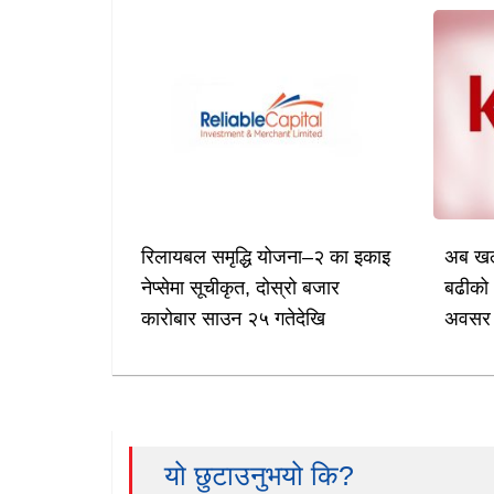
रिलायबल समृद्धि योजना–२ का इकाइ
अब खल्
नेप्सेमा सूचीकृत, दोस्रो बजार
बढीको 
कारोबार साउन २५ गतेदेखि
अवसर
यो छुटाउनुभयो कि?