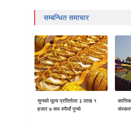
सम्बन्धित समाचार
सुनको मूल्य प्रतितोला ३ लाख १
कात्ति
हजार ७ सय रुपैयाँ पुग्यो
संस्करण