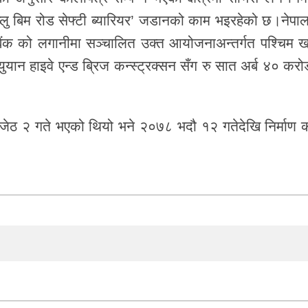
डब्लु बिम रोड सेफ्टी ब्यारियर’ जडानको काम भइरहेको छ।नेपा
ैंक
को लगानीमा सञ्चालित उक्त आयोजनाअन्तर्गत पश्चिम ख
यान हाइवे एन्ड ब्रिज कन्स्ट्रक्सन
सँग रु सात अर्ब ४० करो
 जेठ २ गते भएको थियो भने २०७८ भदौ १२ गतेदेखि निर्माण का