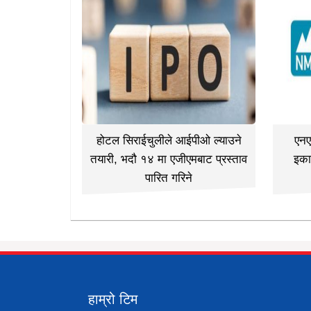
होटल सिराईचुलीले आईपीओ ल्याउने
एनए
तयारी, भदौ १४ मा एजीएमबाट प्रस्ताव
इका
पारित गरिने
हाम्रो टिम