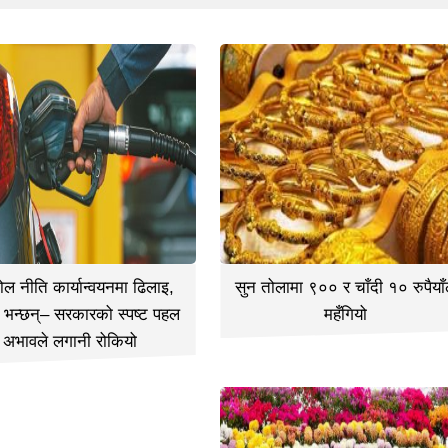
ल नीति कार्यान्वयनमा ढिलाइ,
सुन तोलामा ९०० र चाँदी १० रुपैयाँ
ी भन्छन्– सरकारको स्पष्ट पहल
महँगियो
अभावले लगानी रोकियो