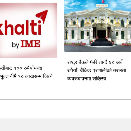
राष्ट्र बैंकले फेरि तान्दै ६० अर्ब
तीबाट १०० रुपैयाँभन्दा
रुपैयाँ, बैंकिङ प्रणालीको तरलता
भुक्तानीमै १० लाखसम्म जित्ने
व्यवस्थापनमा सक्रिय