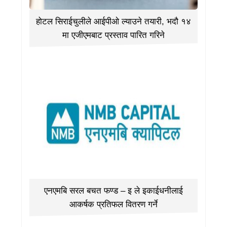
होटल सिराईचुलीले आईपीओ ल्याउने तयारी, भदौ १४
मा एजीएमबाट प्रस्ताव पारित गरिने
एनएमबि सरल बचत फण्ड – इ ले इकाईधनीलाई
आकर्षक प्रतिफल वितरण गर्ने