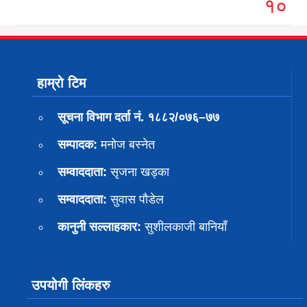
१०
हाम्रो टिम
सूचना विभाग दर्ता नं. १८८२/०७६–७७
सम्पादक:
मनोज बस्नेत
सम्वाददाता:
सृजना खड्का
सम्वाददाता:
सुवास पाैडेल
कानुनी सल्लाहकार:
सुशीलकाजी बानियाँ
उपयोगी लिंकहरु