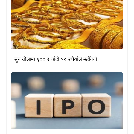
सुन तोलामा ९०० र चाँदी १० रुपैयाँले महँगियो