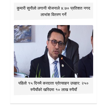
कुमारी सुनौलो लगानी योजनाले ४.७० प्रतिशत नगद
लाभांश वितरण गर्ने
पहिलो १५ दिनमै करदाता प्रोत्साहन उपहार: २५०
रुपैयाँको खरिदमा १० लाख रुपैयाँ