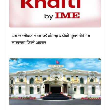
अब खल्तीबाट १०० रुपैयाँभन्दा बढीको भुक्तानीमै १०
लाखसम्म जित्ने अवसर