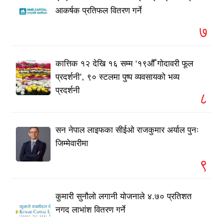
आकर्षक प्रतिफल वितरण गर्ने
७
कात्तिक १२ देखि १६ सम्म ‘१९औँ गोदावरी फूल
प्रदर्शनी’, ९० स्टलमा पुष्प व्यवसायको भव्य
प्रदर्शनी
८
सन नेपाल लाइफका सीईओ राजकुमार अर्याल पुनः
जिम्मेवारीमा
९
कुमारी सुनौलो लगानी योजनाले ४.७० प्रतिशत
नगद लाभांश वितरण गर्ने