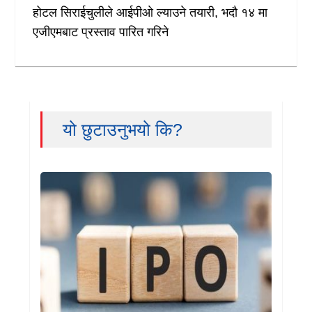
होटल सिराईचुलीले आईपीओ ल्याउने तयारी, भदौ १४ मा
एजीएमबाट प्रस्ताव पारित गरिने
यो छुटाउनुभयो कि?