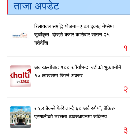
ताजा अपडेट
रिलायबल समृद्धि योजना–२ का इकाइ नेप्सेमा
सूचीकृत, दोस्रो बजार कारोबार साउन २५
गतेदेखि
१
अब खल्तीबाट १०० रुपैयाँभन्दा बढीको भुक्तानीमै
१० लाखसम्म जित्ने अवसर
२
राष्ट्र बैंकले फेरि तान्दै ६० अर्ब रुपैयाँ, बैंकिङ
प्रणालीको तरलता व्यवस्थापनमा सक्रिय
३