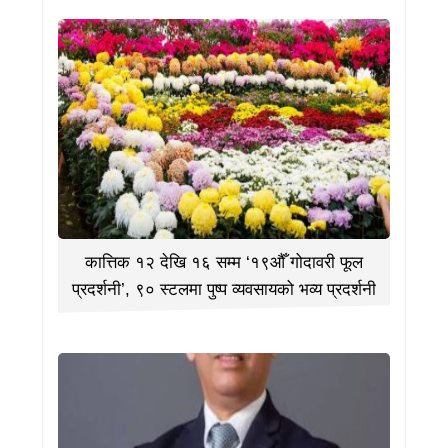
कात्तिक १२ देखि १६ सम्म ‘१९औँ गोदावरी फूल
प्रदर्शनी’, ९० स्टलमा पुष्प व्यवसायको भव्य प्रदर्शनी