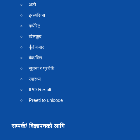
अटो
इन्स्योरेन्स
कर्पाेरेट
खेलकुद
पूँजीबजार
बैंक/वित्त
सूचना र प्रविधि
स्वास्थ्य
IPO Result
Preeti to unicode
सम्पर्क/ विज्ञापनको लागि