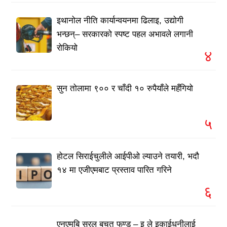
इथानोल नीति कार्यान्वयनमा ढिलाइ, उद्योगी
भन्छन्– सरकारको स्पष्ट पहल अभावले लगानी
रोकियो
४
सुन तोलामा ९०० र चाँदी १० रुपैयाँले महँगियो
५
होटल सिराईचुलीले आईपीओ ल्याउने तयारी, भदौ
१४ मा एजीएमबाट प्रस्ताव पारित गरिने
६
एनएमबि सरल बचत फण्ड – इ ले इकाईधनीलाई