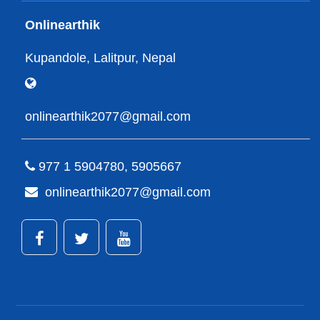
Onlinearthik
Kupandole, Lalitpur, Nepal
onlinearthik2077@gmail.com
977 1 5904780, 5905667
onlinearthik2077@gmail.com