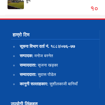
हुने
१०
हाम्रो टिम
सूचना विभाग दर्ता नं. १८८२/०७६–७७
सम्पादक:
मनोज बस्नेत
सम्वाददाता:
सृजना खड्का
सम्वाददाता:
सुवास पाैडेल
कानुनी सल्लाहकार:
सुशीलकाजी बानियाँ
उपयोगी लिंकहरु