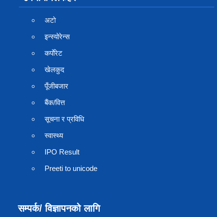
अटो
इन्स्योरेन्स
कर्पाेरेट
खेलकुद
पूँजीबजार
बैंक/वित्त
सूचना र प्रविधि
स्वास्थ्य
IPO Result
Preeti to unicode
सम्पर्क/ विज्ञापनको लागि