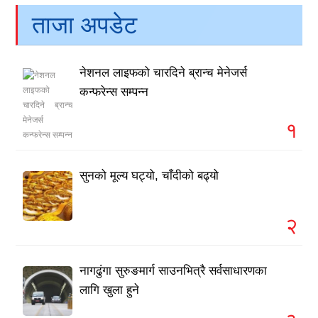
ताजा अपडेट
नेशनल लाइफको चारदिने ब्रान्च मेनेजर्स
कन्फरेन्स सम्पन्न
१
सुनको मूल्य घट्यो, चाँदीको बढ्यो
२
नागढुंगा सुरुङमार्ग साउनभित्रै सर्वसाधारणका
लागि खुला हुने