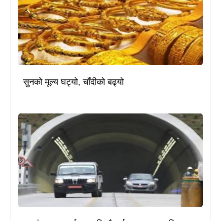
सुनको मूल्य घट्यो, चाँदीको बढ्यो