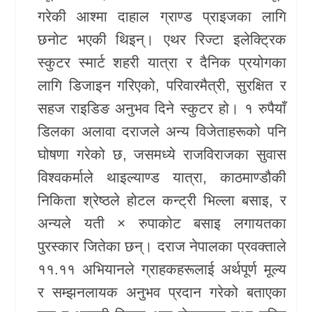
गरेकी आश्मा दाहाल ग्राण्ड प्राइजका लागि
खेलकुद
छनोट भएकी थिइन्। एथर रिज्टा इलेक्ट्रिक
Unicode
स्कुटर स्मार्ट शहरी यात्रा र दैनिक प्रयोगका
लागि डिजाइन गरिएको, परिवारमैत्री, सुरक्षित र
सहज राइडिङ अनुभव दिने स्कुटर हो। १ रुपैयाँ
डिलका अलावा दराजले अन्य विजेताहरूको पनि
घोषणा गरेको छ, जसमध्ये राजविराजका सुवास
विश्वकर्माले थाइल्याण्ड यात्रा, काठमाण्डौकी
निकिता श्रेष्ठले होटल कन्ट्री भिल्ला बसाइ, र
अन्यले यती × रुपाकोट बसाइ लगायतका
पुरस्कार जितेका छन्। दराज नेपालका प्रवक्ताले
११.११ अभियानले ग्राहकहरूलाई अर्थपूर्ण मूल्य
र सम्झनलायक अनुभव प्रदान गरेको बताएका