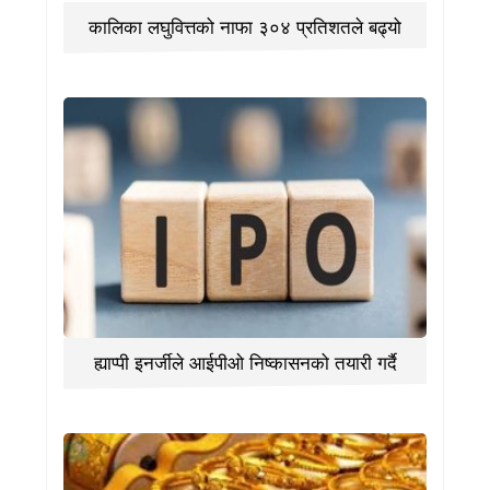
कालिका लघुवित्तको नाफा ३०४ प्रतिशतले बढ्यो
ह्याप्पी इनर्जीले आईपीओ निष्कासनको तयारी गर्दै