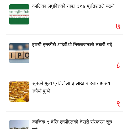
कालिका लघुवित्तको नाफा ३०४ प्रतिशतले बढ्यो
७
ह्याप्पी इनर्जीले आईपीओ निष्कासनको तयारी गर्दै
८
सुनको मूल्य प्रतितोला ३ लाख १ हजार ७ सय
रुपैयाँ पुग्यो
९
कात्तिक ९ देखि एनपीएलको तेस्रो संस्करण सुरु