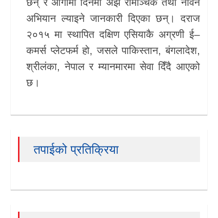
छन् र आगामी दिनमा अझ रोमाञ्चक तथा नविन
अभियान ल्याइने जानकारी दिएका छन्। दराज
२०१५ मा स्थापित दक्षिण एसियाकै अग्रणी ई–
कमर्स प्लेटफर्म हो, जसले पाकिस्तान, बंगलादेश,
श्रीलंका, नेपाल र म्यानमारमा सेवा दिँदै आएको
छ।
तपाईको प्रतिक्रिया