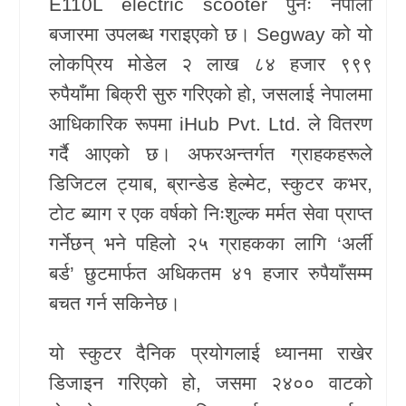
E110L electric scooter पुनः नेपाली
बजारमा उपलब्ध गराइएको छ।
Segway
को यो
खेलकुद
लोकप्रिय मोडेल २ लाख ८४ हजार ९९९
Unicode
रुपैयाँमा बिक्री सुरु गरिएको हो, जसलाई नेपालमा
आधिकारिक रूपमा
iHub Pvt. Ltd.
ले वितरण
गर्दै आएको छ। अफरअन्तर्गत ग्राहकहरूले
डिजिटल ट्याब, ब्रान्डेड हेल्मेट, स्कुटर कभर,
टोट ब्याग र एक वर्षको निःशुल्क मर्मत सेवा प्राप्त
गर्नेछन् भने पहिलो २५ ग्राहकका लागि ‘अर्ली
बर्ड’ छुटमार्फत अधिकतम ४१ हजार रुपैयाँसम्म
बचत गर्न सकिनेछ।
यो स्कुटर दैनिक प्रयोगलाई ध्यानमा राखेर
डिजाइन गरिएको हो, जसमा २४०० वाटको