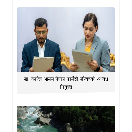
डा. कादिर आलम नेपाल फार्मेसी परिषद्को अध्यक्ष
नियुक्त