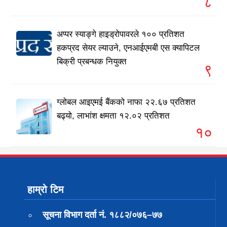
८
अप्पर स्याङ्गे हाइड्रोपावरले १०० प्रतिशत
हकप्रद सेयर ल्याउने, एनआईएमबी एस क्यापिटल
बिक्री प्रबन्धक नियुक्त
९
ग्लोबल आइएमई बैंकको नाफा २२.६७ प्रतिशत
बढ्यो, लाभांश क्षमता १२.०२ प्रतिशत
१०
हाम्रो टिम
सूचना विभाग दर्ता नं. १८८२/०७६–७७