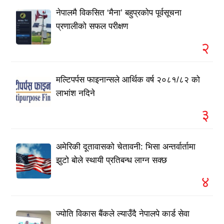
नेपालमै विकसित ‘मैना’ बहुप्रकोप पूर्वसूचना
प्रणालीको सफल परीक्षण
२
मल्टिपर्पस फाइनान्सले आर्थिक वर्ष २०८१/८२ को
लाभांश नदिने
३
अमेरिकी दूतावासको चेतावनी: भिसा अन्तर्वार्तामा
झुटो बोले स्थायी प्रतिबन्ध लाग्न सक्छ
४
ज्योति विकास बैंकले ल्याउँदै नेपालपे कार्ड सेवा