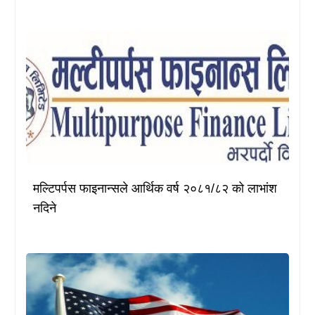
मल्टिपर्पस फाइनान्सले आर्थिक वर्ष २०८१/८२ को लाभांश
नदिने