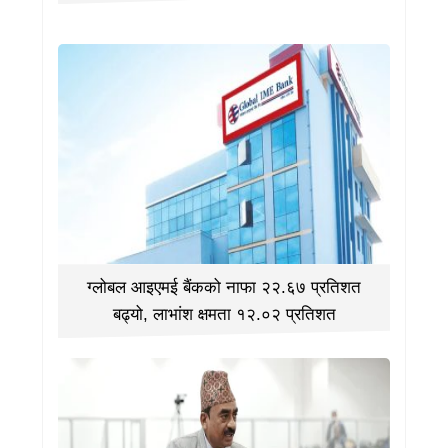
ग्लोबल आइएमई बैंकको नाफा २२.६७ प्रतिशत
बढ्यो, लाभांश क्षमता १२.०२ प्रतिशत