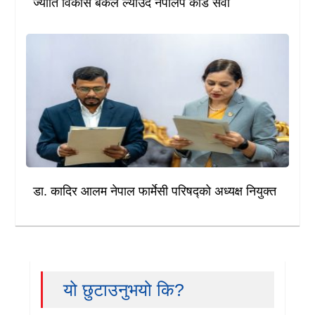
ज्योति विकास बैंकले ल्याउँदै नेपालपे कार्ड सेवा
डा. कादिर आलम नेपाल फार्मेसी परिषद्को अध्यक्ष नियुक्त
यो छुटाउनुभयो कि?