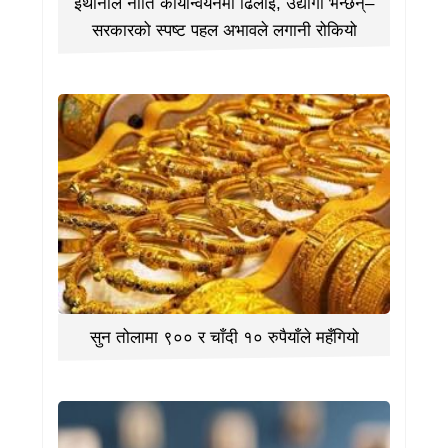
इथानोल नीति कार्यान्वयनमा ढिलाइ, उद्योगी भन्छन्–
सरकारको स्पष्ट पहल अभावले लगानी रोकियो
सुन तोलामा ९०० र चाँदी १० रुपैयाँले महँगियो