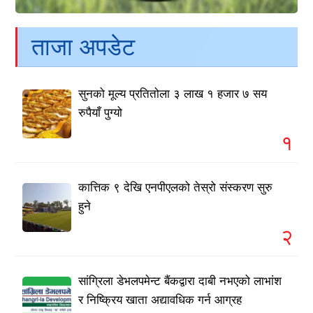
ताजा अपडेट
सुनको मूल्य प्रतितोला ३ लाख १ हजार ७ सय
रुपैयाँ पुग्यो
१
कात्तिक ९ देखि एनपीएलको तेस्रो संस्करण सुरु
हुने
२
सांग्रिला डेभलपमेन्ट बैंकद्वारा दाबी नभएको लाभांश
र निष्क्रिय खाता अद्यावधिक गर्न आग्रह