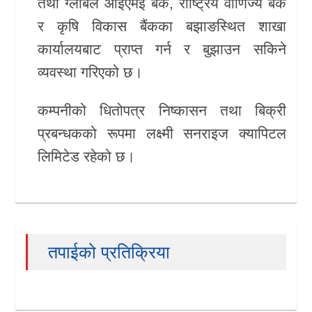
तथा ग्लोबल आइएमई बैंक, राष्ट्रिय वाणिज्य बैंक
र कृषि विकास बैंकका बझाङस्थित शाखा
कार्यालयबाट प्राप्त गर्न र बुझाउन सकिने
व्यवस्था गरिएको छ।
कम्पनीको धितोपत्र निष्कासन तथा बिक्री
प्रबन्धकको रूपमा लक्ष्मी सनराइज क्यापिटल
लिमिटेड रहेको छ।
तपाईको प्रतिक्रिया