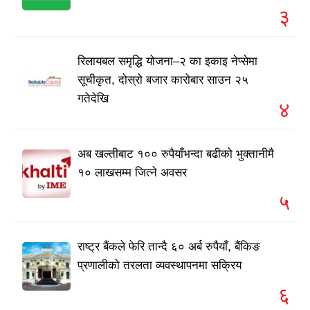
३
रिलायबल समृद्धि योजना–२ का इकाइ नेप्सेमा
सूचीकृत, दोस्रो बजार कारोबार साउन २५
गतेदेखि
४
अब खल्तीबाट १०० रुपैयाँभन्दा बढीको भुक्तानीमै
१० लाखसम्म जित्ने अवसर
५
राष्ट्र बैंकले फेरि तान्दै ६० अर्ब रुपैयाँ, बैंकिङ
प्रणालीको तरलता व्यवस्थापनमा सक्रिय
६