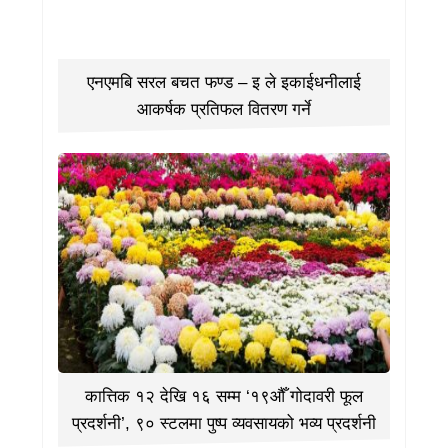
एनएमबि सरल बचत फण्ड – इ ले इकाईधनीलाई
आकर्षक प्रतिफल वितरण गर्ने
कात्तिक १२ देखि १६ सम्म ‘१९औँ गोदावरी फूल
प्रदर्शनी’, ९० स्टलमा पुष्प व्यवसायको भव्य प्रदर्शनी