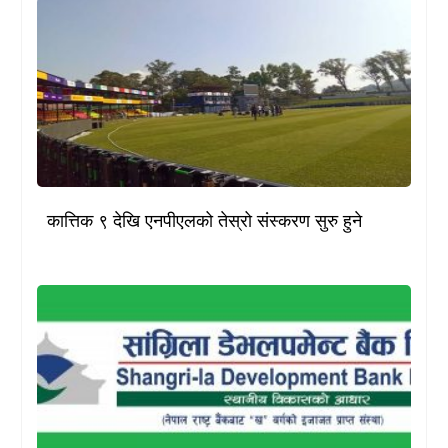
कात्तिक ९ देखि एनपीएलको तेस्रो संस्करण सुरु हुने