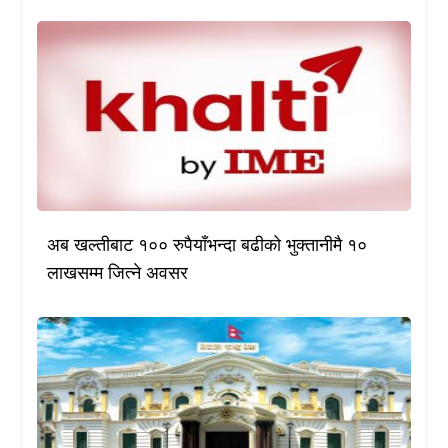
अब खल्तीबाट १०० रुपैयाँभन्दा बढीको भुक्तानीमै १०
लाखसम्म जित्ने अवसर