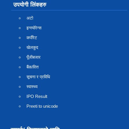
उपयोगी लिंकहरु
अटो
इन्स्योरेन्स
कर्पाेरेट
खेलकुद
पूँजीबजार
बैंक/वित्त
सूचना र प्रविधि
स्वास्थ्य
IPO Result
Preeti to unicode