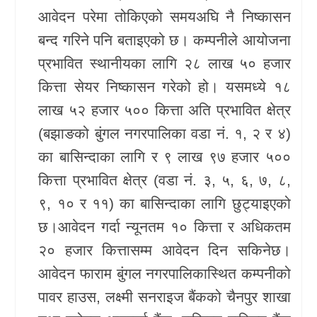
आवेदन परेमा तोकिएको समयअघि नै निष्कासन
खेलकुद
बन्द गरिने पनि बताइएको छ। कम्पनीले आयोजना
Unicode
प्रभावित स्थानीयका लागि २८ लाख ५० हजार
कित्ता सेयर निष्कासन गरेको हो। यसमध्ये १८
लाख ५२ हजार ५०० कित्ता अति प्रभावित क्षेत्र
(बझाङको बुंगल नगरपालिका वडा नं. १, २ र ४)
का बासिन्दाका लागि र ९ लाख ९७ हजार ५००
कित्ता प्रभावित क्षेत्र (वडा नं. ३, ५, ६, ७, ८,
९, १० र ११) का बासिन्दाका लागि छुट्याइएको
छ।आवेदन गर्दा न्यूनतम १० कित्ता र अधिकतम
२० हजार कित्तासम्म आवेदन दिन सकिनेछ।
आवेदन फाराम बुंगल नगरपालिकास्थित कम्पनीको
पावर हाउस, लक्ष्मी सनराइज बैंकको चैनपुर शाखा