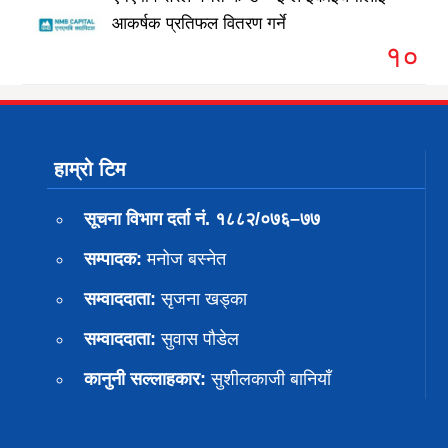
आकर्षक प्रतिफल वितरण गर्ने
१०
हाम्रो टिम
सूचना विभाग दर्ता नं. १८८२/०७६–७७
सम्पादक:
मनोज बस्नेत
सम्वाददाता:
सृजना खड्का
सम्वाददाता:
सुवास पाैडेल
कानुनी सल्लाहकार:
सुशीलकाजी बानियाँ