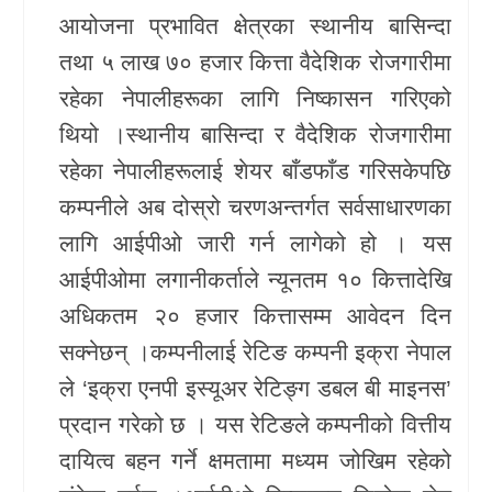
आयोजना प्रभावित क्षेत्रका स्थानीय बासिन्दा
खेलकुद
तथा ५ लाख ७० हजार कित्ता वैदेशिक रोजगारीमा
Unicode
रहेका नेपालीहरूका लागि निष्कासन गरिएको
थियो ।स्थानीय बासिन्दा र वैदेशिक रोजगारीमा
रहेका नेपालीहरूलाई शेयर बाँडफाँड गरिसकेपछि
कम्पनीले अब दोस्रो चरणअन्तर्गत सर्वसाधारणका
लागि आईपीओ जारी गर्न लागेको हो । यस
आईपीओमा लगानीकर्ताले न्यूनतम १० कित्तादेखि
अधिकतम २० हजार कित्तासम्म आवेदन दिन
सक्नेछन् ।कम्पनीलाई रेटिङ कम्पनी
इक्रा नेपाल
ले ‘इक्रा एनपी इस्यूअर रेटिङ्ग डबल बी माइनस’
प्रदान गरेको छ । यस रेटिङले कम्पनीको वित्तीय
दायित्व बहन गर्ने क्षमतामा मध्यम जोखिम रहेको