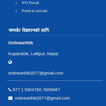
IPO Result
Preeti to unicode
सम्पर्क/ विज्ञापनको लागि
Onlinearthik
Kupandole, Lalitpur, Nepal
onlinearthik2077@gmail.com
977 1 5904780, 5905667
onlinearthik2077@gmail.com