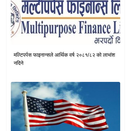
मल्टिपर्पस फाइनान्सले आर्थिक वर्ष २०८१/८२ को लाभांश
नदिने