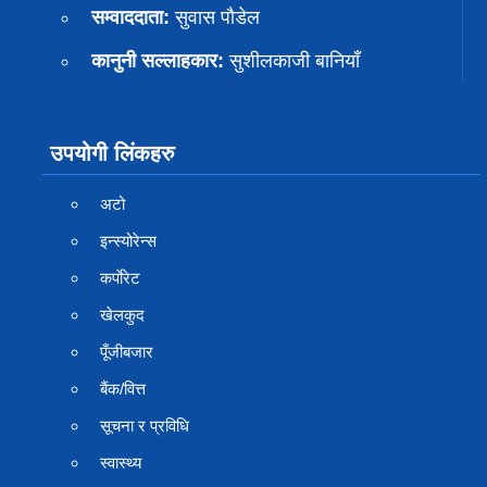
सम्वाददाता:
सुवास पाैडेल
कानुनी सल्लाहकार:
सुशीलकाजी बानियाँ
उपयोगी लिंकहरु
अटो
इन्स्योरेन्स
कर्पाेरेट
खेलकुद
पूँजीबजार
बैंक/वित्त
सूचना र प्रविधि
स्वास्थ्य