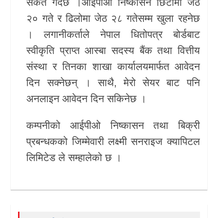
संकेत गर्दछ ।आईपीओ निष्कासन छिटोमा जेठ
२० गते र ढिलोमा जेठ २८ गतेसम्म खुला रहनेछ
। लगानीकर्ताले नेपाल धितोपत्र बोर्डबाट
स्वीकृति प्राप्त आस्बा सदस्य बैंक तथा वित्तीय
संस्था र तिनका शाखा कार्यालयमार्फत आवेदन
दिन सक्नेछन् । साथै,
मेरो सेयर
बाट पनि
अनलाइन आवेदन दिन सकिनेछ ।
कम्पनीको आईपीओ निष्कासन तथा बिक्री
प्रबन्धकको जिम्मेवारी
लक्ष्मी सनराइज क्यापिटल
लिमिटेड
ले सम्हालेको छ ।