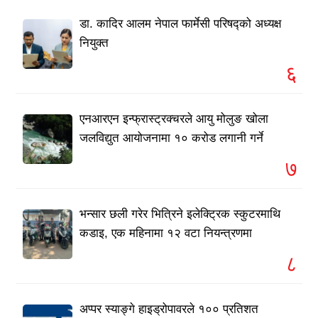
डा. कादिर आलम नेपाल फार्मेसी परिषद्को अध्यक्ष
नियुक्त
६
एनआरएन इन्फ्रास्ट्रक्चरले आयु मोलुङ खोला
जलविद्युत आयोजनामा १० करोड लगानी गर्ने
७
भन्सार छली गरेर भित्रिने इलेक्ट्रिक स्कुटरमाथि
कडाइ, एक महिनामा १२ वटा नियन्त्रणमा
८
अप्पर स्याङ्गे हाइड्रोपावरले १०० प्रतिशत