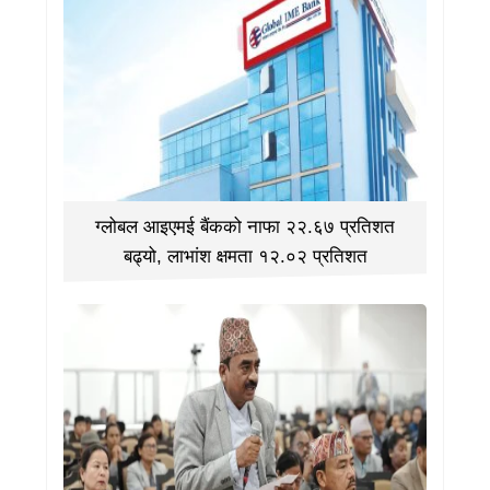
ग्लोबल आइएमई बैंकको नाफा २२.६७ प्रतिशत
बढ्यो, लाभांश क्षमता १२.०२ प्रतिशत