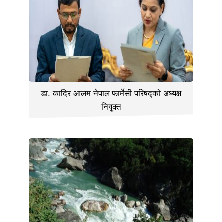
डा. कादिर आलम नेपाल फार्मेसी परिषद्को अध्यक्ष
नियुक्त