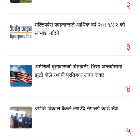
२
मल्टिपर्पस फाइनान्सले आर्थिक वर्ष २०८१/८२ को
लाभांश नदिने
३
अमेरिकी दूतावासको चेतावनी: भिसा अन्तर्वार्तामा
झुटो बोले स्थायी प्रतिबन्ध लाग्न सक्छ
४
ज्योति विकास बैंकले ल्याउँदै नेपालपे कार्ड सेवा
५