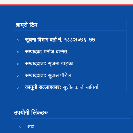
हाम्रो टिम
सूचना विभाग दर्ता नं. १८८२/०७६–७७
सम्पादक:
मनोज बस्नेत
सम्वाददाता:
सृजना खड्का
सम्वाददाता:
सुवास पाैडेल
कानुनी सल्लाहकार:
सुशीलकाजी बानियाँ
उपयोगी लिंकहरु
अटो