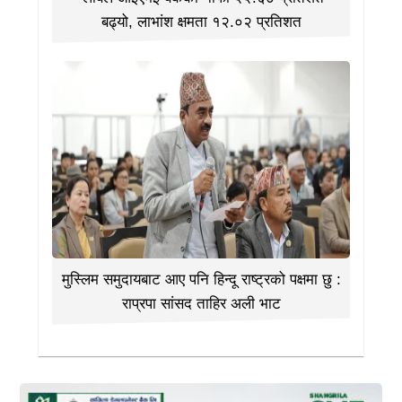
बढ्यो, लाभांश क्षमता १२.०२ प्रतिशत
मुस्लिम समुदायबाट आए पनि हिन्दू राष्ट्रको पक्षमा छु :
राप्रपा सांसद ताहिर अली भाट