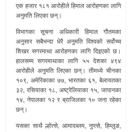
एक हजार १८१ आरोहीले हिमाल आरोहणका लागि
खेलकुद
अनुमति लिएका छन्।
Unicode
विभागका सूचना अधिकारी हिमाल गौतमका
अनुसार सबैभन्दा धेरै अनुमति विश्वको सर्वोच्च
शिखर सगरमाथा आरोहणका लागि दिइएको छ।
हालसम्म सगरमाथाका लागि ५५ देशका ४९४
आरोहीले अनुमति लिएका छन्। तीमध्ये चीनका
१०९, अमेरिकाका ७७, भारतका ६१, बेलायतका
३२, रसियाका १८, अष्ट्रेलियाका १५, जापानका
१४, नेपालका १२ र ब्राजिलका १० जना रहेका
छन्।
यसका साथै ल्होत्से, आमादब्लम, नुप्त्से, हिम्लुङ,