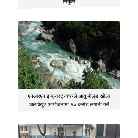
नियुक्त
एनआरएन इन्फ्रास्ट्रक्चरले आयु मोलुङ खोला
जलविद्युत आयोजनामा १० करोड लगानी गर्ने