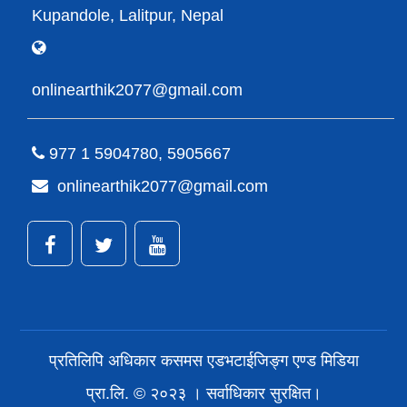
Kupandole, Lalitpur, Nepal
onlinearthik2077@gmail.com
977 1 5904780, 5905667
onlinearthik2077@gmail.com
प्रतिलिपि अधिकार कसमस एडभटाईजिङ्ग एण्ड मिडिया
प्रा.लि. © २०२३ । सर्वाधिकार सुरक्षित।