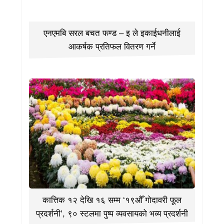
एनएमबि सरल बचत फण्ड – इ ले इकाईधनीलाई
आकर्षक प्रतिफल वितरण गर्ने
कात्तिक १२ देखि १६ सम्म ‘१९औँ गोदावरी फूल
प्रदर्शनी’, ९० स्टलमा पुष्प व्यवसायको भव्य प्रदर्शनी