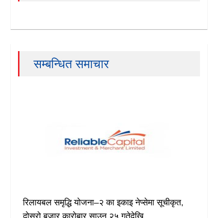
सम्बन्धित समाचार
रिलायबल समृद्धि योजना–२ का इकाइ नेप्सेमा सूचीकृत,
दोस्रो बजार कारोबार साउन २५ गतेदेखि