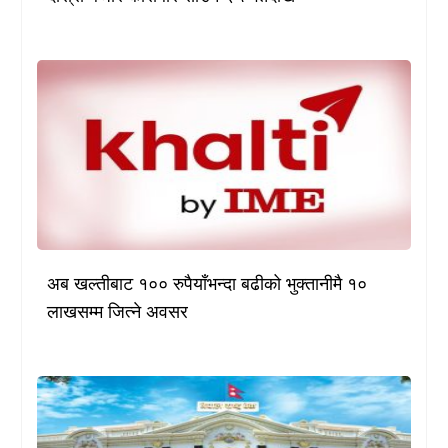
अब खल्तीबाट १०० रुपैयाँभन्दा बढीको भुक्तानीमै १०
लाखसम्म जित्ने अवसर