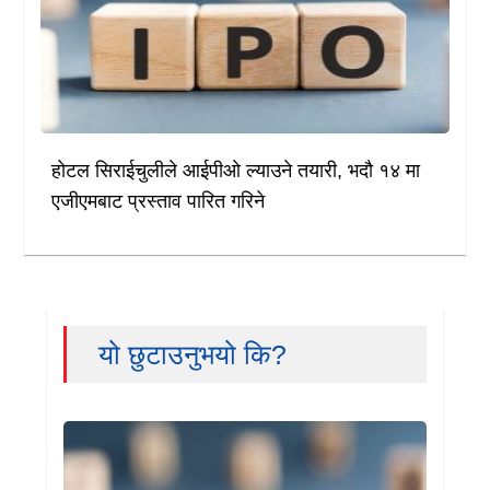
होटल सिराईचुलीले आईपीओ ल्याउने तयारी, भदौ १४ मा
एजीएमबाट प्रस्ताव पारित गरिने
यो छुटाउनुभयो कि?