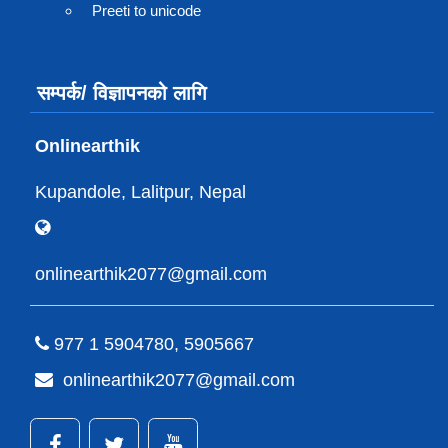
Preeti to unicode
सम्पर्क/ विज्ञापनको लागि
Onlinearthik
Kupandole, Lalitpur, Nepal
onlinearthik2077@gmail.com
977 1 5904780, 5905667
onlinearthik2077@gmail.com