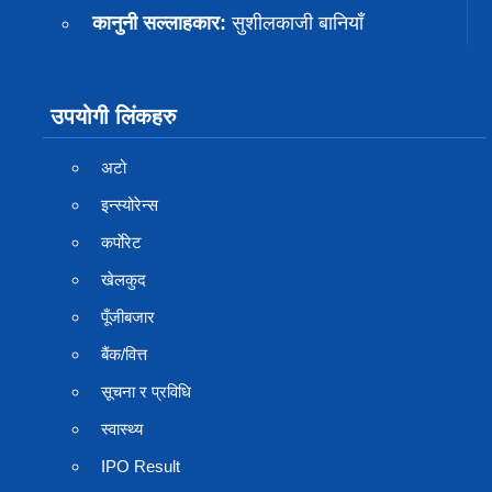
कानुनी सल्लाहकार:
सुशीलकाजी बानियाँ
उपयोगी लिंकहरु
अटो
इन्स्योरेन्स
कर्पाेरेट
खेलकुद
पूँजीबजार
बैंक/वित्त
सूचना र प्रविधि
स्वास्थ्य
IPO Result