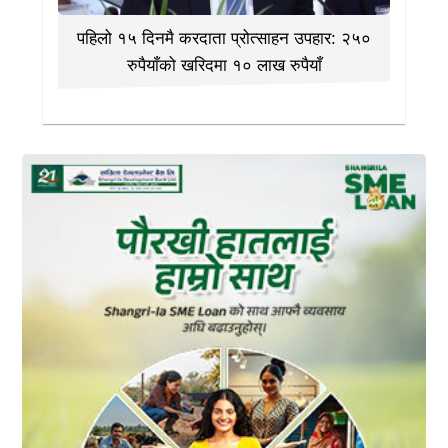
पहिलो १५ दिनमै करदाता प्रोत्साहन उपहार: २५०
रुपैयाँको खरिदमा १० लाख रुपैयाँ