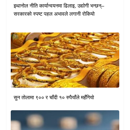
इथानोल नीति कार्यान्वयनमा ढिलाइ, उद्योगी भन्छन्–
सरकारको स्पष्ट पहल अभावले लगानी रोकियो
सुन तोलामा ९०० र चाँदी १० रुपैयाँले महँगियो