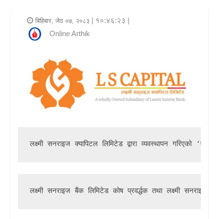
र
| १०:४६:२३ |
बिहिबार, जेठ ०७, २०८३
शैली
Online Arthik
राजनीति
भिडियो
अन्य
समाचार
सूचना
लक्ष्मी सनराइज क्यापिटल लिमिटेड 
द्वारा व्यवस्थापन गरिएको ‘एल
र
प्रविधि
शिक्षा
लक्ष्मी सनराइज बैंक लिमिटेड 
कोष प्रवर्द्धक तथा लक्ष्मी सनराइज
स्वास्थ्य