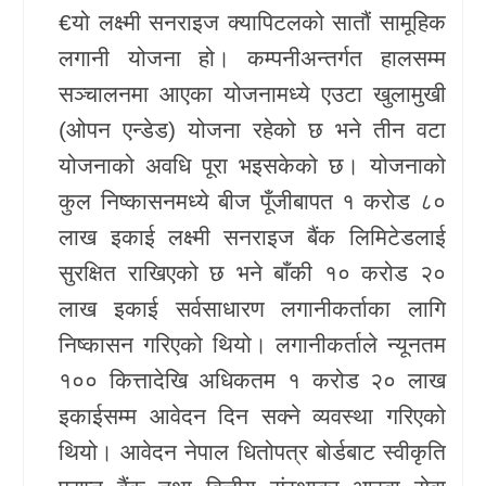
€यो लक्ष्मी सनराइज क्यापिटलको सातौं सामूहिक
खेलकुद
लगानी योजना हो। कम्पनीअन्तर्गत हालसम्म
Unicode
सञ्चालनमा आएका योजनामध्ये एउटा खुलामुखी
(ओपन एन्डेड) योजना रहेको छ भने तीन वटा
योजनाको अवधि पूरा भइसकेको छ। योजनाको
कुल निष्कासनमध्ये बीज पूँजीबापत १ करोड ८०
लाख इकाई लक्ष्मी सनराइज बैंक लिमिटेडलाई
सुरक्षित राखिएको छ भने बाँकी १० करोड २०
लाख इकाई सर्वसाधारण लगानीकर्ताका लागि
निष्कासन गरिएको थियो। लगानीकर्ताले न्यूनतम
१०० कित्तादेखि अधिकतम १ करोड २० लाख
इकाईसम्म आवेदन दिन सक्ने व्यवस्था गरिएको
थियो। आवेदन नेपाल धितोपत्र बोर्डबाट स्वीकृति