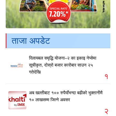
ताजा अपडेट
रिलायबल समृद्धि योजना–२ का इकाइ नेप्सेमा
सूचीकृत, दोस्रो बजार कारोबार साउन २५
गतेदेखि
१
अब खल्तीबाट १०० रुपैयाँभन्दा बढीको भुक्तानीमै
१० लाखसम्म जित्ने अवसर
२