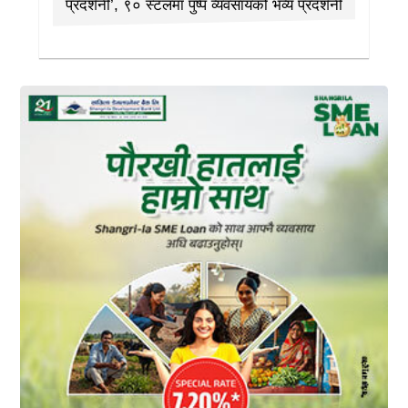
प्रदर्शनी’, ९० स्टलमा पुष्प व्यवसायको भव्य प्रदर्शनी