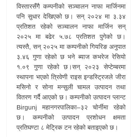
विस्तारसँगै कम्पनीको सञ्चालन नाफा मार्जिनमा
खेलकुद
पनि सुधार देखिएको छ। सन् २०२४ मा ३.३४
Unicode
प्रतिशत रहेको सञ्चालन नाफा मार्जिन सन्
२०२५ मा बढेर ५.७८ प्रतिशत पुगेको छ।
त्यस्तै, सन् २०२५ मा कम्पनीको गियरिङ अनुपात
३.४६ गुणा रहेको छ भने ब्याज कभरेज रेसियो
१.०९ गुणा रहेको छ।सन् २०२३ सेप्टेम्बरमा
स्थापना भएको त्रिवेणी राइस इन्डस्ट्रिजले जीरा
मसिनो र सोना मन्सुली चामल उत्पादन तथा
वितरण गर्दै आएको छ। कम्पनीको उत्पादन प्लान्ट
Birgunj
महानगरपालिका–३२ चोर्नीमा रहेको
छ। कम्पनीको उत्पादन प्रशोधन क्षमता
प्रतिघण्टा ८ मेट्रिक टन रहेको बताइएको छ।