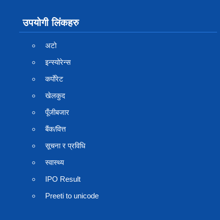
उपयोगी लिंकहरु
अटो
इन्स्योरेन्स
कर्पाेरेट
खेलकुद
पूँजीबजार
बैंक/वित्त
सूचना र प्रविधि
स्वास्थ्य
IPO Result
Preeti to unicode