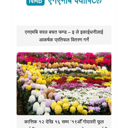
एनएमबि सरल बचत फण्ड – इ ले इकाईधनीलाई
आकर्षक प्रतिफल वितरण गर्ने
कात्तिक १२ देखि १६ सम्म ‘१९औँ गोदावरी फूल