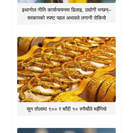
इथानोल नीति कार्यान्वयनमा ढिलाइ, उद्योगी भन्छन्–
सरकारको स्पष्ट पहल अभावले लगानी रोकियो
सुन तोलामा ९०० र चाँदी १० रुपैयाँले महँगियो