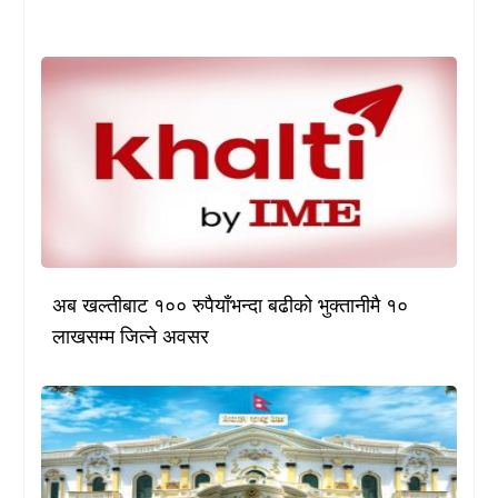
अब खल्तीबाट १०० रुपैयाँभन्दा बढीको भुक्तानीमै १०
लाखसम्म जित्ने अवसर