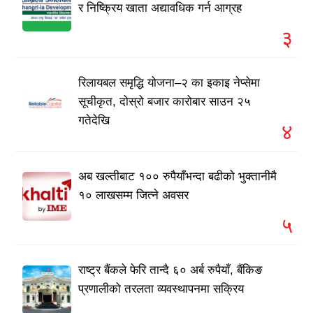
र निष्क्रिय खाता अद्यावधिक गर्न आग्रह
३
रिलायबल समृद्धि योजना–२ का इकाइ नेप्सेमा
सूचीकृत, दोस्रो बजार कारोबार साउन २५
गतेदेखि
४
अब खल्तीबाट १०० रुपैयाँभन्दा बढीको भुक्तानीमै
१० लाखसम्म जित्ने अवसर
५
राष्ट्र बैंकले फेरि तान्दै ६० अर्ब रुपैयाँ, बैंकिङ
प्रणालीको तरलता व्यवस्थापनमा सक्रिय