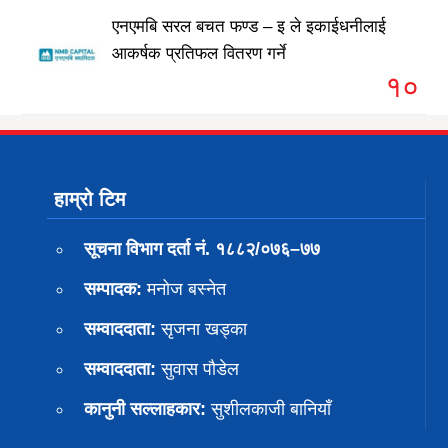
एनएमबि सरल बचत फण्ड – इ ले इकाईधनीलाई
आकर्षक प्रतिफल वितरण गर्ने
१०
हाम्रो टिम
सूचना विभाग दर्ता नं. १८८२/०७६–७७
सम्पादक:
मनोज बस्नेत
सम्वाददाता:
सृजना खड्का
सम्वाददाता:
सुवास पाैडेल
कानुनी सल्लाहकार:
सुशीलकाजी बानियाँ