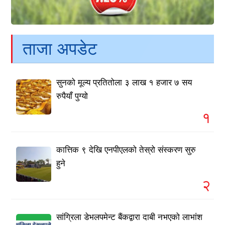
ताजा अपडेट
सुनको मूल्य प्रतितोला ३ लाख १ हजार ७ सय
रुपैयाँ पुग्यो
१
कात्तिक ९ देखि एनपीएलको तेस्रो संस्करण सुरु
हुने
२
सांग्रिला डेभलपमेन्ट बैंकद्वारा दाबी नभएको लाभांश