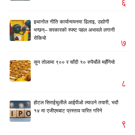
६
इथानोल नीति कार्यान्वयनमा ढिलाइ, उद्योगी
भन्छन्– सरकारको स्पष्ट पहल अभावले लगानी
रोकियो
७
सुन तोलामा ९०० र चाँदी १० रुपैयाँले महँगियो
८
होटल सिराईचुलीले आईपीओ ल्याउने तयारी, भदौ
१४ मा एजीएमबाट प्रस्ताव पारित गरिने
९