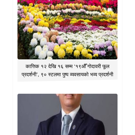
कात्तिक १२ देखि १६ सम्म ‘१९औँ गोदावरी फूल
प्रदर्शनी’, ९० स्टलमा पुष्प व्यवसायको भव्य प्रदर्शनी