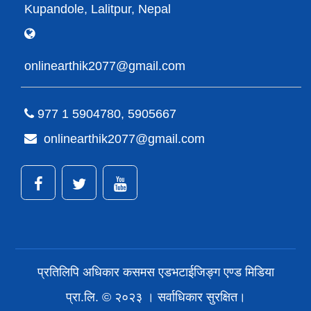
Kupandole, Lalitpur, Nepal
onlinearthik2077@gmail.com
977 1 5904780, 5905667
onlinearthik2077@gmail.com
प्रतिलिपि अधिकार कसमस एडभटाईजिङ्ग एण्ड मिडिया
प्रा.लि. © २०२३ । सर्वाधिकार सुरक्षित।