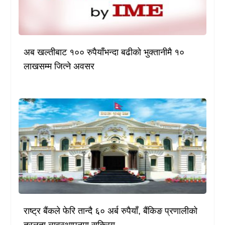
अब खल्तीबाट १०० रुपैयाँभन्दा बढीको भुक्तानीमै १०
लाखसम्म जित्ने अवसर
राष्ट्र बैंकले फेरि तान्दै ६० अर्ब रुपैयाँ, बैंकिङ प्रणालीको