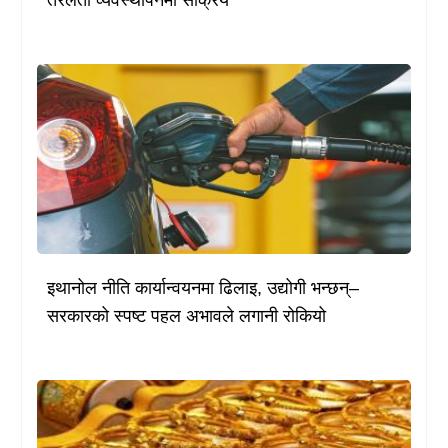
तरलता व्यवस्थापनमा सक्रिय
इथानोल नीति कार्यान्वयनमा ढिलाइ, उद्योगी भन्छन्–
सरकारको स्पष्ट पहल अभावले लगानी रोकियो