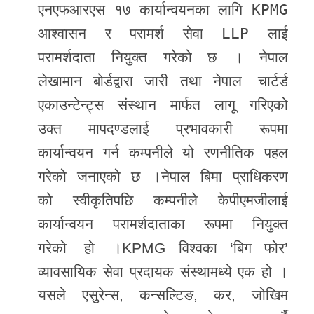
एनएफआरएस १७ कार्यान्वयनका लागि
KPMG
खेलकुद
आश्वासन र परामर्श सेवा LLP
लाई
परामर्शदाता नियुक्त गरेको छ ।
नेपाल
Unicode
लेखामान बोर्डद्वारा जारी तथा
नेपाल चार्टर्ड
एकाउन्टेन्ट्स संस्थान
मार्फत लागू गरिएको
उक्त मापदण्डलाई प्रभावकारी रूपमा
कार्यान्वयन गर्न कम्पनीले यो रणनीतिक पहल
गरेको जनाएको छ ।
नेपाल बिमा प्राधिकरण
को स्वीकृतिपछि कम्पनीले केपीएमजीलाई
कार्यान्वयन परामर्शदाताका रूपमा नियुक्त
गरेको हो ।
KPMG
विश्वका ‘बिग फोर’
व्यावसायिक सेवा प्रदायक संस्थामध्ये एक हो ।
यसले एसुरेन्स, कन्सल्टिङ, कर, जोखिम