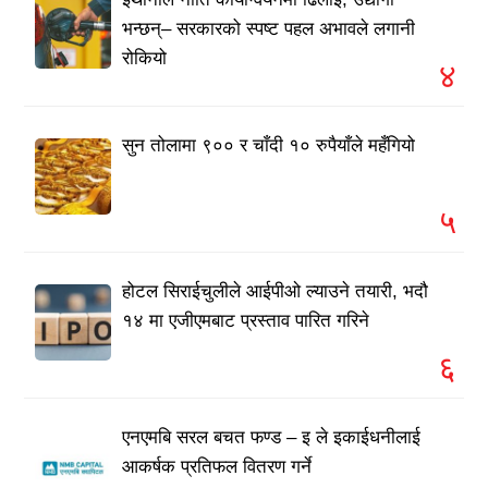
भन्छन्– सरकारको स्पष्ट पहल अभावले लगानी
रोकियो
४
सुन तोलामा ९०० र चाँदी १० रुपैयाँले महँगियो
५
होटल सिराईचुलीले आईपीओ ल्याउने तयारी, भदौ
१४ मा एजीएमबाट प्रस्ताव पारित गरिने
६
एनएमबि सरल बचत फण्ड – इ ले इकाईधनीलाई
आकर्षक प्रतिफल वितरण गर्ने