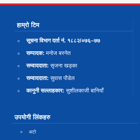
हाम्रो टिम
सूचना विभाग दर्ता नं. १८८२/०७६–७७
सम्पादक:
मनोज बस्नेत
सम्वाददाता:
सृजना खड्का
सम्वाददाता:
सुवास पाैडेल
कानुनी सल्लाहकार:
सुशीलकाजी बानियाँ
उपयोगी लिंकहरु
अटो