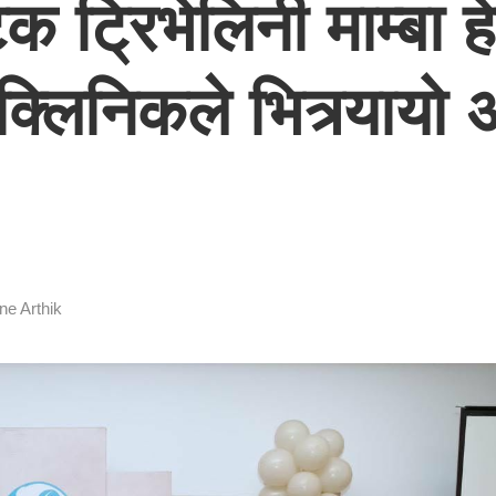
 ट्रिभेलिनी माम्बा हेय
क्लिनिकले भित्र्यायो 
ne Arthik