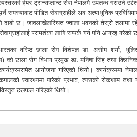
रियस्तरको हेयर ट्रान्सप्लान्ट सेवा नेपालमै उपलब्ध गराउने उद्देश
ने समस्याबाट पीडित सेवाग्राहीले अब अत्याधुनिक प्रविधिमार
को दाबी छ। जावलाखेलस्थित ज्वाला भवनको तेस्रो तलामा रह
सेवाग्राहीलाई परामर्शका लागि सम्पर्क गर्न पनि आग्रह गरेको
तका वरिष्ठ छाला रोग विशेषज्ञ डा. असीम शर्मा, धुलि
ाल) को छाला रोग विभाग प्रमुख डा. मनिषा सिंह तथा क्लिनि
िया कार्यक्रमसमेत आयोजना गरिएको थियो। कार्यक्रममा नेपा
पालको स्वास्थ्यमा पारेको प्रभाव, त्यसको रोकथाम तथा न
रे विस्तृत छलफल गरिएको थियो।