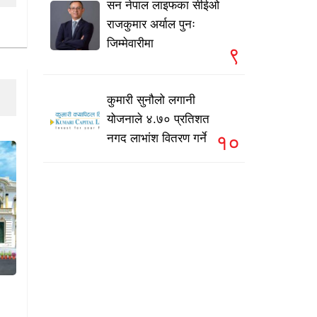
सन नेपाल लाइफका सीईओ
राजकुमार अर्याल पुनः
जिम्मेवारीमा
९
कुमारी सुनौलो लगानी
योजनाले ४.७० प्रतिशत
१०
नगद लाभांश वितरण गर्ने