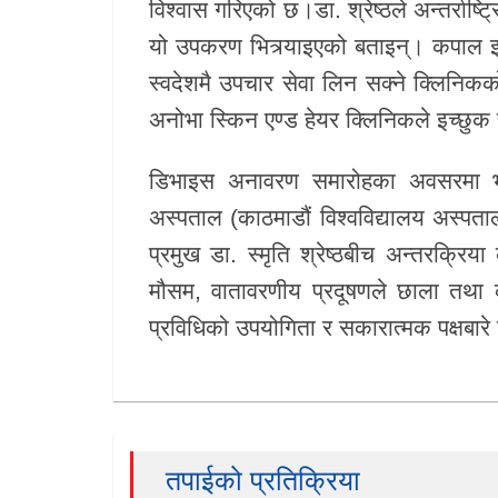
विश्वास गरिएको छ।डा. श्रेष्ठले अन्तर्राष्ट्
यो उपकरण भित्र्याइएको बताइन्। कपाल झर्
स्वदेशमै उपचार सेवा लिन सक्ने क्लिनिक
अनोभा स्किन एण्ड हेयर क्लिनिकले इच्छुक 
डिभाइस अनावरण समारोहका अवसरमा भार
अस्पताल (काठमाडौं विश्वविद्यालय अस्पत
प्रमुख डा. स्मृति श्रेष्ठबीच अन्तरक्र
मौसम, वातावरणीय प्रदूषणले छाला तथा क
प्रविधिको उपयोगिता र सकारात्मक पक्षबा
तपाईको प्रतिक्रिया