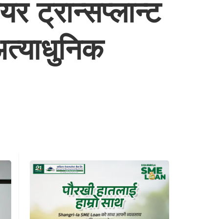
र ट्रान्सप्लान्ट
अत्याधुनिक