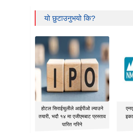
यो छुटाउनुभयो कि?
होटल सिराईचुलीले आईपीओ ल्याउने
एनए
तयारी, भदौ १४ मा एजीएमबाट प्रस्ताव
इका
पारित गरिने