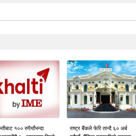
तीबाट १०० रुपैयाँभन्दा
राष्ट्र बैंकले फेरि तान्दै ६० अर्ब