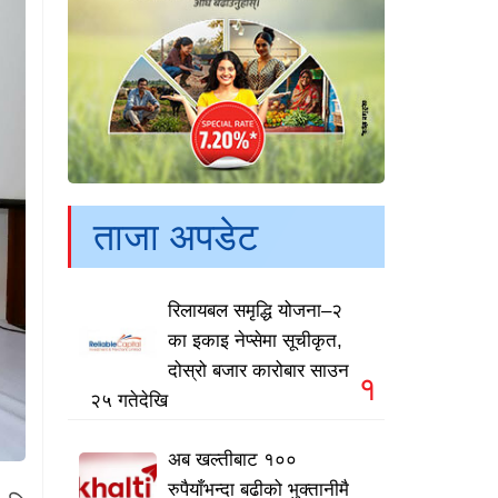
ताजा अपडेट
रिलायबल समृद्धि योजना–२
का इकाइ नेप्सेमा सूचीकृत,
दोस्रो बजार कारोबार साउन
१
२५ गतेदेखि
अब खल्तीबाट १००
रुपैयाँभन्दा बढीको भुक्तानीमै