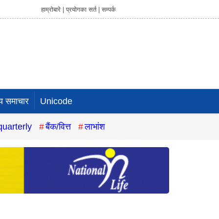
हाम्रोबारे |
प्रयोगका सर्त |
सम्पर्क
य समाचार
Unicode
quarterly
बैंक/वित्त
लाभांश