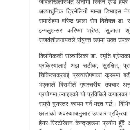
जावलाखेलस्थित अनोभा स्किन एण्ड हेयर क्
अत्याधुनिक ट्रिभेलिनी माम्बा डिभाइस
समारोहमा वरिष्ठ छाला रोग विशेषज्ञ डा. स
इन्फ्लुएन्सर करिष्मा श्रेष्ठ, सुजात
राजवंशीलगायतले संयुक्त रूपमा उक्त उपक
क्लिनिककी सञ्चालिका डा. स्मृति श्रेष्ठक
प्रक्रियालाई अझ सटीक, सुरक्षित,
चिकित्सकलाई प्रत्यारोपणका क्रममा बढी 
भएकाले बिरामीले गुणस्तरीय उपचार अनु
प्रयोगमा ल्याइएको यो प्रविधिले कपालका 
राम्रो गुणस्तर कायम गर्न मद्दत गर्छ। व
छालाको अवस्थाअनुसार उपचार प्रक्रिया 
हेयर रिस्टोरेशन केन्द्रहरूमा प्रयोग हुँ